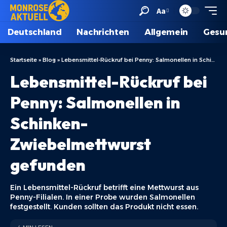
Aa
Deutschland
Nachrichten
Allgemein
Gesu
Startseite
»
Blog
»
Lebensmittel-Rückruf bei Penny: Salmonellen in Schinken-Zwiebelmettwurst gefunden
Lebensmittel-Rückruf bei
Penny: Salmonellen in
Schinken-
Zwiebelmettwurst
gefunden
Ein Lebensmittel-Rückruf betrifft eine Mettwurst aus
Penny-Filialen. In einer Probe wurden Salmonellen
festgestellt. Kunden sollten das Produkt nicht essen.