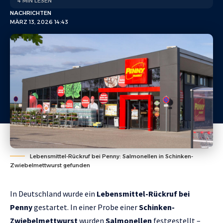
4 MIN LESEN
NACHRICHTEN
MÄRZ 13, 2026 14:43
Lebensmittel-Rückruf bei Penny: Salmonellen in Schinken-
Zwiebelmettwurst gefunden
In Deutschland wurde ein
Lebensmittel-Rückruf bei
Penny
gestartet. In einer Probe einer
Schinken-
Zwiebelmettwurst
wurden
Salmonellen
festgestellt –