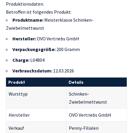
Produktionsdaten.
Betroffen ist folgendes Produkt:
Produktname:
Meisterklasse Schinken-
Zwiebelmettwurst
Hersteller:
OVO Vertriebs GmbH
Verpackungsgröße:
200 Gramm
Charge:
L04804
Verbrauchsdatum:
12.03.2026
Produkt
Details
Wursttyp
Schinken-
Zwiebelmettwurst
Hersteller
OVO Vertriebs GmbH
Verkauf
Penny-Filialen