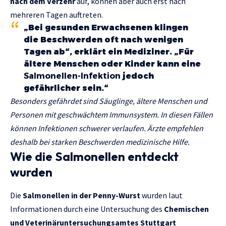
nach dem Verzehr
auf, können aber auch erst nach
mehreren Tagen auftreten.
„Bei gesunden Erwachsenen klingen
die Beschwerden oft nach wenigen
Tagen ab“, erklärt ein Mediziner. „Für
ältere Menschen oder Kinder kann eine
Salmonellen-Infektion
jedoch
gefährlicher sein.“
Besonders gefährdet sind Säuglinge, ältere Menschen und
Personen mit geschwächtem Immunsystem. In diesen Fällen
können Infektionen schwerer verlaufen. Ärzte empfehlen
deshalb bei starken Beschwerden medizinische Hilfe.
Wie die Salmonellen entdeckt
wurden
Die
Salmonellen in der Penny-Wurst
wurden laut
Informationen durch eine Untersuchung des
Chemischen
und Veterinäruntersuchungsamtes Stuttgart