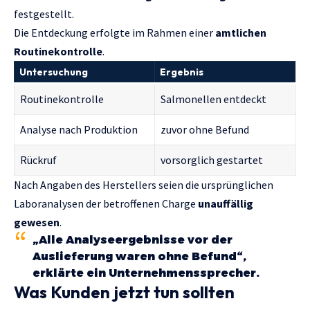
festgestellt.
Die Entdeckung erfolgte im Rahmen einer
amtlichen
Routinekontrolle
.
Untersuchung
Ergebnis
Routinekontrolle
Salmonellen entdeckt
Analyse nach Produktion
zuvor ohne Befund
Rückruf
vorsorglich gestartet
Nach Angaben des Herstellers seien die ursprünglichen
Laboranalysen der betroffenen Charge
unauffällig
gewesen
.
„Alle Analyseergebnisse vor der
Auslieferung waren ohne Befund“,
erklärte ein Unternehmenssprecher.
Was Kunden jetzt tun sollten