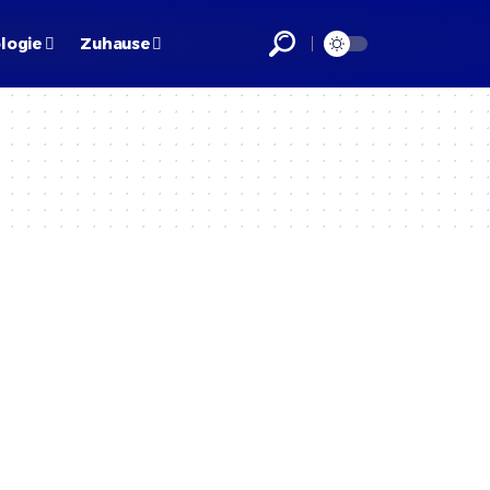
logie
Zuhause