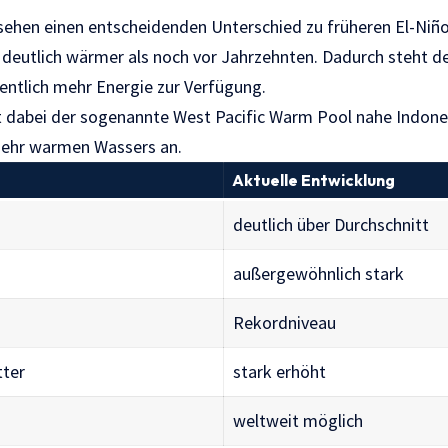
sehen einen entscheidenden Unterschied zu früheren El-Niñ
deutlich wärmer als noch vor Jahrzehnten. Dadurch steht d
tlich mehr Energie zur Verfügung.
st dabei der sogenannte West Pacific Warm Pool nahe Indon
ehr warmen Wassers an.
Aktuelle Entwicklung
deutlich über Durchschnitt
außergewöhnlich stark
Rekordniveau
tter
stark erhöht
weltweit möglich