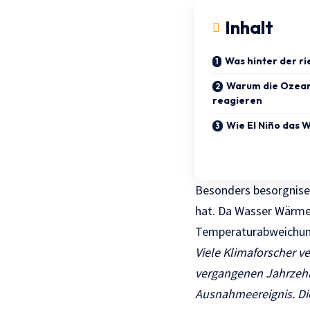
Inhalt
Was hinter der ri
Warum die Ozean
reagieren
Wie El Niño das 
Besonders besorgnise
hat. Da Wasser Wärme 
Temperaturabweichun
Viele Klimaforscher ve
vergangenen Jahrzehn
Ausnahmeereignis. Die