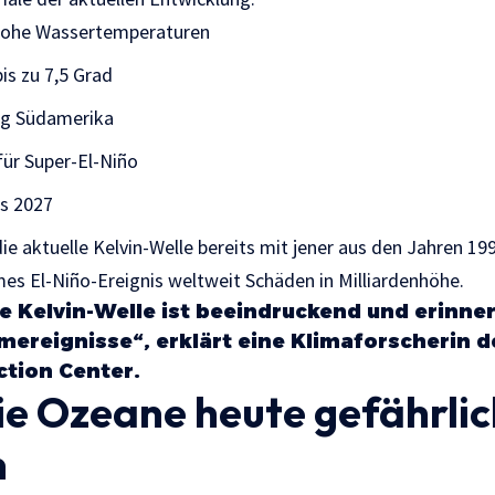
hohe Wassertemperaturen
s zu 7,5 Grad
g Südamerika
für Super-El-Niño
is 2027
ie aktuelle Kelvin-Welle bereits mit jener aus den Jahren 1
mes El-Niño-Ereignis weltweit Schäden in Milliardenhöhe.
ge Kelvin-Welle ist beeindruckend und erinner
mereignisse“, erklärt eine Klimaforscherin 
ction Center.
e Ozeane heute gefährlic
n