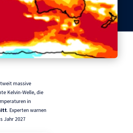
ltweit massive
e Kelvin-Welle, die
emperaturen in
itt
. Experten warnen
ns Jahr 2027