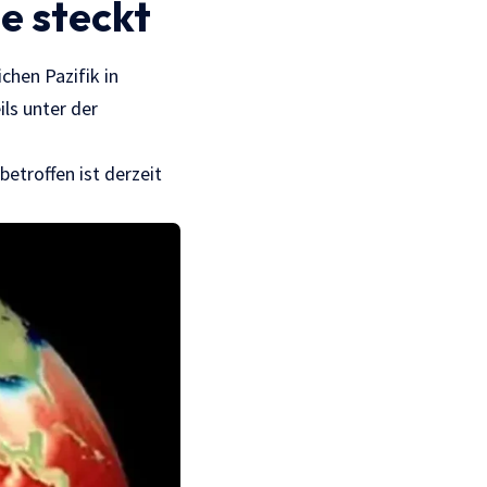
e steckt
hen Pazifik in
ls unter der
troffen ist derzeit