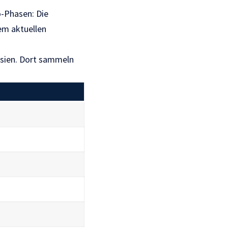
o-Phasen: Die
em aktuellen
esien. Dort sammeln