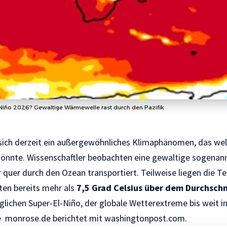
Niño 2026? Gewaltige Wärmewelle rast durch den Pazifik
 sich derzeit ein außergewöhnliches Klimaphänomen, das we
nnte. Wissenschaftler beobachten eine gewaltige sogenannt
uer durch den Ozean transportiert. Teilweise liegen die T
ten bereits mehr als
7,5 Grad Celsius über dem Durchschn
lichen Super-El-Niño, der globale Wetterextreme bis weit i
ie
monrose.de
berichtet mit
washingtonpost.com.