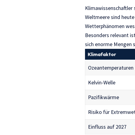
Klimawissenschaftler 
Weltmeere sind heute 
Wetterphänomen wesen
Besonders relevant i
sich enorme Mengen s
Klimafaktor
Ozeantemperaturen
Kelvin-Welle
Pazifikwärme
Risiko für Extremwe
Einfluss auf 2027