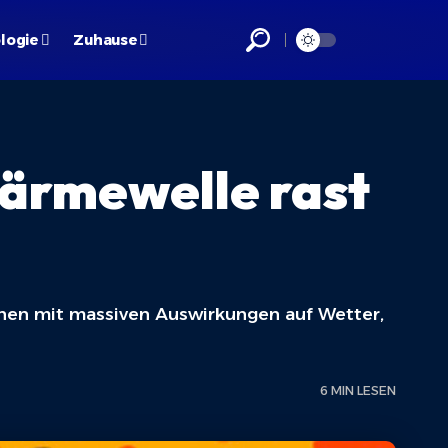
logie
Zuhause
ärmewelle rast
chnen mit massiven Auswirkungen auf Wetter,
6 MIN LESEN