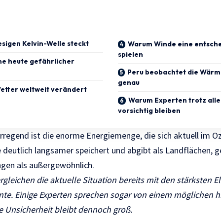
esigen Kelvin-Welle steckt
Warum Winde eine entsche
spielen
e heute gefährlicher
Peru beobachtet die Wärm
genau
Wetter weltweit verändert
Warum Experten trotz all
vorsichtig bleiben
rregend ist die enorme Energiemenge, die sich aktuell im
deutlich langsamer speichert und abgibt als Landflächen, g
gen als außergewöhnlich.
rgleichen die aktuelle Situation bereits mit den stärksten E
te. Einige Experten sprechen sogar von einem möglichen h
 Unsicherheit bleibt dennoch groß.