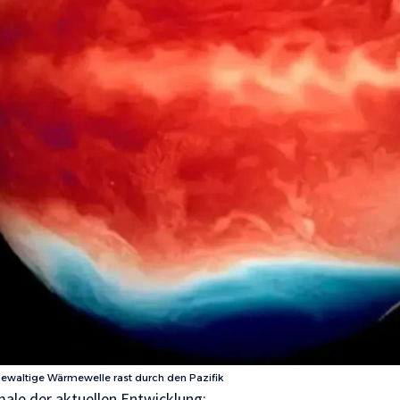
ewaltige Wärmewelle rast durch den Pazifik
ale der aktuellen Entwicklung: