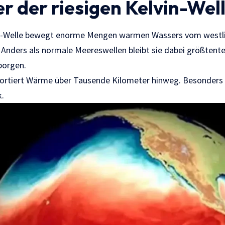
r der riesigen Kelvin-Well
n-Welle bewegt enorme Mengen warmen Wassers vom westlic
Anders als normale Meereswellen bleibt sie dabei größtentei
borgen.
rtiert Wärme über Tausende Kilometer hinweg. Besonders be
k.