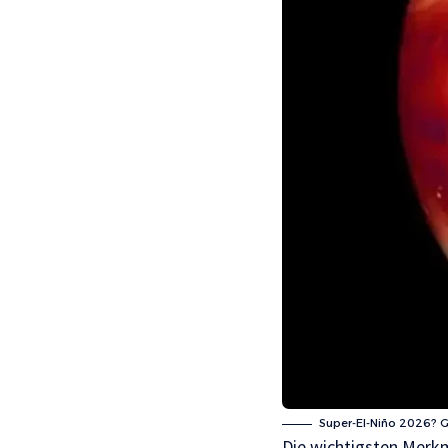
Super-El-Niño 2026? G
Die wichtigsten Merkm