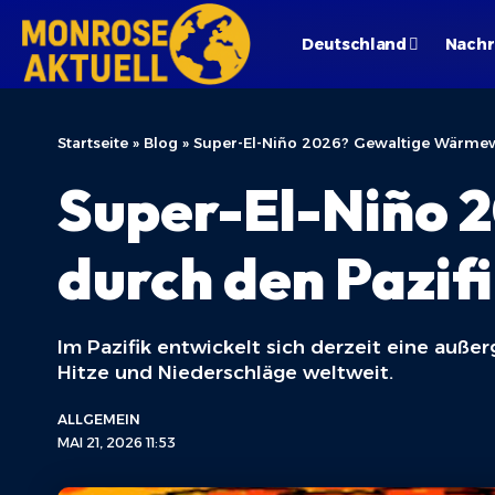
Deutschland
Nachr
Startseite
»
Blog
»
Super-El-Niño 2026? Gewaltige Wärmewe
Super-El-Niño 
durch den Pazif
Im Pazifik entwickelt sich derzeit eine auß
Hitze und Niederschläge weltweit.
ALLGEMEIN
MAI 21, 2026 11:53