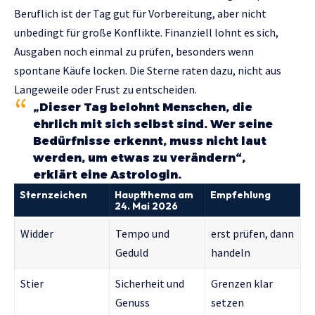
Beruflich ist der Tag gut für Vorbereitung, aber nicht
unbedingt für große Konflikte. Finanziell lohnt es sich,
Ausgaben noch einmal zu prüfen, besonders wenn
spontane Käufe locken. Die Sterne raten dazu, nicht aus
Langeweile oder Frust zu entscheiden.
„Dieser Tag belohnt Menschen, die
ehrlich mit sich selbst sind. Wer seine
Bedürfnisse erkennt, muss nicht laut
werden, um etwas zu verändern“,
erklärt eine Astrologin.
Sternzeichen
Hauptthema am
Empfehlung
24. Mai 2026
Widder
Tempo und
erst prüfen, dann
Geduld
handeln
Stier
Sicherheit und
Grenzen klar
Genuss
setzen