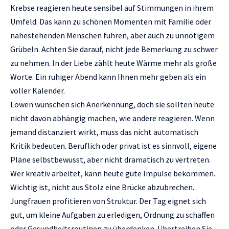
Krebse reagieren heute sensibel auf Stimmungen in ihrem
Umfeld. Das kann zu schönen Momenten mit Familie oder
nahestehenden Menschen führen, aber auch zu unnötigem
Grübeln. Achten Sie darauf, nicht jede Bemerkung zu schwer
zu nehmen. In der Liebe zählt heute Wärme mehr als große
Worte. Ein ruhiger Abend kann Ihnen mehr geben als ein
voller Kalender.
Löwen wünschen sich Anerkennung, doch sie sollten heute
nicht davon abhängig machen, wie andere reagieren. Wenn
jemand distanziert wirkt, muss das nicht automatisch
Kritik bedeuten. Beruflich oder privat ist es sinnvoll, eigene
Pläne selbstbewusst, aber nicht dramatisch zu vertreten.
Wer kreativ arbeitet, kann heute gute Impulse bekommen.
Wichtig ist, nicht aus Stolz eine Brücke abzubrechen.
Jungfrauen profitieren von Struktur. Der Tag eignet sich
gut, um kleine Aufgaben zu erledigen, Ordnung zu schaffen
oder Gesundheitsroutinen zu überdenken. Übertreiben Sie