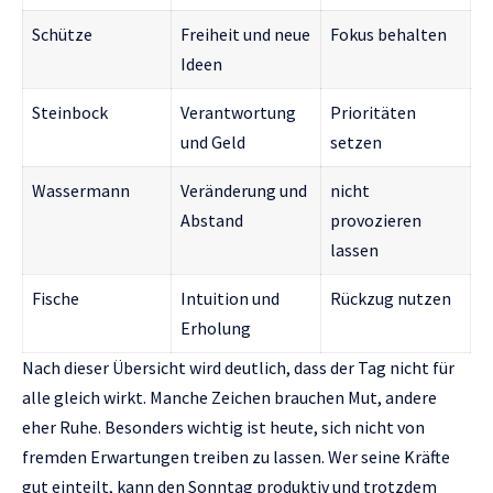
Schütze
Freiheit und neue
Fokus behalten
Ideen
Steinbock
Verantwortung
Prioritäten
und Geld
setzen
Wassermann
Veränderung und
nicht
Abstand
provozieren
lassen
Fische
Intuition und
Rückzug nutzen
Erholung
Nach dieser Übersicht wird deutlich, dass der Tag nicht für
alle gleich wirkt. Manche Zeichen brauchen Mut, andere
eher Ruhe. Besonders wichtig ist heute, sich nicht von
fremden Erwartungen treiben zu lassen. Wer seine Kräfte
gut einteilt, kann den Sonntag produktiv und trotzdem