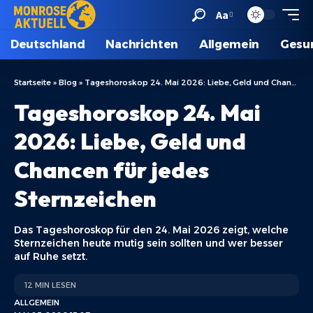
Aa
Deutschland
Nachrichten
Allgemein
Gesu
Startseite
»
Blog
»
Tageshoroskop 24. Mai 2026: Liebe, Geld und Chancen für jedes Sternzeichen
Tageshoroskop 24. Mai
2026: Liebe, Geld und
Chancen für jedes
Sternzeichen
Das Tageshoroskop für den 24. Mai 2026 zeigt, welche
Sternzeichen heute mutig sein sollten und wer besser
auf Ruhe setzt.
12 MIN LESEN
ALLGEMEIN