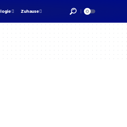
logie
Zuhause