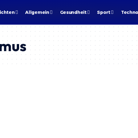
ichten
Allgemein
Gesundheit
Sport
Techno
smus