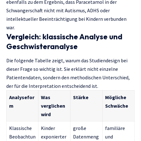
ebenfalls zu dem Ergebnis, dass Paracetamol in der
Schwangerschaft nicht mit Autismus, ADHS oder
intellektueller Beeinträchtigung bei Kindern verbunden
war.
Vergleich: klassische Analyse und
Geschwisteranalyse
Die folgende Tabelle zeigt, warum das Studiendesign bei
dieser Frage so wichtig ist. Sie erklärt nicht einzelne
Patientendaten, sondern den methodischen Unterschied,
der für die Interpretation entscheidend ist.
Analysefor
Was
Stärke
Mögliche
m
verglichen
Schwäche
wird
Klassische
Kinder
große
familiäre
Beobachtun
exponierter
Datenmeng
und