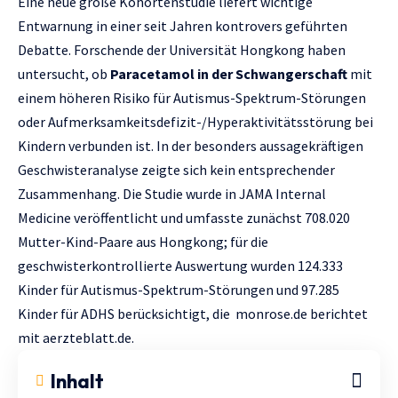
Eine neue große Kohortenstudie liefert wichtige
Entwarnung in einer seit Jahren kontrovers geführten
Debatte. Forschende der Universität Hongkong haben
untersucht, ob
Paracetamol in der Schwangerschaft
mit
einem höheren Risiko für Autismus-Spektrum-Störungen
oder Aufmerksamkeitsdefizit-/Hyperaktivitätsstörung bei
Kindern verbunden ist. In der besonders aussagekräftigen
Geschwisteranalyse zeigte sich kein entsprechender
Zusammenhang. Die Studie wurde in JAMA Internal
Medicine veröffentlicht und umfasste zunächst 708.020
Mutter-Kind-Paare aus Hongkong; für die
geschwisterkontrollierte Auswertung wurden 124.333
Kinder für Autismus-Spektrum-Störungen und 97.285
Kinder für ADHS berücksichtigt, die
monrose.de
berichtet
mit
aerzteblatt.de.
Inhalt