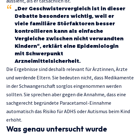
aussieht, als er tatsächlich ist.
„Der Geschwistervergleich ist in dieser
Debatte besonders wichtig, weil er
viele familiäre Störfaktoren besser
kontrollieren kann als einfache
Vergleiche zwischen nicht verwandten
Kindern“, erklärt eine Epidemiologin
mit Schwerpunkt
Arzneimittelsicherheit.
Die Ergebnisse sind deshalb relevant für Ärztinnen, Ärzte
und werdende Eltern. Sie bedeuten nicht, dass Medikamente
in der Schwangerschaft sorglos eingenommen werden
sollten. Sie sprechen aber gegen die Annahme, dass eine
sachgerecht begründete Paracetamol-Einnahme
automatisch das Risiko für ADHS oder Autismus beim Kind
erhöht.
Was genau untersucht wurde