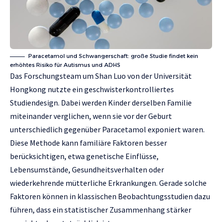
Paracetamol und Schwangerschaft: große Studie findet kein
erhöhtes Risiko für Autismus und ADHS
Das Forschungsteam um Shan Luo von der Universität
Hongkong nutzte ein geschwisterkontrolliertes
Studiendesign. Dabei werden Kinder derselben Familie
miteinander verglichen, wenn sie vor der Geburt
unterschiedlich gegenüber Paracetamol exponiert waren.
Diese Methode kann familiäre Faktoren besser
berücksichtigen, etwa genetische Einflüsse,
Lebensumstände, Gesundheitsverhalten oder
wiederkehrende mütterliche Erkrankungen. Gerade solche
Faktoren können in klassischen Beobachtungsstudien dazu
führen, dass ein statistischer Zusammenhang stärker