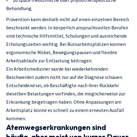
Behandlung.
Prävention kann deshalb nicht auf einen einzelnen Bereich
beschränkt werden. In körperlich anspruchsvollen Berufen
sind technische Hilfsmittel, Schulungen und ausreichende
Erholungszeiten wichtig. Bei Büroarbeitsplätzen können
ergonomische Möbel, Bewegungspausen und flexible
Arbeitsabläufe zur Entlastung beitragen.
Ein Arbeitsmediziner würde bei wiederkehrenden
Beschwerden zudem nicht nur auf die Diagnose schauen.
Entscheidend sei, ob Beschäftigte nach ihrer Rückkehr
dieselben Belastungen vorfinden, die möglicherweise zur
Erkrankung beigetragen haben. Ohne Anpassungen am
Arbeitsplatz könne es schnell zu einem erneuten Ausfall
kommen.
Atemwegserkrankungen sind
häufig, aber meist von kurzer Dauer