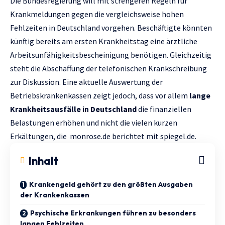
Die Bundesregierung will mit strengeren Regeln für
Krankmeldungen gegen die vergleichsweise hohen
Fehlzeiten in Deutschland vorgehen. Beschäftigte könnten
künftig bereits am ersten Krankheitstag eine ärztliche
Arbeitsunfähigkeitsbescheinigung benötigen. Gleichzeitig
steht die Abschaffung der telefonischen Krankschreibung
zur Diskussion. Eine aktuelle Auswertung der
Betriebskrankenkassen zeigt jedoch, dass vor allem
lange
Krankheitsausfälle in Deutschland
die finanziellen
Belastungen erhöhen und nicht die vielen kurzen
Erkältungen, die
monrose.de
berichtet mit
spiegel.de.
Inhalt
Krankengeld gehört zu den größten Ausgaben
der Krankenkassen
Psychische Erkrankungen führen zu besonders
langen Fehlzeiten