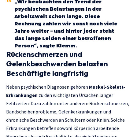
„Wir beobachten den Trend der
psychischen Belastungen in der
Arbeitswelt schon lange. Diese
Rechnung zahlen wir sonst noch viele
Jahre weiter – und hinter jeder steht
das lange Leiden einer betroffenen
Person“, sagte Klemm.
Rückenschmerzen und
Gelenkbeschwerden belasten
Beschäftigte langfristig
Neben psychischen Diagnosen gehören
Muskel-Skelett-
Erkrankungen
zu den wichtigsten Ursachen langer
Fehlzeiten. Dazu zählen unter anderem Rückenschmerzen,
Bandscheibenprobleme, Gelenkerkrankungen und
chronische Beschwerden an Schultern oder Knien. Solche
Erkrankungen betreffen sowohl körperlich arbeitende
Menschen als auch Beschäftigte, die viele Stunden am