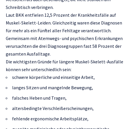
Schreibtisch verbringen.
Laut BKK entfielen 12,5 Prozent der Krankheitsfälle auf
Muskel-Skelett-Leiden. Gleichzeitig waren diese Diagnosen
für mehr als ein Fünftel aller Fehltage verantwortlich.
Gemeinsam mit Atemwegs- und psychischen Erkrankungen
verursachten die drei Diagnosegruppen fast 58 Prozent der
gesamten Ausfalltage.
Die wichtigsten Gründe für längere Muskel-Skelett-Ausfälle
können sehr unterschiedlich sein:
schwere körperliche und einseitige Arbeit,
langes Sitzen und mangelnde Bewegung,
falsches Heben und Tragen,
altersbedingte Verschleißerscheinungen,
fehlende ergonomische Arbeitsplätze,
zu späte medizinische oder physiotherapeutische