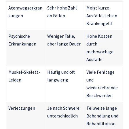
Atemwegserkran
Sehr hohe Zahl
Meist kurze
kungen
an Fällen
Ausfälle, selten
Krankengeld
Psychische
Weniger Fälle,
Hohe Kosten
Erkrankungen
aber lange Dauer
durch
mehrwöchige
Ausfälle
Muskel-Skelett-
Häufig und oft
Viele Fehltage
Leiden
langwierig
und
wiederkehrende
Beschwerden
Verletzungen
Je nach Schwere
Teilweise lange
unterschiedlich
Behandlung und
Rehabilitation