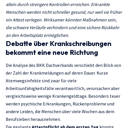
allein durch strengere Kontrollen erreichen. Erkrankte
Menschen werden nicht schneller gesund, nur weil sie früher
ein Attest vorlegen. Wirksamer könnten Maßnahmen sein,
die schwere Verläufe verhindern und eine sichere Rückkehr
an den Arbeitsplatz ermöglichen.
Debatte über Krankschreibungen
bekommt eine neue Richtung
Die Analyse des BKK Dachverbands verschiebt den Blick von
der Zahl der Krankmeldungen auf deren Dauer. Kurze
Atemwegsinfekte sind zwar für viele
Arbeitsunfähigkeitsfälle verantwortlich, verursachen aber
vergleichsweise wenige Krankengeldtage. Besonders teuer
werden psychische Erkrankungen, Rückenprobleme und
andere Leiden, die Menschen über viele Wochen aus dem
Berufsleben herausnehmen.
Die geplante
Attestpflicht ab dem ersten Tag
könnte