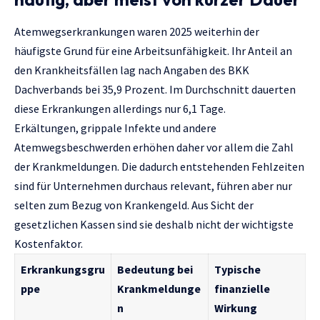
Atemwegserkrankungen waren 2025 weiterhin der
häufigste Grund für eine Arbeitsunfähigkeit. Ihr Anteil an
den Krankheitsfällen lag nach Angaben des BKK
Dachverbands bei 35,9 Prozent. Im Durchschnitt dauerten
diese Erkrankungen allerdings nur 6,1 Tage.
Erkältungen, grippale Infekte und andere
Atemwegsbeschwerden erhöhen daher vor allem die Zahl
der Krankmeldungen. Die dadurch entstehenden Fehlzeiten
sind für Unternehmen durchaus relevant, führen aber nur
selten zum Bezug von Krankengeld. Aus Sicht der
gesetzlichen Kassen sind sie deshalb nicht der wichtigste
Kostenfaktor.
Erkrankungsgru
Bedeutung bei
Typische
ppe
Krankmeldunge
finanzielle
n
Wirkung