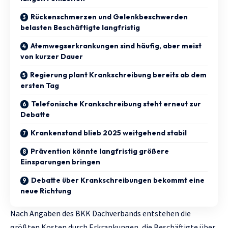
Rückenschmerzen und Gelenkbeschwerden
belasten Beschäftigte langfristig
Atemwegserkrankungen sind häufig, aber meist
von kurzer Dauer
Regierung plant Krankschreibung bereits ab dem
ersten Tag
Telefonische Krankschreibung steht erneut zur
Debatte
Krankenstand blieb 2025 weitgehend stabil
Prävention könnte langfristig größere
Einsparungen bringen
Debatte über Krankschreibungen bekommt eine
neue Richtung
Nach Angaben des BKK Dachverbands entstehen die
größten Kosten durch Erkrankungen, die Beschäftigte über