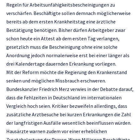
Regeln für Arbeitsunfähigkeitsbescheinigungen zu
verschärfen. Beschäftigte sollen demnach möglicherweise
bereits ab dem ersten Krankheitstag eine ärztliche
Bestätigung benötigen. Bisher dürfen Arbeitgeber zwar
schon heute ein Attest ab dem ersten Tag verlangen,
gesetzlich muss die Bescheinigung ohne eine solche
Anordnung jedoch normalerweise erst bei einer länger als
drei Kalendertage dauernden Erkrankung vorliegen.
Mit der Reform möchte die Regierung den Krankenstand
senken und möglichen Missbrauch erschweren.
Bundeskanzler Friedrich Merz verwies in der Debatte darauf,
dass die Fehlzeiten in Deutschland im internationalen
Vergleich hoch seien. Kritiker bezweifeln allerdings, dass
zusätzliche Arztbesuche bei kurzen Erkrankungen die Zahl
der langfristigen Ausfälle wesentlich beeinflussen würden.
Hausärzte warnen zudem vor einer erheblichen
Zusatzbelastung der Praxen. Wenn Millionen Beschäftigte