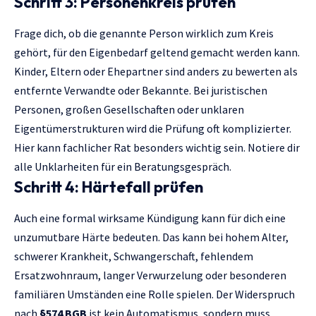
Schritt 3: Personenkreis prüfen
Frage dich, ob die genannte Person wirklich zum Kreis
gehört, für den Eigenbedarf geltend gemacht werden kann.
Kinder, Eltern oder Ehepartner sind anders zu bewerten als
entfernte Verwandte oder Bekannte. Bei juristischen
Personen, großen Gesellschaften oder unklaren
Eigentümerstrukturen wird die Prüfung oft komplizierter.
Hier kann fachlicher Rat besonders wichtig sein. Notiere dir
alle Unklarheiten für ein Beratungsgespräch.
Schritt 4: Härtefall prüfen
Auch eine formal wirksame Kündigung kann für dich eine
unzumutbare Härte bedeuten. Das kann bei hohem Alter,
schwerer Krankheit, Schwangerschaft, fehlendem
Ersatzwohnraum, langer Verwurzelung oder besonderen
familiären Umständen eine Rolle spielen. Der Widerspruch
nach
§574 BGB
ist kein Automatismus, sondern muss