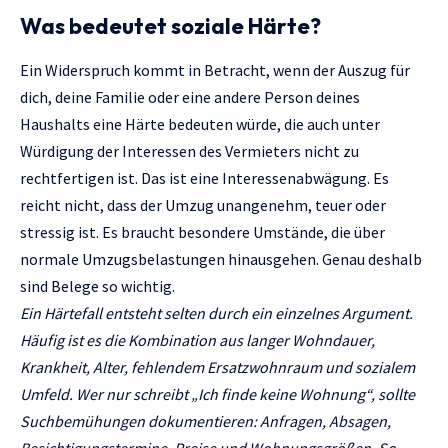
Was bedeutet soziale Härte?
Ein Widerspruch kommt in Betracht, wenn der Auszug für
dich, deine Familie oder eine andere Person deines
Haushalts eine Härte bedeuten würde, die auch unter
Würdigung der Interessen des Vermieters nicht zu
rechtfertigen ist. Das ist eine Interessenabwägung. Es
reicht nicht, dass der Umzug unangenehm, teuer oder
stressig ist. Es braucht besondere Umstände, die über
normale Umzugsbelastungen hinausgehen. Genau deshalb
sind Belege so wichtig.
Ein Härtefall entsteht selten durch ein einzelnes Argument.
Häufig ist es die Kombination aus langer Wohndauer,
Krankheit, Alter, fehlendem Ersatzwohnraum und sozialem
Umfeld. Wer nur schreibt „Ich finde keine Wohnung“, sollte
Suchbemühungen dokumentieren: Anfragen, Absagen,
Besichtigungstermine, Preise und Wohnungsgrößen. So