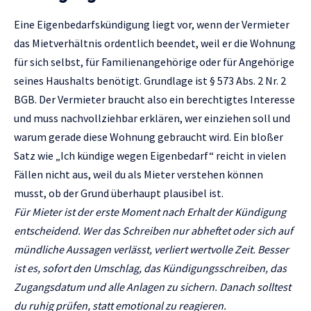
Eine Eigenbedarfskündigung liegt vor, wenn der Vermieter
das Mietverhältnis ordentlich beendet, weil er die Wohnung
für sich selbst, für Familienangehörige oder für Angehörige
seines Haushalts benötigt. Grundlage ist § 573 Abs. 2 Nr. 2
BGB. Der Vermieter braucht also ein berechtigtes Interesse
und muss nachvollziehbar erklären, wer einziehen soll und
warum gerade diese Wohnung gebraucht wird. Ein bloßer
Satz wie „Ich kündige wegen Eigenbedarf“ reicht in vielen
Fällen nicht aus, weil du als Mieter verstehen können
musst, ob der Grund überhaupt plausibel ist.
Für Mieter ist der erste Moment nach Erhalt der Kündigung
entscheidend. Wer das Schreiben nur abheftet oder sich auf
mündliche Aussagen verlässt, verliert wertvolle Zeit. Besser
ist es, sofort den Umschlag, das Kündigungsschreiben, das
Zugangsdatum und alle Anlagen zu sichern. Danach solltest
du ruhig prüfen, statt emotional zu reagieren.