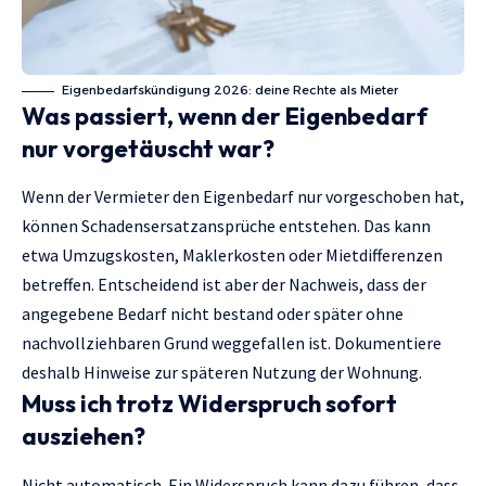
Eigenbedarfskündigung 2026: deine Rechte als Mieter
Was passiert, wenn der Eigenbedarf
nur vorgetäuscht war?
Wenn der Vermieter den Eigenbedarf nur vorgeschoben hat,
können Schadensersatzansprüche entstehen. Das kann
etwa Umzugskosten, Maklerkosten oder Mietdifferenzen
betreffen. Entscheidend ist aber der Nachweis, dass der
angegebene Bedarf nicht bestand oder später ohne
nachvollziehbaren Grund weggefallen ist. Dokumentiere
deshalb Hinweise zur späteren Nutzung der Wohnung.
Muss ich trotz Widerspruch sofort
ausziehen?
Nicht automatisch. Ein Widerspruch kann dazu führen, dass