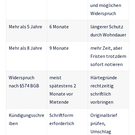
und möglichen
Widerspruch
Mehr als 5 Jahre
6 Monate
längerer Schutz
durch Wohndauer
Mehr als 8 Jahre
9 Monate
mehr Zeit, aber
Fristen trotzdem
sofort notieren
Widerspruch
meist
Härtegründe
nach §574 BGB
spätestens 2
rechtzeitig
Monate vor
schriftlich
Mietende
vorbringen
Kündigungsschre
Schriftform
Originalbrief
iben
erforderlich
prüfen,
Umschlag