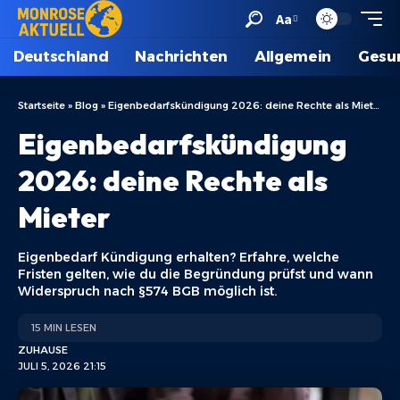
Aa
Deutschland
Nachrichten
Allgemein
Gesu
Startseite
»
Blog
»
Eigenbedarfskündigung 2026: deine Rechte als Mieter
Eigenbedarfskündigung
2026: deine Rechte als
Mieter
Eigenbedarf Kündigung erhalten? Erfahre, welche
Fristen gelten, wie du die Begründung prüfst und wann
Widerspruch nach §574 BGB möglich ist.
15 MIN LESEN
ZUHAUSE
JULI 5, 2026 21:15