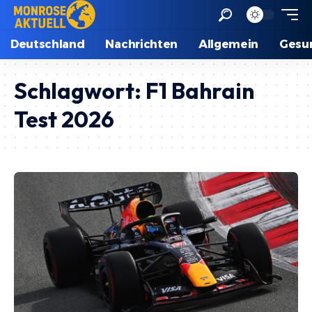
Deutschland
Nachrichten
Allgemein
Gesu
Schlagwort:
F1 Bahrain
Test 2026