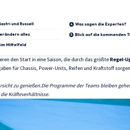
astri und Russell
Was sagen die Experten?
erändern alles
Blick auf die kommenden 
m Mittelfeld
eren den Start in eine Saison, die durch das größte
Regel-U
aben für Chassis, Power-Units, Reifen und Kraftstoff sorgen
Vorsicht zu genießen.Die Programme der Teams bleiben gehe
 die Kräfteverhältnisse.