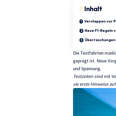
Inhalt
Verstappen vor Pi
Neue F1-Regeln v
Überraschungen i
Die Testfahrten marki
geprägt ist. Neue Vorg
und Spannung.
Testzeiten sind mit 
sie erste Hinweise auf