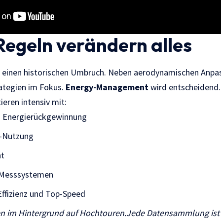
Regeln verändern alles
gt einen historischen Umbruch. Neben aerodynamischen Anpa
ategien im Fokus.
Energy-Management
wird entscheidend.
eren intensiv mit:
d Energierückgewinnung
t-Nutzung
t
 Messsystemen
Effizienz und Top-Speed
ten im Hintergrund auf Hochtouren.Jede Datensammlung ist 