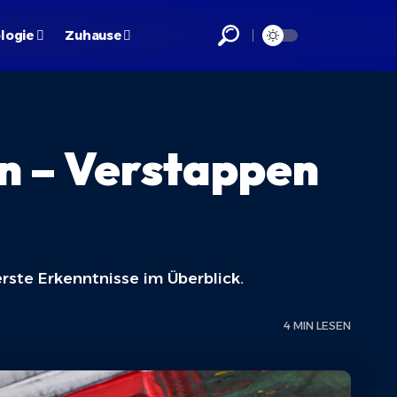
logie
Zuhause
en – Verstappen
rste Erkenntnisse im Überblick.
4 MIN LESEN