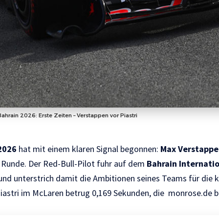
Bahrain 2026: Erste Zeiten – Verstappen vor Piastri
2026
hat mit einem klaren Signal begonnen:
Max Verstappe
 Runde. Der Red-Bull-Pilot fuhr auf dem
Bahrain Internatio
und unterstrich damit die Ambitionen seines Teams für die
iastri im McLaren betrug 0,169 Sekunden, die
monrose.de
b