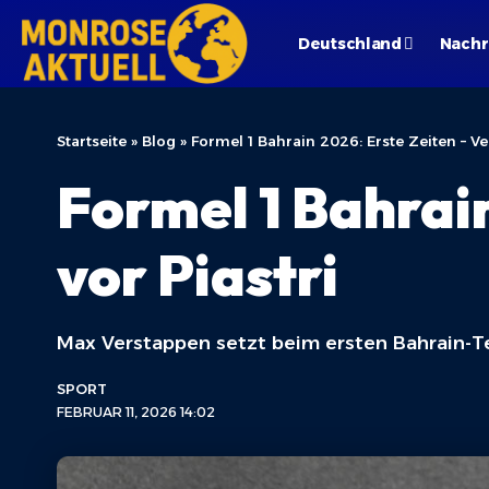
Deutschland
Nachr
Startseite
»
Blog
»
Formel 1 Bahrain 2026: Erste Zeiten – Ve
Formel 1 Bahrai
vor Piastri
Max Verstappen setzt beim ersten Bahrain-Te
SPORT
FEBRUAR 11, 2026 14:02