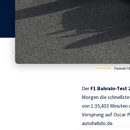
Formel 1 
Der
F1 Bahrain-Test 
Morgen die schnellste
von 1:35,433 Minuten 
Vorsprung auf Oscar P
autohebdo.de.