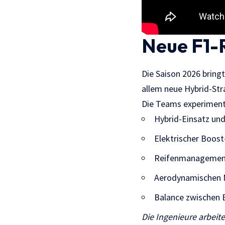
Neue F1-
Die Saison 2026 brin
allem neue Hybrid-Str
Die Teams experimenti
Hybrid-Einsatz un
Elektrischer Boos
Reifenmanagemen
Aerodynamischen
Balance zwischen 
Die Ingenieure arbei