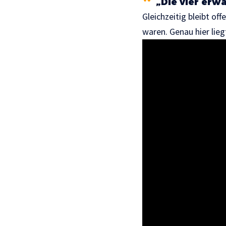
„Die vier erw
Gleichzeitig bleibt o
waren. Genau hier lieg