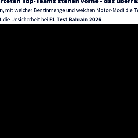
arteten Top-Teams stehen vorne – das überra
ffen, mit welcher Benzinmenge und welchen Motor-Modi die
t die Unsicherheit bei
F1 Test Bahrain 2026
.