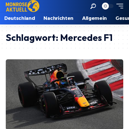
Deutschland
Nachrichten
Allgemein
Gesu
Schlagwort:
Mercedes F1