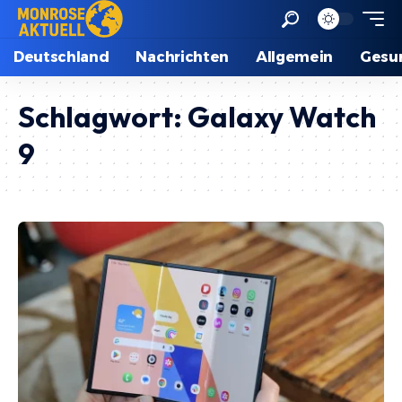
Deutschland
Nachrichten
Allgemein
Gesu
Schlagwort:
Galaxy Watch
9