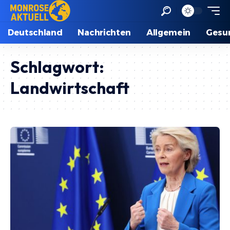
Deutschland
Nachrichten
Allgemein
Gesu
Schlagwort:
Landwirtschaft