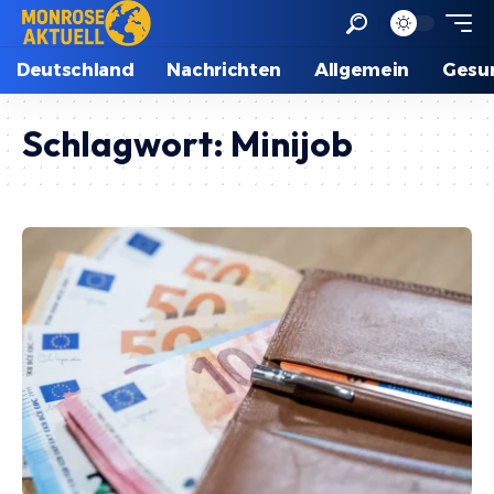
Deutschland
Nachrichten
Allgemein
Gesu
Schlagwort:
Minijob