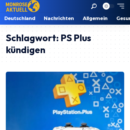
Deutschland
Nachrichten
Allgemein
Gesu
Schlagwort:
PS Plus
kündigen