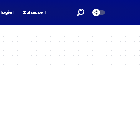
logie
Zuhause