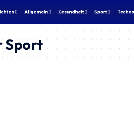
ichten
Allgemein
Gesundheit
Sport
Techno
r Sport