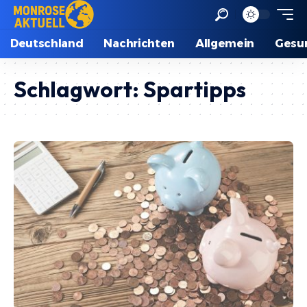
Deutschland
Nachrichten
Allgemein
Gesu
Schlagwort:
Spartipps