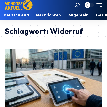
Deutschland
Nachrichten
Allgemein
Gesu
Schlagwort:
Widerruf