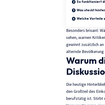
So funktioniert 
Was steckt hinte
Welche Vorteile 
Besonders brisant: Wä
sehen, warnen Kritiker
gewinnt zusätzlich an
alternde Bevölkerung
Warum di
Diskussio
Die heutige Hinterbli
den Großteil des Eink
berufstätig ist. Stirb