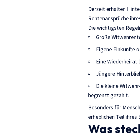
Derzeit erhalten Hint
Rentenansprüche ihre
Die wichtigsten Regel
Große Witwenrente
Eigene Einkünfte 
Eine Wiederheirat
Jüngere Hinterblie
Die kleine Witwenr
begrenzt gezahlt.
Besonders für Mensche
erheblichen Teil ihres
Was steck