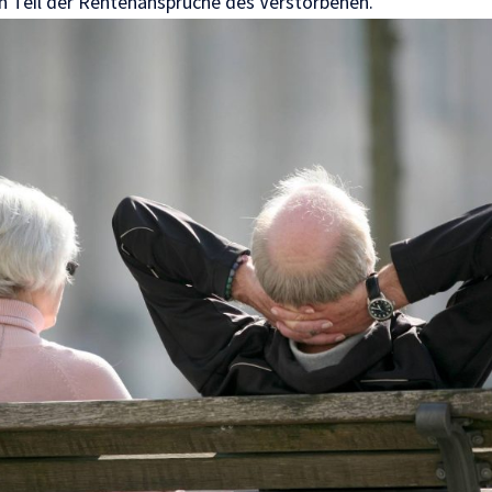
n Teil der Rentenansprüche des Verstorbenen.