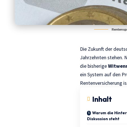
Rentenspl
Die Zukunft der deuts
Jahrzehnten stehen. 
die bisherige
Witwen
ein System auf den Prü
Rentenversicherung is
Inhalt
Warum die Hinter
Diskussion steht