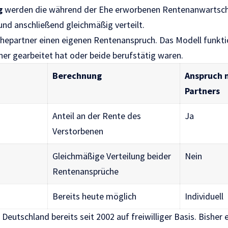
g
werden die während der Ehe erworbenen Rentenanwartscha
d anschließend gleichmäßig verteilt.
Ehepartner einen eigenen Rentenanspruch. Das Modell funkt
ner gearbeitet hat oder beide berufstätig waren.
Berechnung
Anspruch 
Partners
Anteil an der Rente des
Ja
Verstorbenen
Gleichmäßige Verteilung beider
Nein
Rentenansprüche
Bereits heute möglich
Individuell
n Deutschland bereits seit 2002 auf freiwilliger Basis. Bisher