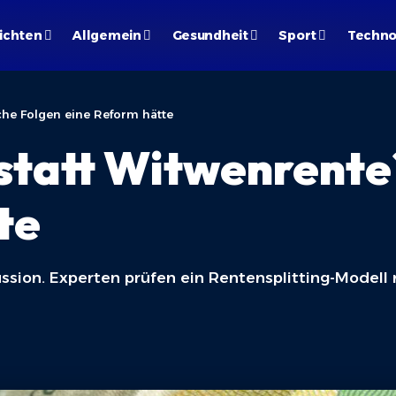
ichten
Allgemein
Gesundheit
Sport
Techno
che Folgen eine Reform hätte
 statt Witwenrent
te
ssion. Experten prüfen ein Rentensplitting-Modell 