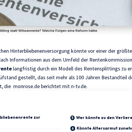
itting statt Witwenrente? Welche Folgen eine Reform hätte
chen Hinterbliebenenversorgung könnte vor einer der größt
Nach Informationen aus dem Umfeld der Rentenkommission w
rente
langfristig durch ein Modell des Rentensplittings zu 
fstand gestellt, das seit mehr als 100 Jahren Bestandteil d
t, die
monrose.de
berichtet mit
n-tv.de.
bliebenenrente zur
Wer könnte zu den Verlier
Könnte Altersarmut zune