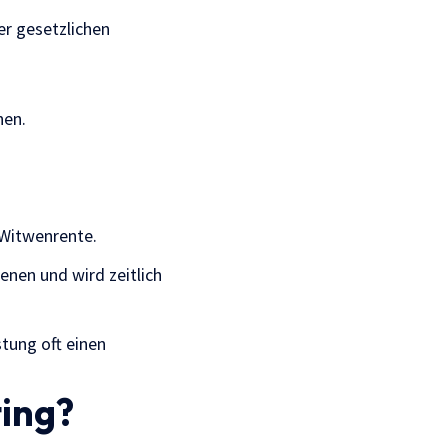
er gesetzlichen
nen.
 Witwenrente.
enen und wird zeitlich
tung oft einen
ting?