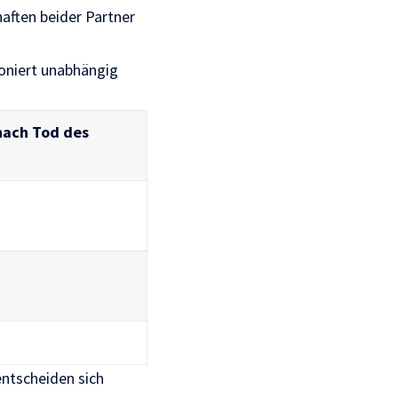
ften beider Partner
ioniert unabhängig
nach Tod des
 entscheiden sich