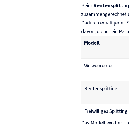
Beim
Rentensplittin
zusammengerechnet un
Dadurch erhält jeder 
davon, ob nur ein Part
Modell
Witwenrente
Rentensplitting
Freiwilliges Splitting
Das Modell existiert i