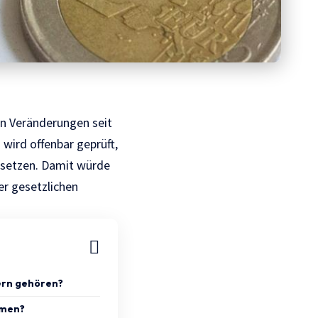
en Veränderungen seit
ird offenbar geprüft,
ersetzen. Damit würde
er gesetzlichen
ern gehören?
hmen?