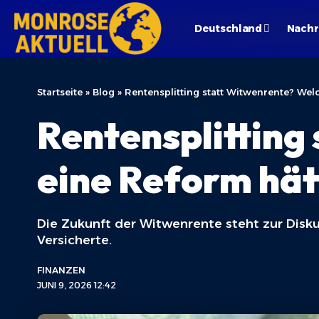
Deutschland
Nachr
Startseite
»
Blog
»
Rentensplitting statt Witwenrente? Wel
Rentensplitting
eine Reform hät
Die Zukunft der Witwenrente steht zur Disku
Versicherte.
FINANZEN
JUNI 9, 2026 12:42