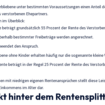
erbliebene unter bestimmten Voraussetzungen einen Anteil d
s verstorbenen Ehepartners.
n im Überblick:
 beträgt grundsätzlich 55 Prozent der Rente des Verstorbe
oberhalb bestimmter Freibeträge werden angerechnet.
 beendet den Anspruch.
bene ohne Kinder erhalten häufig nur die sogenannte kleine
ente beträgt in der Regel 25 Prozent der Rente des Verstorb
n mit niedrigen eigenen Rentenansprüchen stellt diese Leis
 Einkommens im Alter dar.
t hinter dem Rentensplit