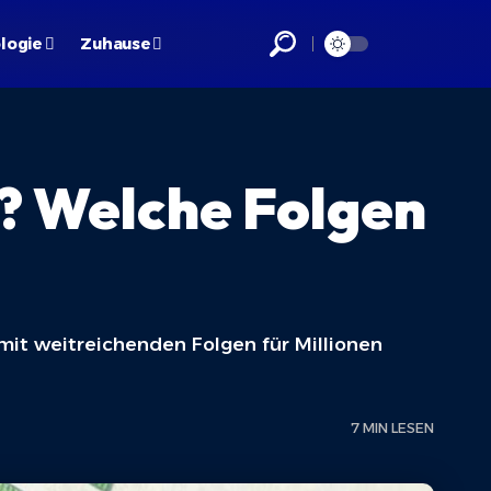
logie
Zuhause
e? Welche Folgen
mit weitreichenden Folgen für Millionen
7 MIN LESEN