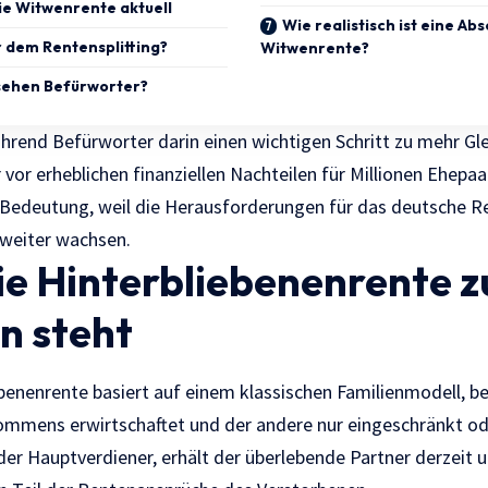
die Witwenrente aktuell
Wie realistisch ist eine Ab
r dem Rentensplitting?
Witwenrente?
sehen Befürworter?
hrend Befürworter darin einen wichtigen Schritt zu mehr Gl
 vor erheblichen finanziellen Nachteilen für Millionen Ehepa
 Bedeutung, weil die Herausforderungen für das deutsche 
 weiter wachsen.
e Hinterbliebenenrente z
n steht
ebenenrente basiert auf einem klassischen Familienmodell, b
ommens erwirtschaftet und der andere nur eingeschränkt od
t der Hauptverdiener, erhält der überlebende Partner derzeit