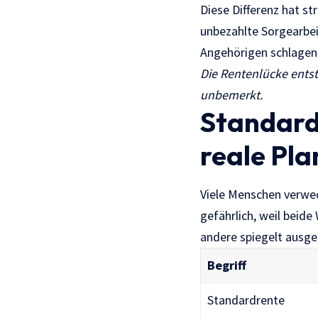
Diese Differenz hat st
unbezahlte Sorgearbei
Angehörigen schlagen 
Die Rentenlücke entst
unbemerkt.
Standard
reale Pl
Viele Menschen verwec
gefährlich, weil beide
andere spiegelt ausgez
Begriff
Standardrente