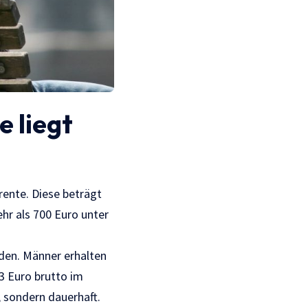
e liegt
srente. Diese beträgt
ehr als 700 Euro unter
den. Männer erhalten
3 Euro brutto im
, sondern dauerhaft.