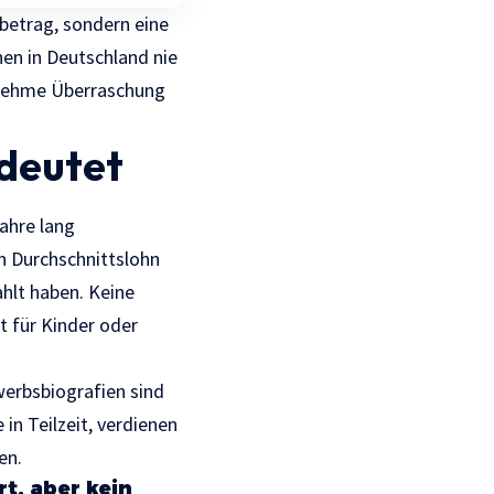
betrag, sondern eine
hen in Deutschland nie
genehme Überraschung
edeutet
ahre lang
n Durchschnittslohn
hlt haben. Keine
it für Kinder oder
werbsbiografien sind
 in Teilzeit, verdienen
en.
t, aber kein