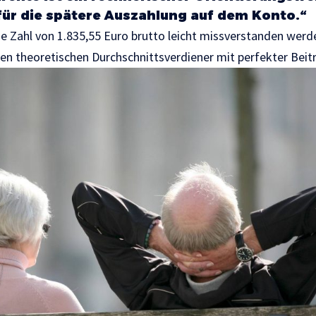
ür die spätere Auszahlung auf dem Konto.“
 Zahl von 1.835,55 Euro brutto leicht missverstanden werden.
nen theoretischen Durchschnittsverdiener mit perfekter Beit