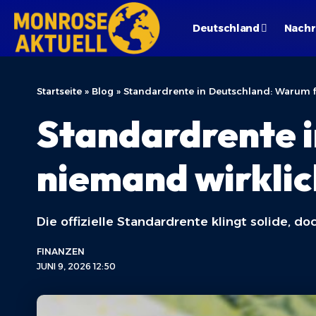
Deutschland
Nachr
Startseite
»
Blog
»
Standardrente in Deutschland: Warum 
Standardrente 
niemand wirkli
Die offizielle Standardrente klingt solide, d
FINANZEN
JUNI 9, 2026 12:50