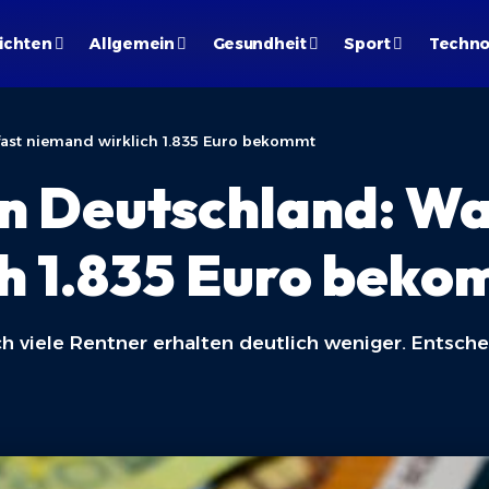
ichten
Allgemein
Gesundheit
Sport
Techno
fast niemand wirklich 1.835 Euro bekommt
in Deutschland: W
ch 1.835 Euro bek
och viele Rentner erhalten deutlich weniger. Entsc