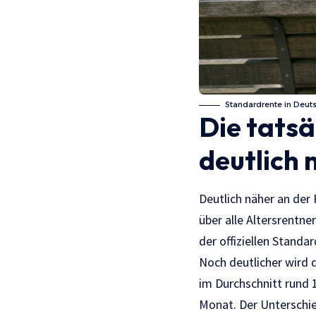
Standardrente in Deut
Die tatsä
deutlich 
Deutlich näher an der 
über alle Altersrentne
der offiziellen Standa
Noch deutlicher wird 
im Durchschnitt rund 
Monat. Der Unterschie