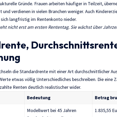
rukturelle Gründe. Frauen arbeiten häufiger in Teilzeit, übe
t und verdienen in vielen Branchen weniger. Auch Kindererz
sich langfristig im Rentenkonto nieder.
eht nicht erst am ersten Rententag. Sie wächst über Jahrzehn
rente, Durchschnittsrent
anung
hseln die Standardrente mit einer Art durchschnittlicher Aus
 Werte etwas völlig Unterschiedliches beschreiben. Die eine Za
ahlte Renten deutlich realistischer wider.
Bedeutung
Betrag br
Modellwert bei 45 Jahren
1.835,55 E