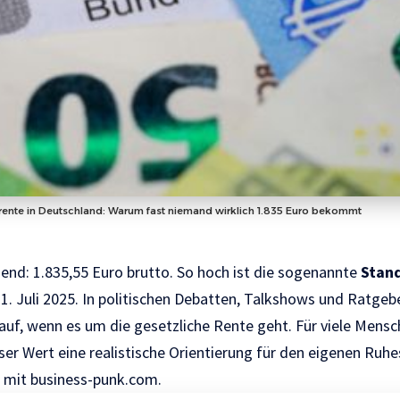
rente in Deutschland: Warum fast niemand wirklich 1.835 Euro bekommt
gend: 1.835,55 Euro brutto. So hoch ist die sogenannte
Stan
1. Juli 2025. In politischen Debatten, Talkshows und Ratgeb
uf, wenn es um die gesetzliche Rente geht. Für viele Mens
ser Wert eine realistische Orientierung für den eigenen Ruhe
t mit
business-punk.com.