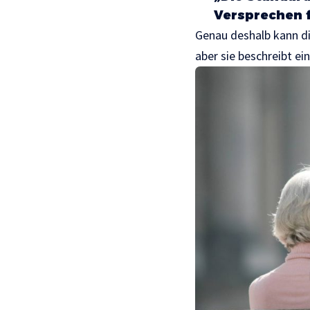
Versprechen f
Genau deshalb kann die
aber sie beschreibt ei