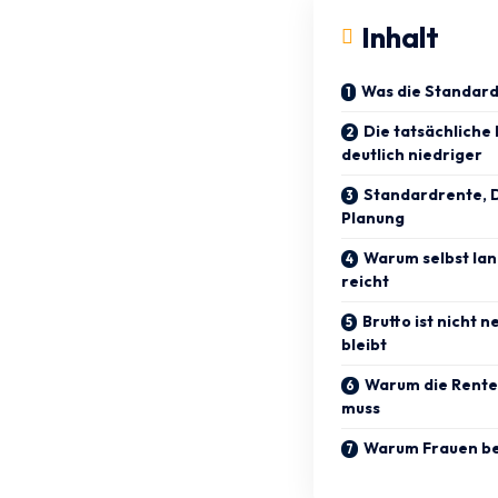
Inhalt
Was die Standard
Die tatsächliche 
deutlich niedriger
Standardrente, D
Planung
Warum selbst lan
reicht
Brutto ist nicht 
bleibt
Warum die Rente
muss
Warum Frauen be