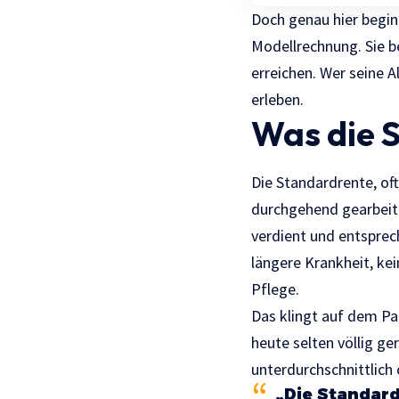
Doch genau hier begin
Modellrechnung. Sie be
erreichen. Wer seine 
erleben.
Was die 
Die Standardrente, of
durchgehend gearbeite
verdient und entsprec
längere Krankheit, kei
Pflege.
Das klingt auf dem Pap
heute selten völlig ge
unterdurchschnittlich
„Die Standard