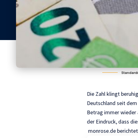
Standard
Die Zahl klingt beruhi
Deutschland seit dem 
Betrag immer wieder a
der Eindruck, dass die
monrose.de
berichte