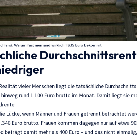
schland: Warum fast niemand wirklich 1.835 Euro bekommt
chliche Durchschnittsrent
niedriger
Realität vieler Menschen liegt die tatsächliche Durchschnitt
r hinweg rund 1.100 Euro brutto im Monat. Damit liegt sie m
rdrente.
die Lücke, wenn Männer und Frauen getrennt betrachtet wer
1.346 Euro brutto. Frauen kommen dagegen nur auf etwa 90
d beträgt damit mehr als 400 Euro – und das nicht einmalig