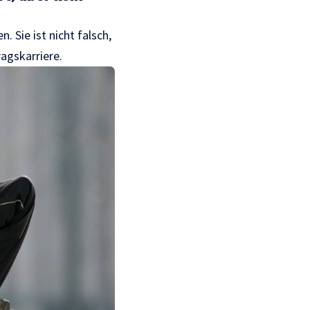
 Sie ist nicht falsch,
ragskarriere.