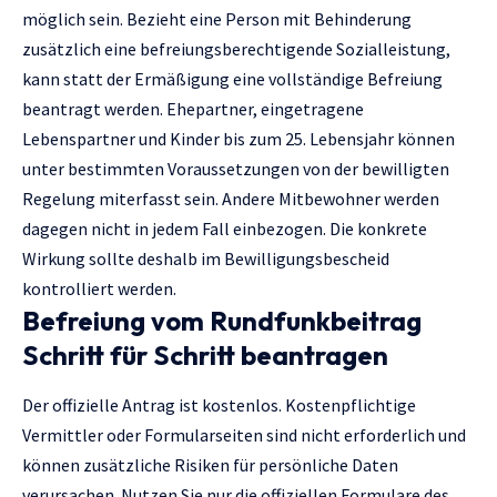
möglich sein. Bezieht eine Person mit Behinderung
zusätzlich eine befreiungsberechtigende Sozialleistung,
kann statt der Ermäßigung eine vollständige Befreiung
beantragt werden. Ehepartner, eingetragene
Lebenspartner und Kinder bis zum 25. Lebensjahr können
unter bestimmten Voraussetzungen von der bewilligten
Regelung miterfasst sein. Andere Mitbewohner werden
dagegen nicht in jedem Fall einbezogen. Die konkrete
Wirkung sollte deshalb im Bewilligungsbescheid
kontrolliert werden.
Befreiung vom Rundfunkbeitrag
Schritt für Schritt beantragen
Der offizielle Antrag ist kostenlos. Kostenpflichtige
Vermittler oder Formularseiten sind nicht erforderlich und
können zusätzliche Risiken für persönliche Daten
verursachen. Nutzen Sie nur die offiziellen Formulare des