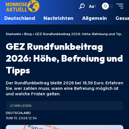
Aa
Deutschland
Nachrichten
Allgemein
Gesu
Startseite
»
Blog
»
GEZ Rundfunkbeitrag 2026: Höhe, Befreiung und Tipps
GEZ Rundfunkbeitrag
2026: Höhe, Befreiung und
Tipps
Der Rundfunkbeitrag bleibt 2026 bei 18,36 Euro. Erfahren
Sie, wer zahlen muss, wann eine Befreiung möglich ist
und welche Fristen gelten.
21 MIN LESEN
DEUTSCHLAND
JUNI 13, 2026 12:54