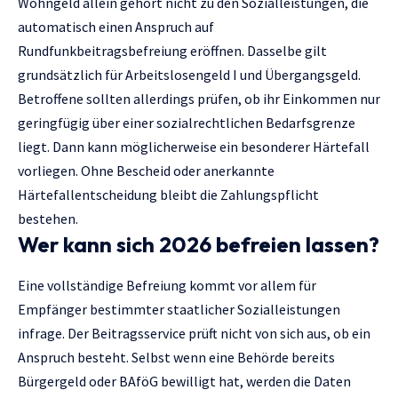
Wohngeld allein gehört nicht zu den Sozialleistungen, die
automatisch einen Anspruch auf
Rundfunkbeitragsbefreiung eröffnen. Dasselbe gilt
grundsätzlich für Arbeitslosengeld I und Übergangsgeld.
Betroffene sollten allerdings prüfen, ob ihr Einkommen nur
geringfügig über einer sozialrechtlichen Bedarfsgrenze
liegt. Dann kann möglicherweise ein besonderer Härtefall
vorliegen. Ohne Bescheid oder anerkannte
Härtefallentscheidung bleibt die Zahlungspflicht
bestehen.
Wer kann sich 2026 befreien lassen?
Eine vollständige Befreiung kommt vor allem für
Empfänger bestimmter staatlicher Sozialleistungen
infrage. Der Beitragsservice prüft nicht von sich aus, ob ein
Anspruch besteht. Selbst wenn eine Behörde bereits
Bürgergeld oder BAföG bewilligt hat, werden die Daten