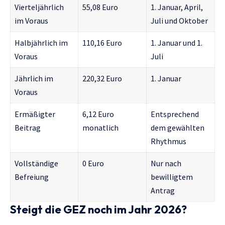
Vierteljährlich
55,08 Euro
1. Januar, April,
im Voraus
Juli und Oktober
Halbjährlich im
110,16 Euro
1. Januar und 1.
Voraus
Juli
Jährlich im
220,32 Euro
1. Januar
Voraus
Ermäßigter
6,12 Euro
Entsprechend
Beitrag
monatlich
dem gewählten
Rhythmus
Vollständige
0 Euro
Nur nach
Befreiung
bewilligtem
Antrag
Steigt die GEZ noch im Jahr 2026?