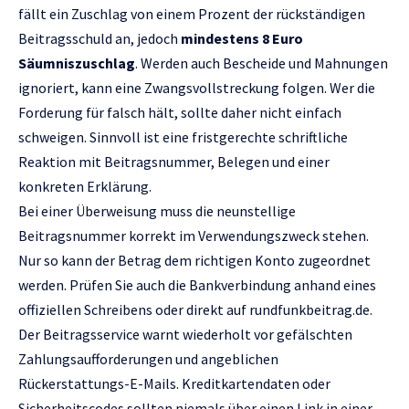
fällt ein Zuschlag von einem Prozent der rückständigen
Beitragsschuld an, jedoch
mindestens 8 Euro
Säumniszuschlag
. Werden auch Bescheide und Mahnungen
ignoriert, kann eine Zwangsvollstreckung folgen. Wer die
Forderung für falsch hält, sollte daher nicht einfach
schweigen. Sinnvoll ist eine fristgerechte schriftliche
Reaktion mit Beitragsnummer, Belegen und einer
konkreten Erklärung.
Bei einer Überweisung muss die neunstellige
Beitragsnummer korrekt im Verwendungszweck stehen.
Nur so kann der Betrag dem richtigen Konto zugeordnet
werden. Prüfen Sie auch die Bankverbindung anhand eines
offiziellen Schreibens oder direkt auf rundfunkbeitrag.de.
Der Beitragsservice warnt wiederholt vor gefälschten
Zahlungsaufforderungen und angeblichen
Rückerstattungs-E-Mails. Kreditkartendaten oder
Sicherheitscodes sollten niemals über einen Link in einer