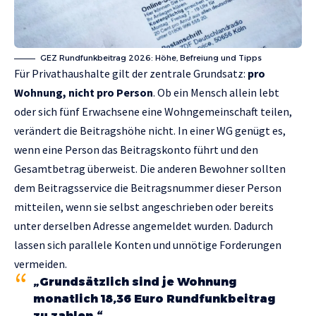
GEZ Rundfunkbeitrag 2026: Höhe, Befreiung und Tipps
Für Privathaushalte gilt der zentrale Grundsatz:
pro
Wohnung, nicht pro Person
. Ob ein Mensch allein lebt
oder sich fünf Erwachsene eine Wohngemeinschaft teilen,
verändert die Beitragshöhe nicht. In einer WG genügt es,
wenn eine Person das Beitragskonto führt und den
Gesamtbetrag überweist. Die anderen Bewohner sollten
dem Beitragsservice die Beitragsnummer dieser Person
mitteilen, wenn sie selbst angeschrieben oder bereits
unter derselben Adresse angemeldet wurden. Dadurch
lassen sich parallele Konten und unnötige Forderungen
vermeiden.
„Grundsätzlich sind je Wohnung
monatlich 18,36 Euro Rundfunkbeitrag
zu zahlen.“