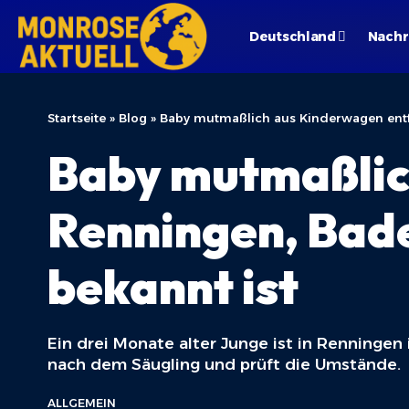
Deutschland
Nachr
Startseite
»
Blog
»
Baby mutmaßlich aus Kinderwagen entf
Baby mutmaßlic
Renningen, Bad
bekannt ist
Ein drei Monate alter Junge ist in Renninge
nach dem Säugling und prüft die Umstände.
ALLGEMEIN