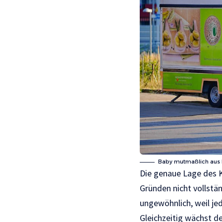
Baby mutmaßlich aus K
Die genaue Lage des 
Gründen nicht vollstän
ungewöhnlich, weil jed
Gleichzeitig wächst de