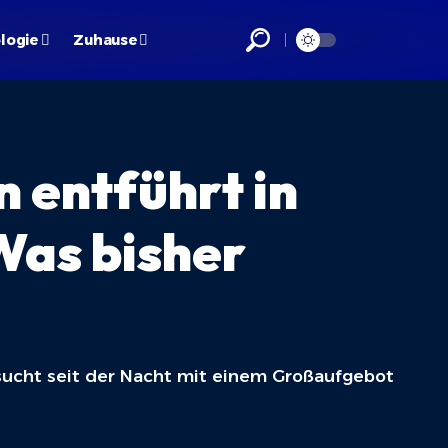
logie
Zuhause
 entführt in
Was bisher
sucht seit der Nacht mit einem Großaufgebot