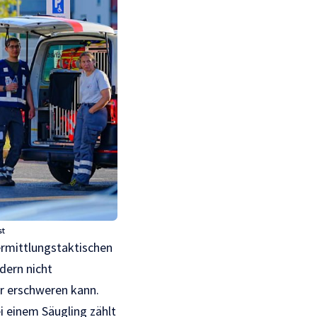
st
rmittlungstaktischen
ndern nicht
er erschweren kann.
i einem Säugling zählt