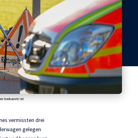
r bekannt ist
nes vermissten drei
nderwagen gelegen