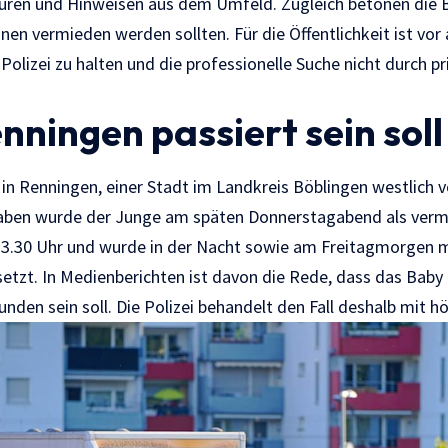
uren und Hinweisen aus dem Umfeld. Zugleich betonen die 
nen vermieden werden sollten. Für die Öffentlichkeit ist vor 
r Polizei zu halten und die professionelle Suche nicht durch p
nningen passiert sein soll
h in Renningen, einer Stadt im Landkreis Böblingen westlich 
aben wurde der Junge am späten Donnerstagabend als vermi
3.30 Uhr und wurde in der Nacht sowie am Freitagmorgen m
setzt. In Medienberichten ist davon die Rede, dass das Baby
en sein soll. Die Polizei behandelt den Fall deshalb mit hö