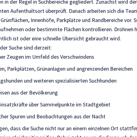
n in der Regel in Suchbereiche gegliedert. Zunächst wird de
ten Aufenthaltsort überprüft. Danach arbeiten sich die Team
Grünflächen, Innenhöfe, Parkplätze und Randbereiche vor.
aufnehmen oder bestimmte Flächen kontrollieren. Drohnen h
lich ist oder eine schnelle Übersicht gebraucht wird.
er Suche sind derzeit:
her Zeugen im Umfeld des Verschwindens
en, Parkplätzen, Grünanlagen und angrenzenden Bereichen
ngshunden und weiteren spezialisierten Suchhunden
isen aus der Bevölkerung
Einsatzkräfte über Sammelpunkte im Stadtgebiet
her Spuren und Beobachtungen aus der Nacht
n, dass die Suche nicht nur an einem einzelnen Ort stattfin