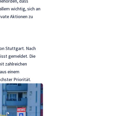
Behörden, dass
allem wichtig, sich an
rivate Aktionen zu
von Stuttgart. Nach
sst gemeldet. Die
it zahlreichen
 aus einem
chster Priorität.