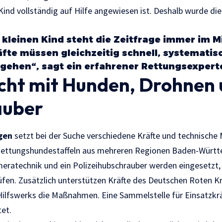
Kind vollständig auf Hilfe angewiesen ist. Deshalb wurde die
 kleinen Kind steht die Zeitfrage immer im M
äfte müssen gleichzeitig schnell, systematis
rgehen“, sagt ein erfahrener Rettungsexpert
ucht mit Hunden, Drohnen
auber
ngen
setzt bei der Suche verschiedene Kräfte und technische 
Rettungshundestaffeln aus mehreren Regionen Baden-Württe
eratechnik und ein Polizeihubschrauber werden eingesetzt,
rüfen. Zusätzlich unterstützen Kräfte des Deutschen Roten K
Hilfswerks die Maßnahmen. Eine Sammelstelle für Einsatzkr
tet.