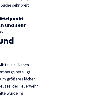
 Suche sehr breit
ittelpunkt.
ch und sehr
e.
 und
Mittel ein. Neben
mbergs beteiligt.
 um größere Flächen
reuzes, der Feuerwehr
äfte wurde im