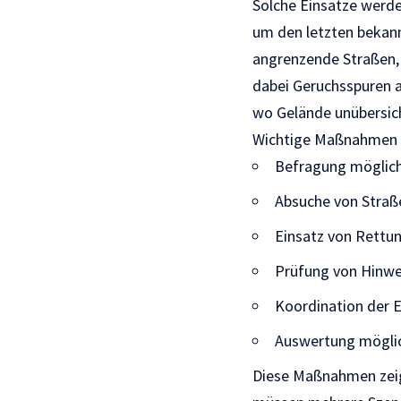
Solche Einsätze werde
um den letzten bekann
angrenzende Straßen, 
dabei Geruchsspuren 
wo Gelände unübersicht
Wichtige Maßnahmen d
Befragung möglic
Absuche von Straß
Einsatz von Rettu
Prüfung von Hinwe
Koordination der 
Auswertung möglic
Diese Maßnahmen zeige