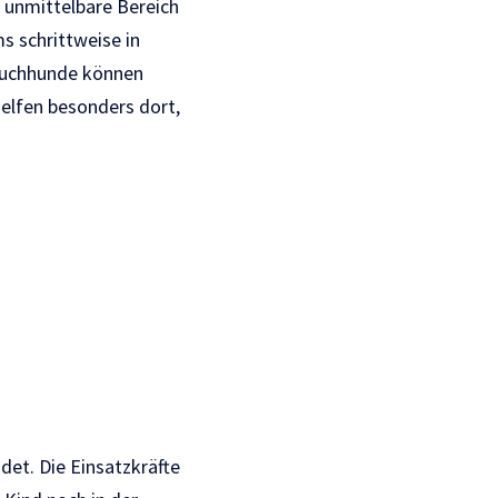
r unmittelbare Bereich
s schrittweise in
 Suchhunde können
elfen besonders dort,
det. Die Einsatzkräfte