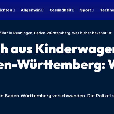
ichten
Allgemein
Gesundheit
Sport
Techno
ührt in Renningen, Baden-Württemberg: Was bisher bekannt ist
h aus Kinderwagen
en-Württemberg: 
n in Baden-Württemberg verschwunden. Die Polizei 