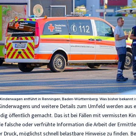
inderwagen entführt in Renningen, Baden-Württemberg: Was bisher bekannt i
Kinderwagens und weitere Details zum Umfeld werden aus e
dig öffentlich gemacht. Das ist bei Fällen mit vermissten Ki
e falsche oder verfrühte Information die Arbeit der Ermittl
r Druck, möglichst schnell belastbare Hinweise zu finden. Be