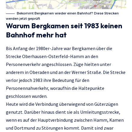
Bekommt Bergkamen wieder einen Bahnhof? Diese Strecken
werden jetzt geprüft
Warum Bergkamen seit 1983 keinen
Bahnhof mehr hat
Bis Anfang der 1980er-Jahre war Bergkamen über die
Strecke Oberhausen-Osterfeld–Hamm an den
Personenverkehr angeschlossen. Züge hielten unter
anderem in Oberaden und an der Werner Straße. Die Strecke
verlor jedoch 1983 ihre Bedeutung für den
Personennahverkehr, woraufhin die Haltepunkte
geschlossen wurden.
Heute wird die Verbindung überwiegend von Güterzügen
genutzt. Darüber hinaus dient sie als Umleitungsstrecke,
wenn es auf der Hauptverbindung zwischen Hamm, Kamen
und Dortmund zu Störungen kommt. Damit sind zwar