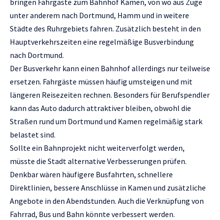
bringen Fahrgäste zum Bahnhof Kamen, von wo aus Züge
unter anderem nach Dortmund, Hamm und in weitere
Städte des Ruhrgebiets fahren. Zusätzlich besteht in den
Hauptverkehrszeiten eine regelmäßige Busverbindung
nach Dortmund.
Der Busverkehr kann einen Bahnhof allerdings nur teilweise
ersetzen. Fahrgäste müssen häufig umsteigen und mit
längeren Reisezeiten rechnen. Besonders für Berufspendler
kann das Auto dadurch attraktiver bleiben, obwohl die
Straßen rund um Dortmund und Kamen regelmäßig stark
belastet sind.
Sollte ein Bahnprojekt nicht weiterverfolgt werden,
müsste die Stadt alternative Verbesserungen prüfen.
Denkbar wären häufigere Busfahrten, schnellere
Direktlinien, bessere Anschlüsse in Kamen und zusätzliche
Angebote in den Abendstunden. Auch die Verknüpfung von
Fahrrad, Bus und Bahn könnte verbessert werden.