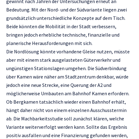
gewinnt nach Jahren der Untersuchungen erneut an
Bedeutung. Mit der Nord- und der Südvariante liegen zwei
grundsätzlich unterschiedliche Konzepte auf dem Tisch.
Beide könnten die Mobilität in der Stadt verbessern,
bringen jedoch erhebliche technische, finanzielle und
planerische Herausforderungen mit sich.
Die Nordlösung könnte vorhandene Gleise nutzen, müsste
aber mit einem stark ausgelasteten Güterverkehr und
ungünstigen Stationslagen umgehen. Die Südverbindung
über Kamen wäre näher am Stadtzentrum denkbar, würde
jedoch eine neue Strecke, eine Querung der A2 und
möglicherweise Umbauten am Bahnhof Kamen erfordern.
Ob Bergkamen tatsächlich wieder einen Bahnhof erhält,
hängt daher nicht von einem einzelnen Ausschusstermin
ab. Die Machbarkeitsstudie soll zunächst klären, welche
Variante weiterverfolgt werden kann. Sollte das Ergebnis
positiv ausfallen und eine Finanzierung gefunden werden,