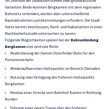
Im Zentrum der Diskussion stehen zwei grundsätzliche
Varianten. Beide könnten Bergkamen mit dem regionalen
Bahnnetz verbinden, würden aber unterschiedliche
Baumaßnahmen und Abstimmungen erfordern. Die Stadt
hatte bereits beschlossen, Nord- und Südvarianten in einer
Machbarkeitsstudie untersuchen zu lassen.
Folgende Möglichkeiten spielen bei der
Bahnanbindung
Bergkamen
eine zentrale Rolle:
Reaktivierung der Hamm-Osterfelder Bahn für den
Personenverkehr
Wiederaufbau eines Haltepunkts im Bereich Oberaden
Nutzung oder Verlegung des früheren Haltepunkts
Bergkamen
Neubau einer Strecke vom Bahnhof Kamen in Richtung
Norden
Führung einer neuen Trasse über den früheren