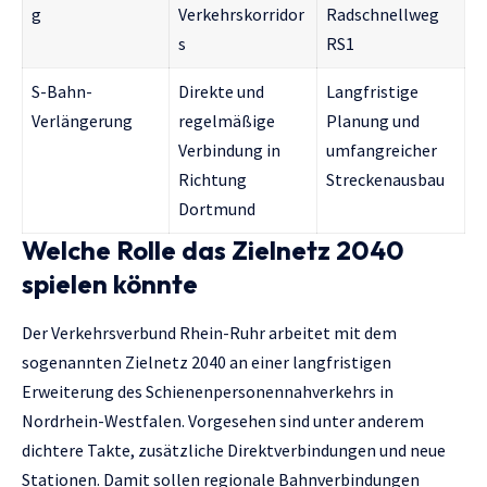
g
Verkehrskorridor
Radschnellweg
s
RS1
S-Bahn-
Direkte und
Langfristige
Verlängerung
regelmäßige
Planung und
Verbindung in
umfangreicher
Richtung
Streckenausbau
Dortmund
Welche Rolle das Zielnetz 2040
spielen könnte
Der Verkehrsverbund Rhein-Ruhr arbeitet mit dem
sogenannten Zielnetz 2040 an einer langfristigen
Erweiterung des Schienenpersonennahverkehrs in
Nordrhein-Westfalen. Vorgesehen sind unter anderem
dichtere Takte, zusätzliche Direktverbindungen und neue
Stationen. Damit sollen regionale Bahnverbindungen