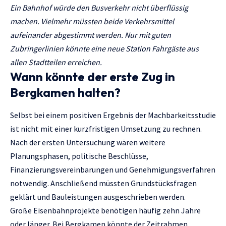
Ein Bahnhof würde den Busverkehr nicht überflüssig
machen. Vielmehr müssten beide Verkehrsmittel
aufeinander abgestimmt werden. Nur mit guten
Zubringerlinien könnte eine neue Station Fahrgäste aus
allen Stadtteilen erreichen.
Wann könnte der erste Zug in
Bergkamen halten?
Selbst bei einem positiven Ergebnis der Machbarkeitsstudie
ist nicht mit einer kurzfristigen Umsetzung zu rechnen.
Nach der ersten Untersuchung wären weitere
Planungsphasen, politische Beschlüsse,
Finanzierungsvereinbarungen und Genehmigungsverfahren
notwendig. Anschließend müssten Grundstücksfragen
geklärt und Bauleistungen ausgeschrieben werden.
Große Eisenbahnprojekte benötigen häufig zehn Jahre
oder länger. Bei Bergkamen könnte der Zeitrahmen