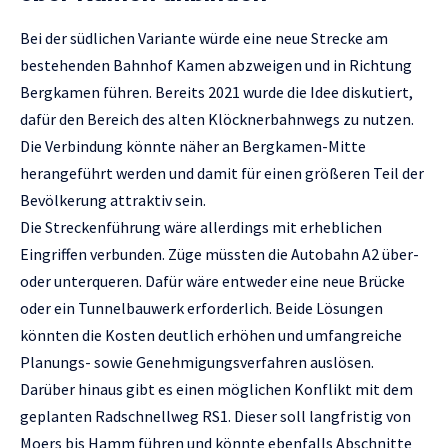
Bei der südlichen Variante würde eine neue Strecke am
bestehenden Bahnhof Kamen abzweigen und in Richtung
Bergkamen führen. Bereits 2021 wurde die Idee diskutiert,
dafür den Bereich des alten Klöcknerbahnwegs zu nutzen.
Die Verbindung könnte näher an Bergkamen-Mitte
herangeführt werden und damit für einen größeren Teil der
Bevölkerung attraktiv sein.
Die Streckenführung wäre allerdings mit erheblichen
Eingriffen verbunden. Züge müssten die Autobahn A2 über-
oder unterqueren. Dafür wäre entweder eine neue Brücke
oder ein Tunnelbauwerk erforderlich. Beide Lösungen
könnten die Kosten deutlich erhöhen und umfangreiche
Planungs- sowie Genehmigungsverfahren auslösen.
Darüber hinaus gibt es einen möglichen Konflikt mit dem
geplanten Radschnellweg RS1. Dieser soll langfristig von
Moers bis Hamm führen und könnte ebenfalls Abschnitte