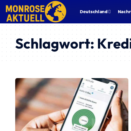
Deutschland
Nachr
Schlagwort:
Kred