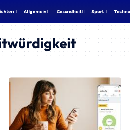
ichten
Allgemein
Gesundheit
Sport
Techno
itwürdigkeit