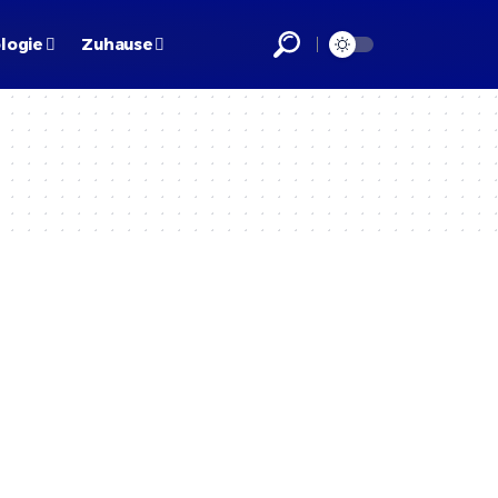
logie
Zuhause