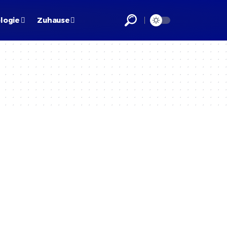
logie
Zuhause