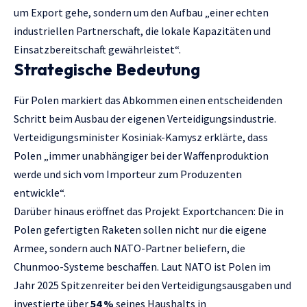
um Export gehe, sondern um den Aufbau „einer echten
industriellen Partnerschaft, die lokale Kapazitäten und
Einsatzbereitschaft gewährleistet“.
Strategische Bedeutung
Für Polen markiert das Abkommen einen entscheidenden
Schritt beim Ausbau der eigenen Verteidigungsindustrie.
Verteidigungsminister Kosiniak-Kamysz erklärte, dass
Polen „immer unabhängiger bei der Waffenproduktion
werde und sich vom Importeur zum Produzenten
entwickle“.
Darüber hinaus eröffnet das Projekt Exportchancen: Die in
Polen gefertigten Raketen sollen nicht nur die eigene
Armee, sondern auch NATO-Partner beliefern, die
Chunmoo-Systeme beschaffen. Laut NATO ist Polen im
Jahr 2025 Spitzenreiter bei den Verteidigungsausgaben und
investierte über
54 %
seines Haushalts in