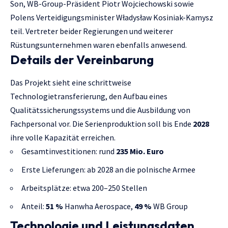
Son, WB-Group-Präsident Piotr Wojciechowski sowie
Polens Verteidigungsminister Władysław Kosiniak-Kamysz
teil. Vertreter beider Regierungen und weiterer
Rüstungsunternehmen waren ebenfalls anwesend.
Details der Vereinbarung
Das Projekt sieht eine schrittweise
Technologietransferierung, den Aufbau eines
Qualitätssicherungssystems und die Ausbildung von
Fachpersonal vor. Die Serienproduktion soll bis Ende
2028
ihre volle Kapazität erreichen.
Gesamtinvestitionen: rund
235 Mio. Euro
Erste Lieferungen: ab 2028 an die polnische Armee
Arbeitsplätze: etwa 200–250 Stellen
Anteil:
51 %
Hanwha Aerospace,
49 %
WB Group
Technologie und Leistungsdaten