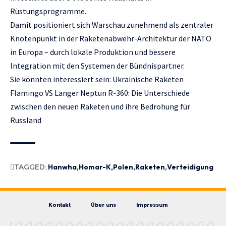
Rüstungsprogramme.
Damit positioniert sich Warschau zunehmend als zentraler
Knotenpunkt in der Raketenabwehr-Architektur der NATO
in Europa – durch lokale Produktion und bessere
Integration mit den Systemen der Bündnispartner.
Sie könnten interessiert sein:
Ukrainische Raketen
Flamingo
VS Langer Neptun R-360: Die Unterschiede
zwischen den neuen Raketen und ihre Bedrohung für
Russland
TAGGED:
Hanwha
Homar-K
Polen
Raketen
Verteidigung
Kontakt
Über uns
Impressum