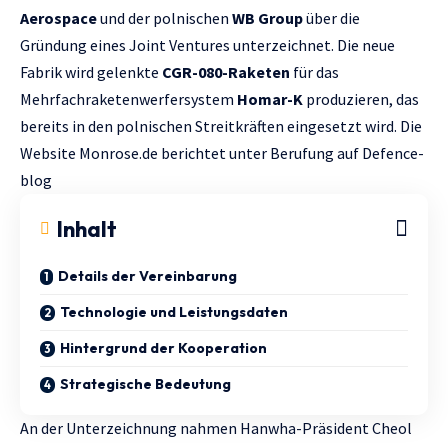
Aerospace
und der polnischen
WB Group
über die
Gründung eines Joint Ventures unterzeichnet. Die neue
Fabrik wird gelenkte
CGR-080-Raketen
für das
Mehrfachraketenwerfersystem
Homar-K
produzieren, das
bereits in den polnischen Streitkräften eingesetzt wird. Die
Website
Мonrose.de
berichtet unter Berufung auf
Defence-
blog
Inhalt
Details der Vereinbarung
Technologie und Leistungsdaten
Hintergrund der Kooperation
Strategische Bedeutung
An der Unterzeichnung nahmen Hanwha-Präsident Cheol