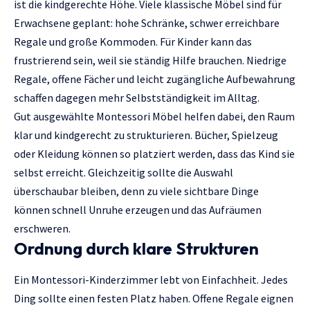
ist die kindgerechte Höhe. Viele klassische Möbel sind für
Erwachsene geplant: hohe Schränke, schwer erreichbare
Regale und große Kommoden. Für Kinder kann das
frustrierend sein, weil sie ständig Hilfe brauchen. Niedrige
Regale, offene Fächer und leicht zugängliche Aufbewahrung
schaffen dagegen mehr Selbstständigkeit im Alltag.
Gut ausgewählte
Montessori Möbel
helfen dabei, den Raum
klar und kindgerecht zu strukturieren. Bücher, Spielzeug
oder Kleidung können so platziert werden, dass das Kind sie
selbst erreicht. Gleichzeitig sollte die Auswahl
überschaubar bleiben, denn zu viele sichtbare Dinge
können schnell Unruhe erzeugen und das Aufräumen
erschweren.
Ordnung durch klare Strukturen
Ein Montessori-Kinderzimmer lebt von Einfachheit. Jedes
Ding sollte einen festen Platz haben. Offene Regale eignen