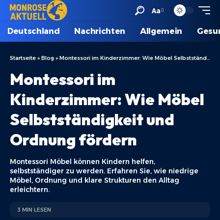
Aa
Deutschland
Nachrichten
Allgemein
Gesu
Startseite
»
Blog
»
Montessori im Kinderzimmer: Wie Möbel Selbstständigkeit und Ordnung fördern
Montessori im
Kinderzimmer: Wie Möbel
Selbstständigkeit und
Ordnung fördern
Montessori Möbel können Kindern helfen,
selbstständiger zu werden. Erfahren Sie, wie niedrige
Möbel, Ordnung und klare Strukturen den Alltag
erleichtern.
3 MIN LESEN