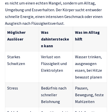
es nicht um einen echten Mangel, sondern um Alltag,
Umgebung und Essverhalten. Der Körper sucht entweder
schnelle Energie, einen intensiven Geschmack oder einen
Ausgleich nach Flüssigkeitsverlust.
Möglicher
Was
Was im Alltag
Auslöser
dahinterstecke
hilft
n kann
Starkes
Verlust von
Wasser trinken,
Schwitzen
Flüssigkeit und
ausgewogen
Elektrolyten
essen, bei Hitze
bewusst planen
Stress
Bedürfnis nach
Pausen,
schneller
Bewegung, feste
Belohnung
Mahlzeiten