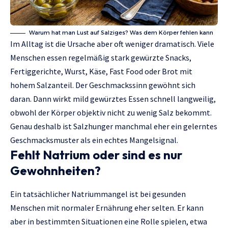
Warum hat man Lust auf Salziges? Was dem Körper fehlen kann
Im Alltag ist die Ursache aber oft weniger dramatisch. Viele
Menschen essen regelmäßig stark gewürzte Snacks,
Fertiggerichte, Wurst, Käse, Fast Food oder Brot mit
hohem Salzanteil. Der Geschmackssinn gewöhnt sich
daran. Dann wirkt mild gewürztes Essen schnell langweilig,
obwohl der Körper objektiv nicht zu wenig Salz bekommt.
Genau deshalb ist Salzhunger manchmal eher ein gelerntes
Geschmacksmuster als ein echtes Mangelsignal.
Fehlt Natrium oder sind es nur
Gewohnheiten?
Ein tatsächlicher Natriummangel ist bei gesunden
Menschen mit normaler Ernährung eher selten. Er kann
aber in bestimmten Situationen eine Rolle spielen, etwa