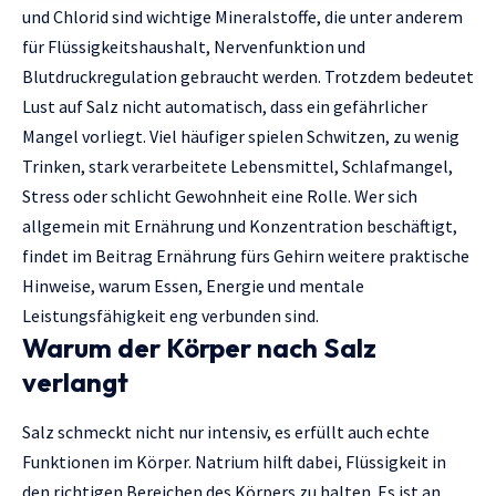
und Chlorid sind wichtige Mineralstoffe, die unter anderem
für Flüssigkeitshaushalt, Nervenfunktion und
Blutdruckregulation gebraucht werden. Trotzdem bedeutet
Lust auf Salz nicht automatisch, dass ein gefährlicher
Mangel vorliegt. Viel häufiger spielen Schwitzen, zu wenig
Trinken, stark verarbeitete Lebensmittel, Schlafmangel,
Stress oder schlicht Gewohnheit eine Rolle. Wer sich
allgemein mit Ernährung und Konzentration beschäftigt,
findet im Beitrag
Ernährung fürs Gehirn
weitere praktische
Hinweise, warum Essen, Energie und mentale
Leistungsfähigkeit eng verbunden sind.
Warum der Körper nach Salz
verlangt
Salz schmeckt nicht nur intensiv, es erfüllt auch echte
Funktionen im Körper. Natrium hilft dabei, Flüssigkeit in
den richtigen Bereichen des Körpers zu halten. Es ist an