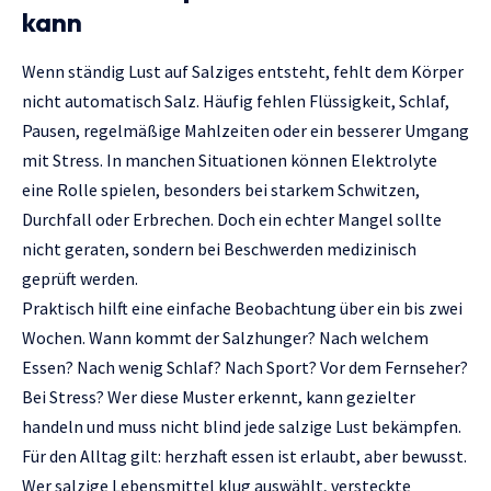
kann
Wenn ständig Lust auf Salziges entsteht, fehlt dem Körper
nicht automatisch Salz. Häufig fehlen Flüssigkeit, Schlaf,
Pausen, regelmäßige Mahlzeiten oder ein besserer Umgang
mit Stress. In manchen Situationen können Elektrolyte
eine Rolle spielen, besonders bei starkem Schwitzen,
Durchfall oder Erbrechen. Doch ein echter Mangel sollte
nicht geraten, sondern bei Beschwerden medizinisch
geprüft werden.
Praktisch hilft eine einfache Beobachtung über ein bis zwei
Wochen. Wann kommt der Salzhunger? Nach welchem
Essen? Nach wenig Schlaf? Nach Sport? Vor dem Fernseher?
Bei Stress? Wer diese Muster erkennt, kann gezielter
handeln und muss nicht blind jede salzige Lust bekämpfen.
Für den Alltag gilt: herzhaft essen ist erlaubt, aber bewusst.
Wer salzige Lebensmittel klug auswählt, versteckte