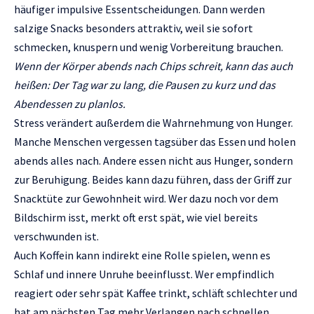
häufiger impulsive Essentscheidungen. Dann werden
salzige Snacks besonders attraktiv, weil sie sofort
schmecken, knuspern und wenig Vorbereitung brauchen.
Wenn der Körper abends nach Chips schreit, kann das auch
heißen: Der Tag war zu lang, die Pausen zu kurz und das
Abendessen zu planlos.
Stress verändert außerdem die Wahrnehmung von Hunger.
Manche Menschen vergessen tagsüber das Essen und holen
abends alles nach. Andere essen nicht aus Hunger, sondern
zur Beruhigung. Beides kann dazu führen, dass der Griff zur
Snacktüte zur Gewohnheit wird. Wer dazu noch vor dem
Bildschirm isst, merkt oft erst spät, wie viel bereits
verschwunden ist.
Auch Koffein kann indirekt eine Rolle spielen, wenn es
Schlaf und innere Unruhe beeinflusst. Wer empfindlich
reagiert oder sehr spät Kaffee trinkt, schläft schlechter und
hat am nächsten Tag mehr Verlangen nach schnellen