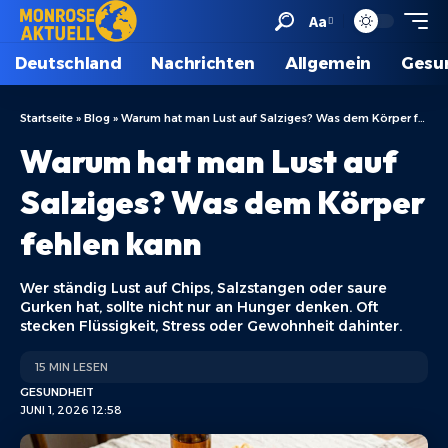
Aa
Deutschland
Nachrichten
Allgemein
Gesu
Startseite
»
Blog
»
Warum hat man Lust auf Salziges? Was dem Körper fehlen kann
Warum hat man Lust auf
Salziges? Was dem Körper
fehlen kann
Wer ständig Lust auf Chips, Salzstangen oder saure
Gurken hat, sollte nicht nur an Hunger denken. Oft
stecken Flüssigkeit, Stress oder Gewohnheit dahinter.
15 MIN LESEN
GESUNDHEIT
JUNI 1, 2026 12:58