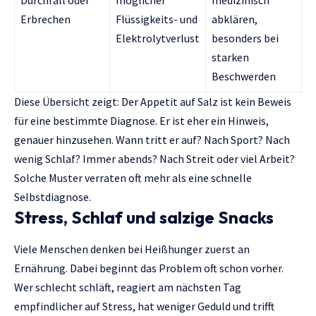
Erbrechen
Flüssigkeits- und
abklären,
Elektrolytverlust
besonders bei
starken
Beschwerden
Diese Übersicht zeigt: Der Appetit auf Salz ist kein Beweis
für eine bestimmte Diagnose. Er ist eher ein Hinweis,
genauer hinzusehen. Wann tritt er auf? Nach Sport? Nach
wenig Schlaf? Immer abends? Nach Streit oder viel Arbeit?
Solche Muster verraten oft mehr als eine schnelle
Selbstdiagnose.
Stress, Schlaf und salzige Snacks
Viele Menschen denken bei Heißhunger zuerst an
Ernährung. Dabei beginnt das Problem oft schon vorher.
Wer schlecht schläft, reagiert am nächsten Tag
empfindlicher auf Stress, hat weniger Geduld und trifft