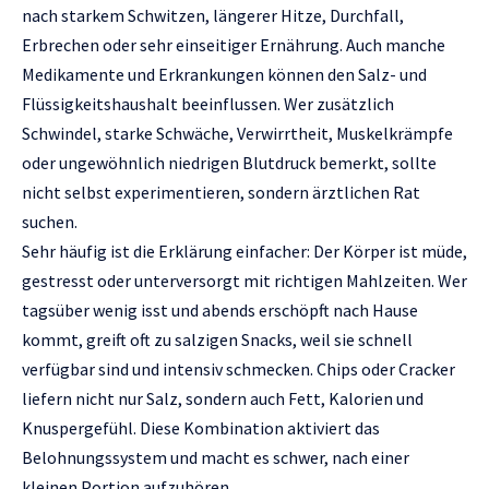
nach starkem Schwitzen, längerer Hitze, Durchfall,
Erbrechen oder sehr einseitiger Ernährung. Auch manche
Medikamente und Erkrankungen können den Salz- und
Flüssigkeitshaushalt beeinflussen. Wer zusätzlich
Schwindel, starke Schwäche, Verwirrtheit, Muskelkrämpfe
oder ungewöhnlich niedrigen Blutdruck bemerkt, sollte
nicht selbst experimentieren, sondern ärztlichen Rat
suchen.
Sehr häufig ist die Erklärung einfacher: Der Körper ist müde,
gestresst oder unterversorgt mit richtigen Mahlzeiten. Wer
tagsüber wenig isst und abends erschöpft nach Hause
kommt, greift oft zu salzigen Snacks, weil sie schnell
verfügbar sind und intensiv schmecken. Chips oder Cracker
liefern nicht nur Salz, sondern auch Fett, Kalorien und
Knuspergefühl. Diese Kombination aktiviert das
Belohnungssystem und macht es schwer, nach einer
kleinen Portion aufzuhören.