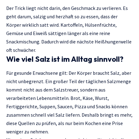
Der Trick liegt nicht darin, den Geschmack zu verlieren. Es
geht darum, salzig und herzhaft so zu essen, dass der
Körper wirklich satt wird. Kartoffeln, Hülsenfrüchte,
Gemüse und Eiweiß sättigen länger als eine reine
Snackmischung. Dadurch wird die nächste Heißhungerwelle
oft schwächer.
Wie viel Salz ist im Alltag sinnvoll?
Für gesunde Erwachsene gilt: Der Körper braucht Salz, aber
nicht unbegrenzt. Ein großer Teil der täglichen Salzmenge
kommt nicht aus dem Salzstreuer, sondern aus
verarbeiteten Lebensmitteln. Brot, Käse, Wurst,
Fertiggerichte, Suppen, Saucen, Pizza und Snacks können
zusammen schnell viel Salz liefern. Deshalb bringt es mehr,
diese Quellen zu prüfen, als nur beim Kochen eine Prise
weniger zu nehmen.