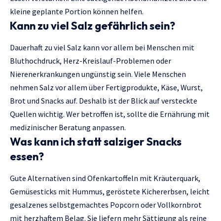
kleine geplante Portion können helfen.
Kann zu viel Salz gefährlich sein?
Dauerhaft zu viel Salz kann vor allem bei Menschen mit
Bluthochdruck, Herz-Kreislauf-Problemen oder
Nierenerkrankungen ungünstig sein. Viele Menschen
nehmen Salz vor allem über Fertigprodukte, Käse, Wurst,
Brot und Snacks auf. Deshalb ist der Blick auf versteckte
Quellen wichtig. Wer betroffen ist, sollte die Ernährung mit
medizinischer Beratung anpassen.
Was kann ich statt salziger Snacks
essen?
Gute Alternativen sind Ofenkartoffeln mit Kräuterquark,
Gemüsesticks mit Hummus, geröstete Kichererbsen, leicht
gesalzenes selbstgemachtes Popcorn oder Vollkornbrot
mit herzhaftem Belag. Sie liefern mehr Sättigung als reine