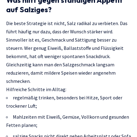
Was hilft gegen ständigen Appetit
auf Salziges?
Die beste Strategie ist nicht, Salz radikal zu verbieten. Das
führt häufig nur dazu, dass der Wunsch stärker wird.
Sinnvoller ist es, Geschmack und Sättigung besser zu
steuern. Wer genug Eiweiß, Ballaststoffe und Flüssigkeit
bekommt, hat oft weniger spontanen Snackdruck.
Gleichzeitig kann man den Salzgeschmack langsam
reduzieren, damit mildere Speisen wieder angenehm
schmecken.
Hilfreiche Schritte im Alltag:
regelmäßig trinken, besonders bei Hitze, Sport oder
trockener Luft;
Mahlzeiten mit Eiweiß, Gemüse, Vollkorn und gesunden
Fetten planen;
salzige Snacks nicht direkt neben Arbeitsplatz oder Sofa