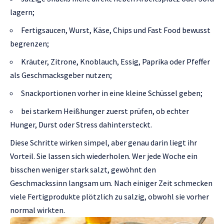
lagern;
Fertigsaucen, Wurst, Käse, Chips und Fast Food bewusst
begrenzen;
Kräuter, Zitrone, Knoblauch, Essig, Paprika oder Pfeffer
als Geschmacksgeber nutzen;
Snackportionen vorher in eine kleine Schüssel geben;
bei starkem Heißhunger zuerst prüfen, ob echter
Hunger, Durst oder Stress dahintersteckt.
Diese Schritte wirken simpel, aber genau darin liegt ihr
Vorteil. Sie lassen sich wiederholen. Wer jede Woche ein
bisschen weniger stark salzt, gewöhnt den
Geschmackssinn langsam um. Nach einiger Zeit schmecken
viele Fertigprodukte plötzlich zu salzig, obwohl sie vorher
normal wirkten.