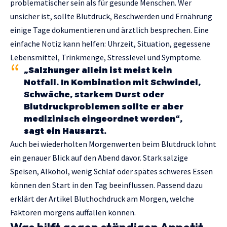
problematischer sein als für gesunde Menschen. Wer
unsicher ist, sollte Blutdruck, Beschwerden und Ernährung
einige Tage dokumentieren und ärztlich besprechen. Eine
einfache Notiz kann helfen: Uhrzeit, Situation, gegessene
Lebensmittel, Trinkmenge, Stresslevel und Symptome.
„Salzhunger allein ist meist kein
Notfall. In Kombination mit Schwindel,
Schwäche, starkem Durst oder
Blutdruckproblemen sollte er aber
medizinisch eingeordnet werden“,
sagt ein Hausarzt.
Auch bei wiederholten Morgenwerten beim Blutdruck lohnt
ein genauer Blick auf den Abend davor. Stark salzige
Speisen, Alkohol, wenig Schlaf oder spätes schweres Essen
können den Start in den Tag beeinflussen. Passend dazu
erklärt der Artikel
Bluthochdruck am Morgen
, welche
Faktoren morgens auffallen können.