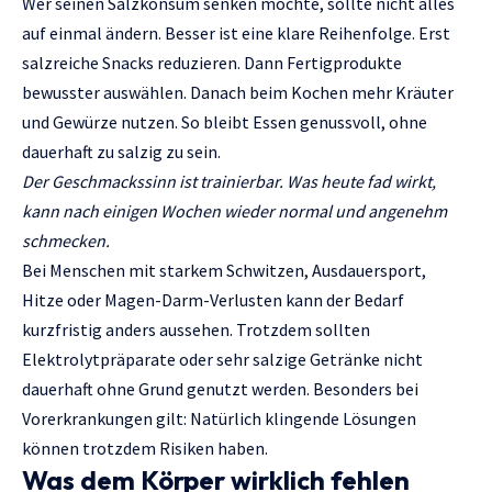
Wer seinen Salzkonsum senken möchte, sollte nicht alles
auf einmal ändern. Besser ist eine klare Reihenfolge. Erst
salzreiche Snacks reduzieren. Dann Fertigprodukte
bewusster auswählen. Danach beim Kochen mehr Kräuter
und Gewürze nutzen. So bleibt Essen genussvoll, ohne
dauerhaft zu salzig zu sein.
Der Geschmackssinn ist trainierbar. Was heute fad wirkt,
kann nach einigen Wochen wieder normal und angenehm
schmecken.
Bei Menschen mit starkem Schwitzen, Ausdauersport,
Hitze oder Magen-Darm-Verlusten kann der Bedarf
kurzfristig anders aussehen. Trotzdem sollten
Elektrolytpräparate oder sehr salzige Getränke nicht
dauerhaft ohne Grund genutzt werden. Besonders bei
Vorerkrankungen gilt: Natürlich klingende Lösungen
können trotzdem Risiken haben.
Was dem Körper wirklich fehlen