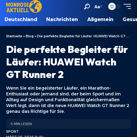
Aa
Deutschland
Nachrichten
Allgemein
Gesu
Startseite
»
Blog
»
Die perfekte Begleiter für Läufer: HUAWEI Watch GT Runner 2
Die perfekte Begleiter für
Läufer: HUAWEI Watch
GT Runner 2
Wenn Sie ein begeisterter Läufer, ein Marathon-
Enthusiast oder jemand sind, der beim Sport und im
Alltag auf Design und Funktionalität gleichermaßen
Wert legt, dann ist die neue HUAWEI Watch GT Runner 2
genau das Richtige für Sie.
5 MIN LESEN
SPORT