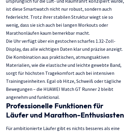
ursprünglich für die Luft- und Raumfahrt konzipiert wurde,
ist diese Smartwatch nicht nur robust, sondern auch
federleicht. Trotz ihrer stabilen Struktur wiegt sie so
wenig, dass sie sich auch bei langen Workouts oder
Marathonläufen kaum bemerkbar macht.
Die Uhr verfügt über ein gestochen scharfes 1.32-Zoll-
Display, das alle wichtigen Daten klar und präzise anzeigt.
Die Kombination aus praktischen, atmungsaktiven
Materialien, wie die elastische und leichte gewebte Band,
sorgt für höchsten Tragekomfort auch bei intensiven
Trainingseinheiten. Egal ob Hitze, Schweiß oder tägliche
Bewegungen – die HUAWEI Watch GT Runner 2 bleibt
angenehm und funktional.
Professionelle Funktionen für
Läufer und Marathon-Enthusiasten
Für ambitionierte Läufer gibt es nichts besseres als eine