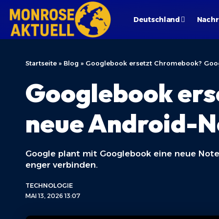
Deutschland
Nachr
Startseite
»
Blog
»
Googlebook ersetzt Chromebook? Goog
Googlebook ers
neue Android-N
Google plant mit Googlebook eine neue Note
enger verbinden.
TECHNOLOGIE
MAI 13, 2026 13:07