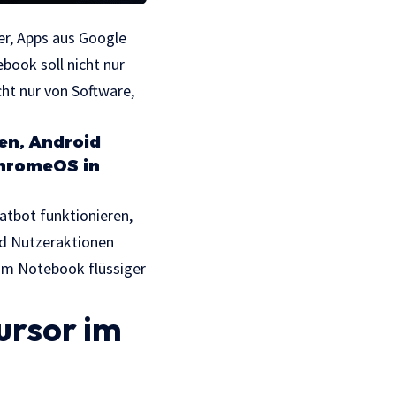
r, Apps aus Google
ebook soll nicht nur
cht nur von Software,
en, Android
ChromeOS in
hatbot funktionieren,
nd Nutzeraktionen
 am Notebook flüssiger
ursor im