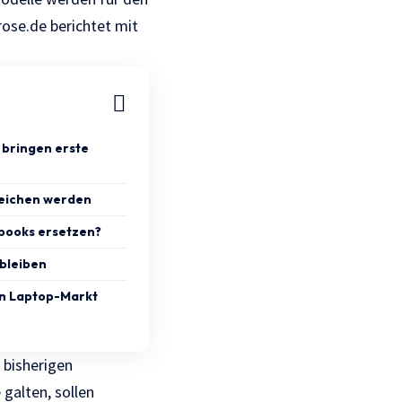
ose.de
berichtet mit
o bringen erste
zeichen werden
ooks ersetzen?
bleiben
n Laptop-Markt
 bisherigen
galten, sollen