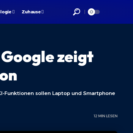
logie
Zuhause
Google zeigt
ion
KI-Funktionen sollen Laptop und Smartphone
12 MIN LESEN