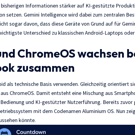
bisherigen Informationen stärker auf KI-gestützte Produkt
n setzen. Gemini Intelligence wird dabei zum zentralen Bes
icht sogar davon, dass diese Geräte von Grund auf für Gemi
 wichtigste Unterschied zu klassischen Android-Laptops oder
und ChromeOS wachsen b
ook zusammen
d als technische Basis verwenden. Gleichzeitig orientiert si
aus ChromeOS. Damit entsteht eine Mischung aus Smartph
Bedienung und KI-gestützter Nutzerführung. Bereits zuvor 
Betriebssystem mit dem Codenamen Aluminium OS. Nun zeigt
aussehen könnte.