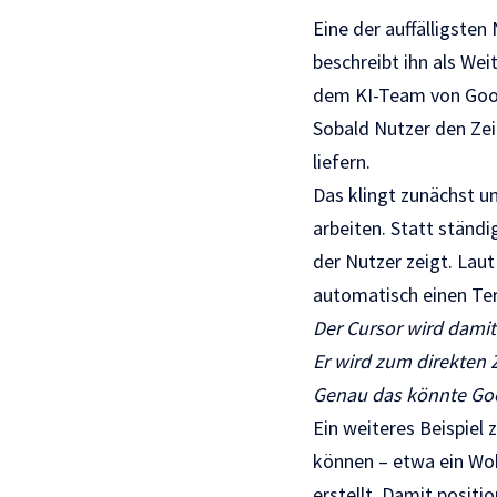
Eine der auffälligste
beschreibt ihn als We
dem KI-Team von Googl
Sobald Nutzer den Zei
liefern.
Das klingt zunächst u
arbeiten. Statt ständ
der Nutzer zeigt. Lau
automatisch einen Ter
Der Cursor wird damit
Er wird zum direkten 
Genau das könnte Goo
Ein weiteres Beispiel 
können – etwa ein Woh
erstellt. Damit positi