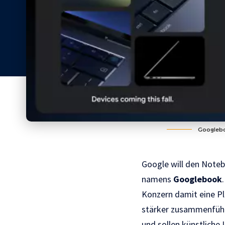
Googlebo
Google will den Noteb
namens
Googlebook
Konzern damit eine Pl
stärker zusammenführe
und sollen künstliche 