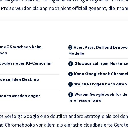
Preise wurden bislang noch nicht offiziell genannt, die
monr
omeOS wachsen beim
Acer, Asus, Dell und Lenov
men
Modelle
oogles neuer KI-Cursor im
Glowbar soll zum Marken
Kann Googlebook Chromeb
nce soll den Desktop
Welche Fragen noch offen 
Warum Googlebook für de
hones werden enger
interessant wird
 verfolgt Google eine deutlich andere Strategie als bei den
Chromebooks vor allem als einfache cloudbasierte Geräte 