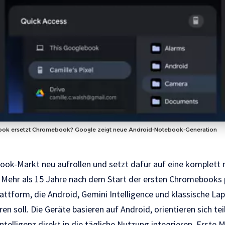
ok ersetzt Chromebook? Google zeigt neue Android-Notebook-Generation
ook-Markt neu aufrollen und setzt dafür auf eine komplett
. Mehr als 15 Jahre nach dem Start der ersten Chromebooks 
attform, die Android, Gemini Intelligence und klassische L
n soll. Die Geräte basieren auf Android, orientieren sich t
Intelligenz direkt in die tägliche Nutzung integrieren. Erste