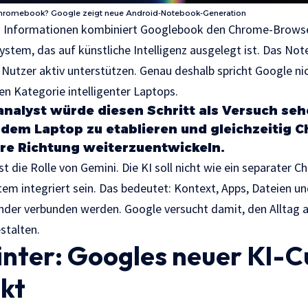
hromebook? Google zeigt neue Android-Notebook-Generation
n Informationen kombiniert Googlebook den Chrome-Browse
ystem, das auf künstliche Intelligenz ausgelegt ist. Das Not
 Nutzer aktiv unterstützen. Genau deshalb spricht Google ni
en Kategorie intelligenter Laptops.
nalyst würde diesen Schritt als Versuch seh
 dem Laptop zu etablieren und gleichzeitig 
re Richtung weiterzuentwickeln.
 die Rolle von Gemini. Die KI soll nicht wie ein separater C
tem integriert sein. Das bedeutet: Kontext, Apps, Dateien u
ander verbunden werden. Google versucht damit, den Alltag
estalten.
nter: Googles neuer KI-C
nkt