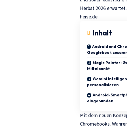
Herbst 2026 erwartet. 
heise.de.
Inhalt
Android und Chr
Googlebook zusam
Magic Pointer: G
Mittelpunkt
Gemini Intellige
personalisieren
Android-Smartp
eingebunden
Mit dem neuen Konzept
Chromebooks. Während 