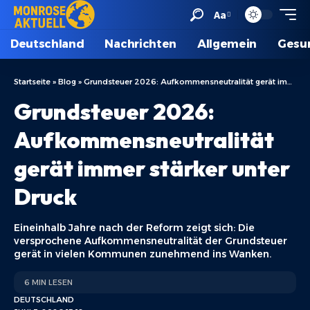
Aa
Deutschland
Nachrichten
Allgemein
Gesu
Startseite
»
Blog
»
Grundsteuer 2026: Aufkommensneutralität gerät immer stärker unter Druck
Grundsteuer 2026:
Aufkommensneutralität
gerät immer stärker unter
Druck
Eineinhalb Jahre nach der Reform zeigt sich: Die
versprochene Aufkommensneutralität der Grundsteuer
gerät in vielen Kommunen zunehmend ins Wanken.
6 MIN LESEN
DEUTSCHLAND