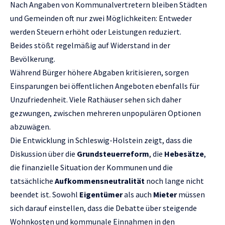
Nach Angaben von Kommunalvertretern bleiben Städten
und Gemeinden oft nur zwei Möglichkeiten: Entweder
werden Steuern erhöht oder Leistungen reduziert.
Beides stößt regelmäßig auf Widerstand in der
Bevölkerung.
Während Bürger höhere Abgaben kritisieren, sorgen
Einsparungen bei öffentlichen Angeboten ebenfalls für
Unzufriedenheit. Viele Rathäuser sehen sich daher
gezwungen, zwischen mehreren unpopulären Optionen
abzuwägen.
Die Entwicklung in Schleswig-Holstein zeigt, dass die
Diskussion über die
Grundsteuerreform
, die
Hebesätze
,
die finanzielle Situation der Kommunen und die
tatsächliche
Aufkommensneutralität
noch lange nicht
beendet ist. Sowohl
Eigentümer
als auch
Mieter
müssen
sich darauf einstellen, dass die Debatte über steigende
Wohnkosten und kommunale Einnahmen in den