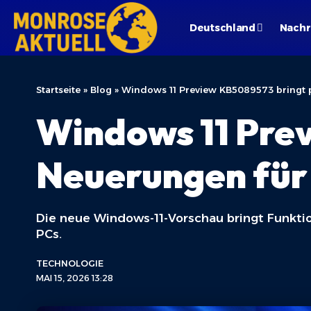
Deutschland
Nachr
Startseite
»
Blog
»
Windows 11 Preview KB5089573 bringt p
Windows 11 Pre
Neuerungen für 
Die neue Windows-11-Vorschau bringt Funkt
PCs.
TECHNOLOGIE
MAI 15, 2026 13:28