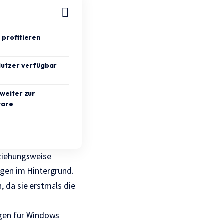
 profitieren
Nutzer verfügbar
 weiter zur
ware
ziehungsweise
ngen im Hintergrund.
, da sie erstmals die
gen für Windows