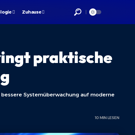
logie
Zuhause
ingt praktische
ng
und bessere Systemüberwachung auf moderne
10 MIN LESEN