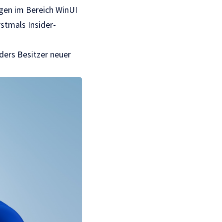
ngen im Bereich WinUI
stmals Insider-
ers Besitzer neuer