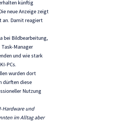
rhalten künftig
Die neue Anzeige zeigt
t an. Damit reagiert
 bei Bildbearbeitung,
im Task-Manager
nden und wie stark
 KI-PCs.
ällen wurden dort
 dürften diese
essioneller Nutzung
KI-Hardware und
nnten im Alltag aber