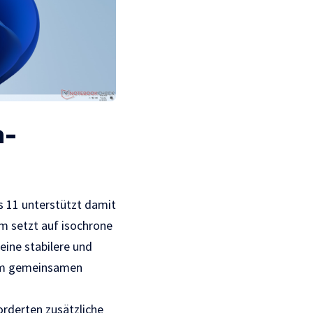
h-
s 11 unterstützt damit
m setzt auf isochrone
eine stabilere und
eim gemeinsamen
rderten zusätzliche