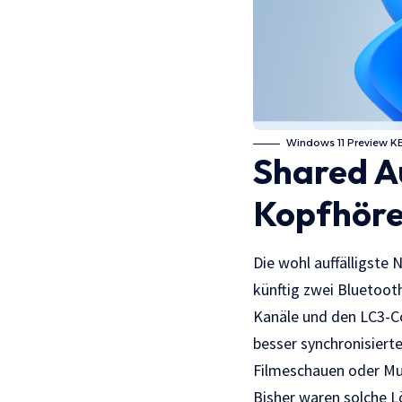
Windows 11 Preview KB
Shared Au
Kopfhörer
Die wohl auffälligste
künftig zwei Bluetoot
Kanäle und den LC3-Co
besser synchronisier
Filmeschauen oder Mu
Bisher waren solche L