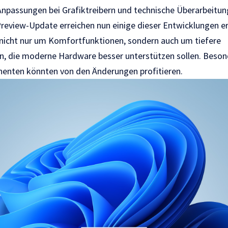
 Anpassungen bei Grafiktreibern und technische Überarbeitu
Preview-Update erreichen nun einige dieser Entwicklungen er
 nicht nur um Komfortfunktionen, sondern auch um tiefere
, die moderne Hardware besser unterstützen sollen. Besond
enten könnten von den Änderungen profitieren.