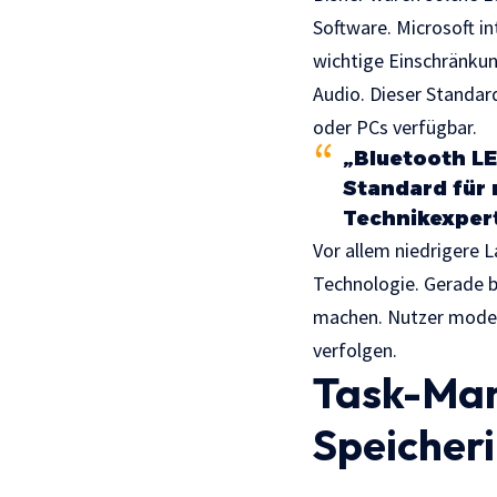
Software. Microsoft in
wichtige Einschränku
Audio. Dieser Standard
oder PCs verfügbar.
„Bluetooth LE
Standard für 
Technikexpert
Vor allem niedrigere 
Technologie. Gerade 
machen. Nutzer moder
verfolgen.
Task-Man
Speicher