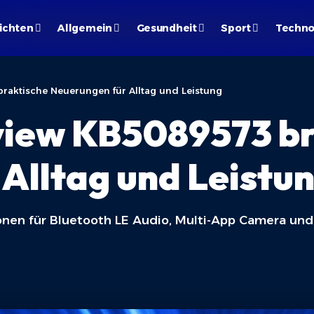
ichten
Allgemein
Gesundheit
Sport
Techno
raktische Neuerungen für Alltag und Leistung
view KB5089573 br
Alltag und Leistu
ionen für Bluetooth LE Audio, Multi-App Camera 