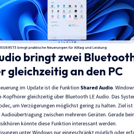
5089573 bringt praktische Neuerungen für Alltag und Leistung
dio bringt zwei Bluetoot
 gleichzeitig an den PC
 Neuerung im Update ist die Funktion
Shared Audio
. Window
h-Kopfhörer gleichzeitig über Bluetooth LE Audio. Das Syste
dec, um Verzögerungen möglichst gering zu halten. Ziel ist 
te Audioübertragung zwischen mehreren Geräten. Gerade b
sikhören könnte diese Funktion interessant werden.
ösungen unter Windows nur eingeschränkt möglich oder erfo