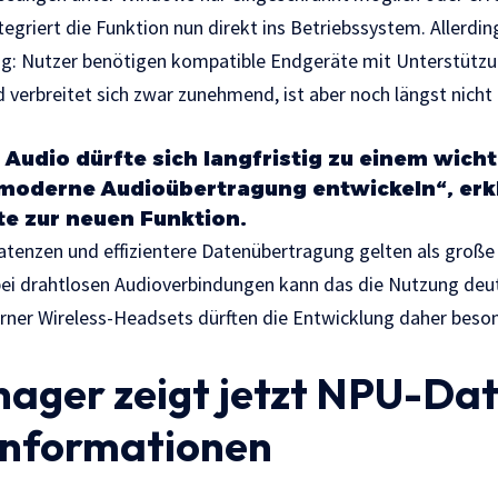
tegriert die Funktion nun direkt ins Betriebssystem. Allerdin
ng: Nutzer benötigen kompatible Endgeräte mit Unterstützu
 verbreitet sich zwar zunehmend, ist aber noch längst nicht
 Audio dürfte sich langfristig zu einem wich
moderne Audioübertragung entwickeln“, erkl
e zur neuen Funktion.
Latenzen und effizientere Datenübertragung gelten als große 
bei drahtlosen Audioverbindungen kann das die Nutzung deu
ner Wireless-Headsets dürften die Entwicklung daher bes
ager zeigt jetzt NPU-Da
informationen