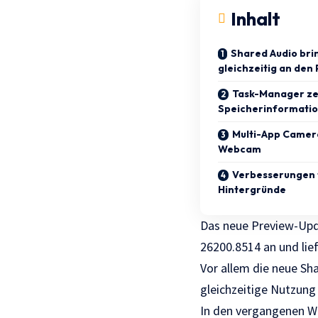
Inhalt
Shared Audio bri
gleichzeitig an den
Task-Manager ze
Speicherinformati
Multi-App Camera
Webcam
Verbesserungen 
Hintergründe
Das neue Preview-Upd
26200.8514 an und lie
Vor allem die neue Sh
gleichzeitige Nutzung
In den vergangenen W