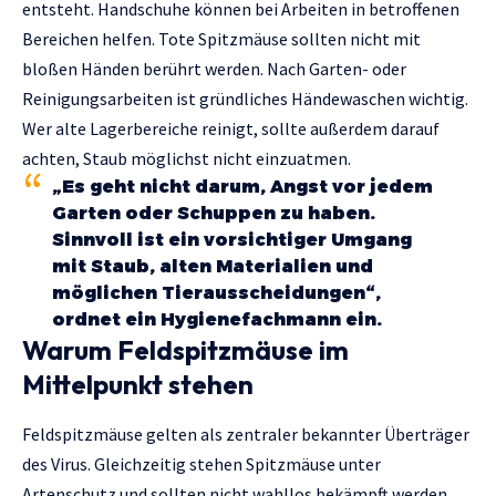
entsteht. Handschuhe können bei Arbeiten in betroffenen
Bereichen helfen. Tote Spitzmäuse sollten nicht mit
bloßen Händen berührt werden. Nach Garten- oder
Reinigungsarbeiten ist gründliches Händewaschen wichtig.
Wer alte Lagerbereiche reinigt, sollte außerdem darauf
achten, Staub möglichst nicht einzuatmen.
„Es geht nicht darum, Angst vor jedem
Garten oder Schuppen zu haben.
Sinnvoll ist ein vorsichtiger Umgang
mit Staub, alten Materialien und
möglichen Tier­ausscheidungen“,
ordnet ein Hygienefachmann ein.
Warum Feldspitzmäuse im
Mittelpunkt stehen
Feldspitzmäuse gelten als zentraler bekannter Überträger
des Virus. Gleichzeitig stehen Spitzmäuse unter
Artenschutz und sollten nicht wahllos bekämpft werden.