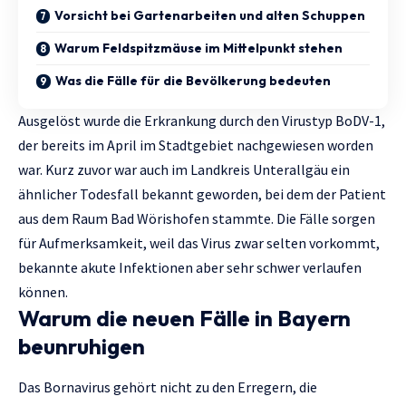
Vorsicht bei Gartenarbeiten und alten Schuppen
Warum Feldspitzmäuse im Mittelpunkt stehen
Was die Fälle für die Bevölkerung bedeuten
Ausgelöst wurde die Erkrankung durch den Virustyp BoDV-1,
der bereits im April im Stadtgebiet nachgewiesen worden
war. Kurz zuvor war auch im Landkreis Unterallgäu ein
ähnlicher Todesfall bekannt geworden, bei dem der Patient
aus dem Raum Bad Wörishofen stammte. Die Fälle sorgen
für Aufmerksamkeit, weil das Virus zwar selten vorkommt,
bekannte akute Infektionen aber sehr schwer verlaufen
können.
Warum die neuen Fälle in Bayern
beunruhigen
Das Bornavirus gehört nicht zu den Erregern, die