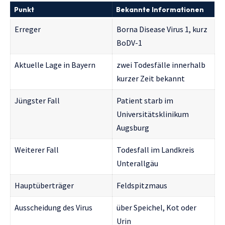
Punkt
Bekannte Informationen
Erreger
Borna Disease Virus 1, kurz
BoDV-1
Aktuelle Lage in Bayern
zwei Todesfälle innerhalb
kurzer Zeit bekannt
Jüngster Fall
Patient starb im
Universitätsklinikum
Augsburg
Weiterer Fall
Todesfall im Landkreis
Unterallgäu
Hauptüberträger
Feldspitzmaus
Ausscheidung des Virus
über Speichel, Kot oder
Urin