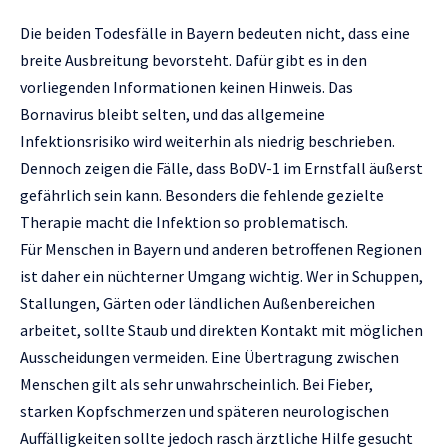
Die beiden Todesfälle in Bayern bedeuten nicht, dass eine
breite Ausbreitung bevorsteht. Dafür gibt es in den
vorliegenden Informationen keinen Hinweis. Das
Bornavirus bleibt selten, und das allgemeine
Infektionsrisiko wird weiterhin als niedrig beschrieben.
Dennoch zeigen die Fälle, dass BoDV-1 im Ernstfall äußerst
gefährlich sein kann. Besonders die fehlende gezielte
Therapie macht die Infektion so problematisch.
Für Menschen in Bayern und anderen betroffenen Regionen
ist daher ein nüchterner Umgang wichtig. Wer in Schuppen,
Stallungen, Gärten oder ländlichen Außenbereichen
arbeitet, sollte Staub und direkten Kontakt mit möglichen
Ausscheidungen vermeiden. Eine Übertragung zwischen
Menschen gilt als sehr unwahrscheinlich. Bei Fieber,
starken Kopfschmerzen und späteren neurologischen
Auffälligkeiten sollte jedoch rasch ärztliche Hilfe gesucht