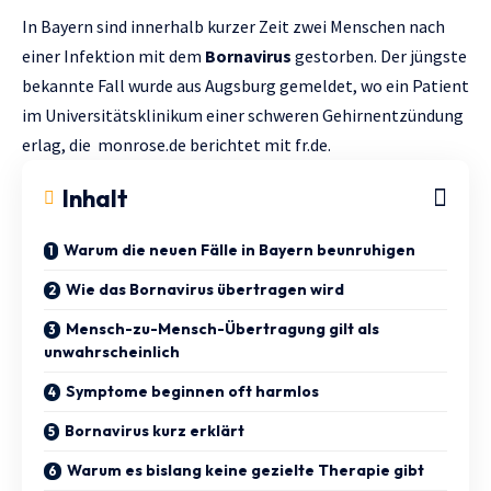
In Bayern sind innerhalb kurzer Zeit zwei Menschen nach
einer Infektion mit dem
Bornavirus
gestorben. Der jüngste
bekannte Fall wurde aus Augsburg gemeldet, wo ein Patient
im Universitätsklinikum einer schweren Gehirnentzündung
erlag, die
monrose.de
berichtet mit
fr.de.
Inhalt
Warum die neuen Fälle in Bayern beunruhigen
Wie das Bornavirus übertragen wird
Mensch-zu-Mensch-Übertragung gilt als
unwahrscheinlich
Symptome beginnen oft harmlos
Bornavirus kurz erklärt
Warum es bislang keine gezielte Therapie gibt