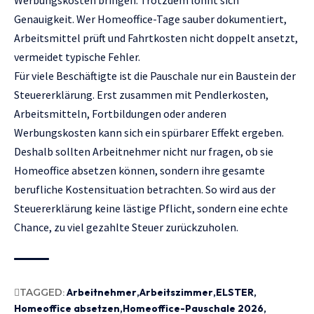
Werbungskosten bringen. Trotzdem lohnt sich
Genauigkeit. Wer Homeoffice-Tage sauber dokumentiert,
Arbeitsmittel prüft und Fahrtkosten nicht doppelt ansetzt,
vermeidet typische Fehler.
Für viele Beschäftigte ist die Pauschale nur ein Baustein der
Steuererklärung. Erst zusammen mit Pendlerkosten,
Arbeitsmitteln, Fortbildungen oder anderen
Werbungskosten kann sich ein spürbarer Effekt ergeben.
Deshalb sollten Arbeitnehmer nicht nur fragen, ob sie
Homeoffice absetzen können, sondern ihre gesamte
berufliche Kostensituation betrachten. So wird aus der
Steuererklärung keine lästige Pflicht, sondern eine echte
Chance, zu viel gezahlte Steuer zurückzuholen.
TAGGED:
Arbeitnehmer
Arbeitszimmer
ELSTER
Homeoffice absetzen
Homeoffice-Pauschale 2026