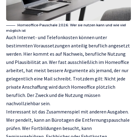
Homeoffice-Pauschale 2026: Wer sie nutzen kann und wie viel
möglich ist
Auch Internet- und Telefonkosten können unter
bestimmten Voraussetzungen anteilig beruflich angesetzt
werden. Hier kommt es auf Nachweis, berufliche Nutzung
und Plausibilität an. Wer fast ausschließlich im Homeoffice
arbeitet, hat meist bessere Argumente als jemand, der nur
gelegentlich eine Mail schreibt. Trotzdem gilt: Nicht jede
private Anschaffung wird durch Homeoffice plötzlich
beruflich. Der Zweck und die Nutzung müssen
nachvollziehbar sein.
Interessant ist das Zusammenspiel mit anderen Ausgaben.
Wer pendelt, kann an Bürotagen die Entfernungspauschale
prüfen. Wer Fortbildungen besucht, kann
Seminargebühren, Fachbücher oder Fahrtkosten