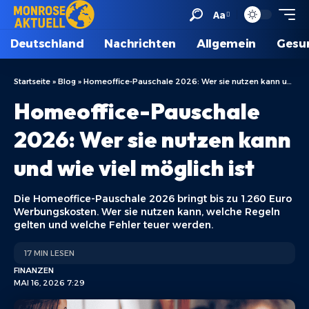
Aa
Deutschland
Nachrichten
Allgemein
Gesu
Startseite
»
Blog
»
Homeoffice-Pauschale 2026: Wer sie nutzen kann und wie viel möglich ist
Homeoffice-Pauschale
2026: Wer sie nutzen kann
und wie viel möglich ist
Die Homeoffice-Pauschale 2026 bringt bis zu 1.260 Euro
Werbungskosten. Wer sie nutzen kann, welche Regeln
gelten und welche Fehler teuer werden.
17 MIN LESEN
FINANZEN
MAI 16, 2026 7:29