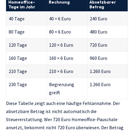
Homeoffice-
Rechnung
Absetzbarer
Tage im Jahr
Betrag
40 Tage
40 × 6 Euro
240 Euro
80 Tage
80 × 6 Euro
480 Euro
120 Tage
120 × 6 Euro
720 Euro
160 Tage
160 × 6 Euro
960 Euro
210 Tage
210 × 6 Euro
1.260 Euro
230 Tage
Begrenzung
1.260 Euro
greift
Diese Tabelle zeigt auch eine häufige Fehlannahme. Der
absetzbare Betrag ist nicht automatisch die
Steuererstattung. Wer 720 Euro Homeoffice-Pauschale
ansetzt, bekommt nicht 720 Euro überwiesen. Der Betrag