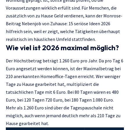
Wohnung geprägt ist, sollte genau prüfen, ob die
Voraussetzungen wirklich erfüllt sind. Für Menschen, die
zusätzlich von zu Hause Geld verdienen, kann der Monrose-
Beitrag
Nebenjob von Zuhause: 15 seriöse Ideen 2026
hilfreich sein, weil er zeigt, welche Tätigkeiten überhaupt
realistisch im häuslichen Umfeld stattfinden.
Wie viel ist 2026 maximal möglich?
Der Höchstbetrag beträgt 1.260 Euro pro Jahr. Da pro Tag 6
Euro angesetzt werden können, ist der Maximalbetrag bei
210 anerkannten Homeoffice-Tagen erreicht. Wer weniger
Tage zu Hause gearbeitet hat, multipliziert die
tatsächlichen Tage mit 6 Euro. Bei 80 Tagen wären es 480
Euro, bei 120 Tagen 720 Euro, bei 180 Tagen 1.080 Euro.
Mehr als 1.260 Euro sind über die Tagespauschale nicht
möglich, auch wenn jemand deutlich mehr als 210 Tage zu
Hause gearbeitet hat.