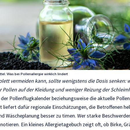
l: Was bei Pollenallergie wirklich lindert
lett vermeiden kann, sollte wenigstens die Dosis senken: 
 Pollen auf der Kleidung und weniger Reizung der Schleim
t der Pollenflugkalender beziehungsweise die aktuelle Polle
 liefert dafür regionale Einschätzungen, die Betroffenen he
und Wäscheplanung besser zu timen. Wer starke Beschwerden 
ieren. Ein kleines Allergietagebuch zeigt oft, ob Birke, Gr