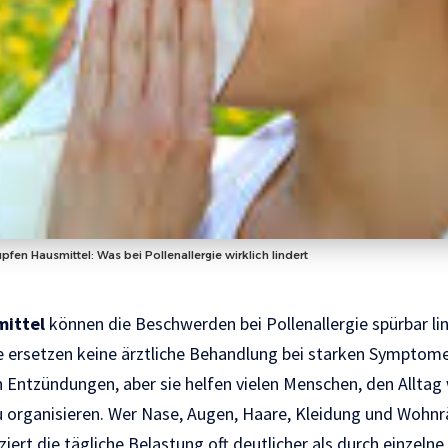
fen Hausmittel: Was bei Pollenallergie wirklich lindert
ittel
können die Beschwerden bei Pollenallergie spürbar lin
ie ersetzen keine ärztliche Behandlung bei starken Sympto
Entzündungen, aber sie helfen vielen Menschen, den Alltag
zu organisieren. Wer Nase, Augen, Haare, Kleidung und Woh
ziert die tägliche Belastung oft deutlicher als durch einzelne