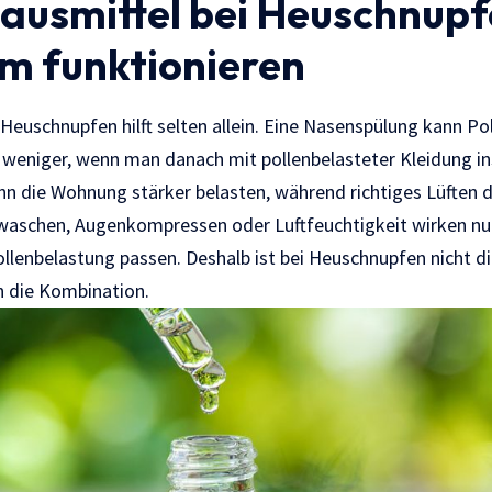
usmittel bei Heuschnupf
em funktionieren
Heuschnupfen hilft selten allein. Eine Nasenspülung kann Po
r weniger, wenn man danach mit pollenbelasteter Kleidung ins
nn die Wohnung stärker belasten, während richtiges Lüften
waschen, Augenkompressen oder Luftfeuchtigkeit wirken nur
Pollenbelastung passen. Deshalb ist bei Heuschnupfen nicht 
n die Kombination.