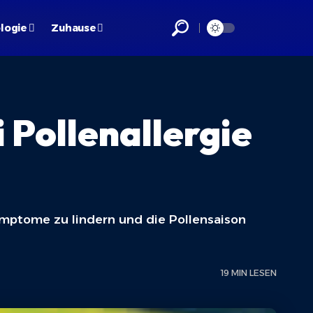
logie
Zuhause
 Pollenallergie
ymptome zu lindern und die Pollensaison
19 MIN LESEN