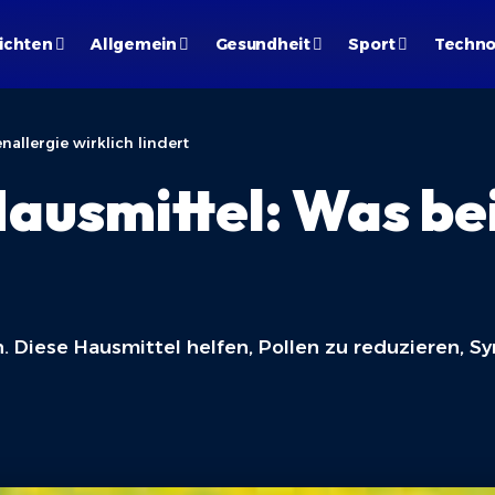
ichten
Allgemein
Gesundheit
Sport
Techno
allergie wirklich lindert
usmittel: Was bei
. Diese Hausmittel helfen, Pollen zu reduzieren, S