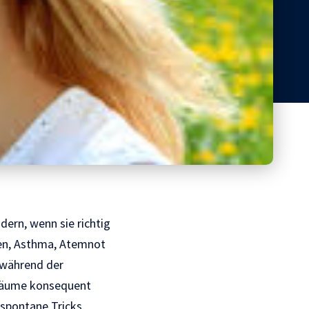
dern, wenn sie richtig
men, Asthma, Atemnot
 während der
nräume konsequent
 spontane Tricks.