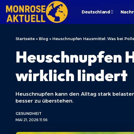
Deutschland
Nachr
Startseite
»
Blog
»
Heuschnupfen Hausmittel: Was bei Pollen
Heuschnupfen Ha
wirklich lindert
Heuschnupfen kann den Alltag stark belasten
besser zu überstehen.
GESUNDHEIT
MAI 21, 2026 11:56