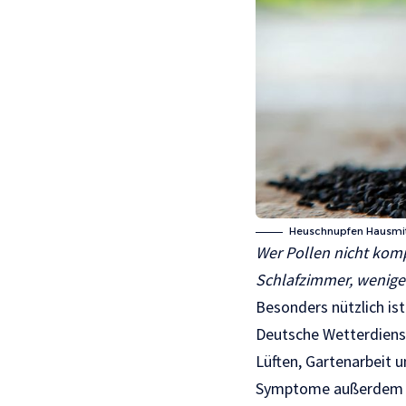
Heuschnupfen Hausmitte
Wer Pollen nicht komp
Schlafzimmer, weniger
Besonders nützlich is
Deutsche Wetterdienst
Lüften, Gartenarbeit 
Symptome außerdem not