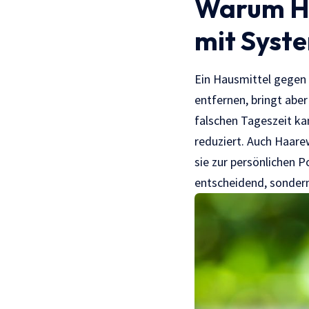
Warum Ha
mit Syst
Ein Hausmittel gegen 
entfernen, bringt abe
falschen Tageszeit ka
reduziert. Auch Haare
sie zur persönlichen 
entscheidend, sonder