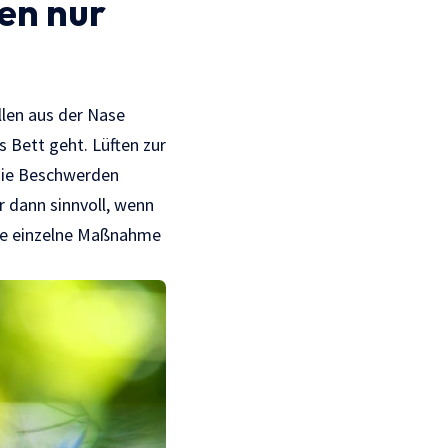
en nur
llen aus der Nase
 Bett geht. Lüften zur
 die Beschwerden
 dann sinnvoll, wenn
die einzelne Maßnahme