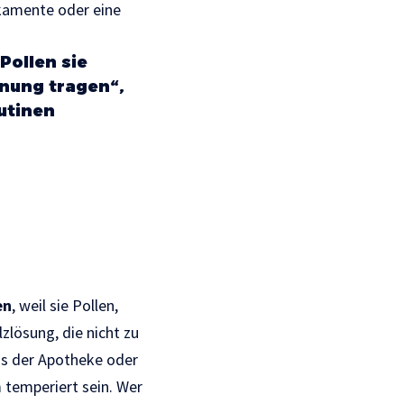
ikamente oder eine
Pollen sie
nung tragen“,
outinen
en
, weil sie Pollen,
zlösung, die nicht zu
aus der Apotheke oder
 temperiert sein. Wer