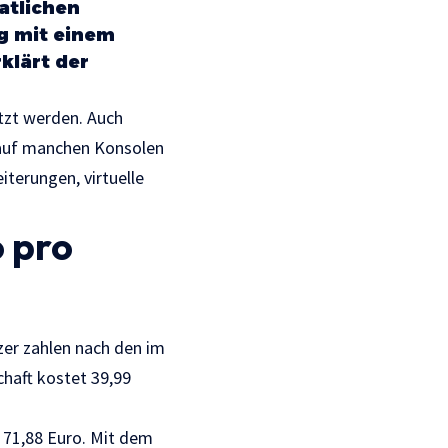
atlichen
g mit einem
klärt der
tzt werden. Auch
e auf manchen Konsolen
iterungen, virtuelle
o pro
zer zahlen nach den im
haft kostet 39,99
 71,88 Euro. Mit dem