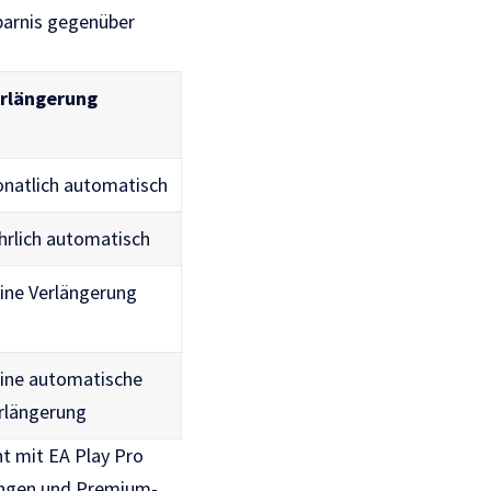
sparnis gegenüber
rlängerung
natlich automatisch
hrlich automatisch
ine Verlängerung
ine automatische
rlängerung
ht mit EA Play Pro
nungen und Premium-