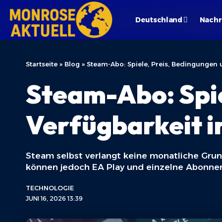
Deutschland
Nachr
Startseite
»
Blog
»
Steam-Abo: Spiele, Preis, Bedingungen 
Steam-Abo: Spie
Verfügbarkeit i
Steam selbst verlangt keine monatliche Grun
können jedoch EA Play und einzelne Abonnem
TECHNOLOGIE
JUNI 16, 2026 13:39