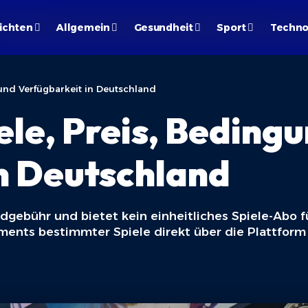
ichten
Allgemein
Gesundheit
Sport
Techno
und Verfügbarkeit in Deutschland
le, Preis, Beding
n Deutschland
dgebühr und bietet kein einheitliches Spiele-Abo 
ents bestimmter Spiele direkt über die Plattform