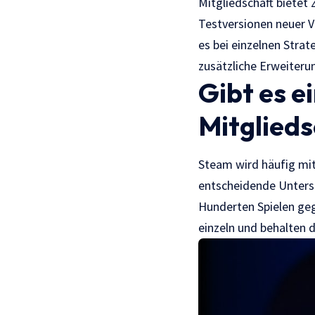
Mitgliedschaft bietet 
Testversionen neuer Ve
es bei einzelnen Stra
zusätzliche Erweiterun
Gibt es e
Mitglieds
Steam wird häufig mit
entscheidende Untersc
Hunderten Spielen geg
einzeln und behalten d