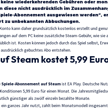
t keine wiederkehrenden Gebühren oder mon
rn diese nicht ausdrücklich im Zusammenhan
piele-Abonnement ausgewiesen werden“, er
t zu unbekannten Abbuchungen.
onto kann daher grundsätzlich kostenlos erstellt und genu
rlangen auf dem PC keine zusätzliche Steam-Gebühr, wie si
blich ist. Kosten können jedoch durch das Spiel selbst, Erwe
 ausdrücklich gebuchtes Abo entstehen.
uf Steam kostet 5,99 Eur
e
Spiele-Abonnement auf Steam
ist EA Play. Deutsche Nut
onditionen 5,99 Euro für einen Monat. Die Jahresmitgliedsc
tlich günstiger als zwölf einzeln bezahlte Monate.
t ein ganzes Jahr nutzt, zahlt beim Monatsmodell insgesamt