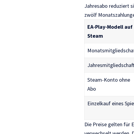
Jahresabo reduziert s
zwölf Monatszahlunge
EA-Play-Modell auf
Steam
Monatsmitgliedscha
Jahresmitgliedschaf
Steam-Konto ohne
Abo
Einzelkauf eines Spie
Die Preise gelten für 
verwechselt werden. 