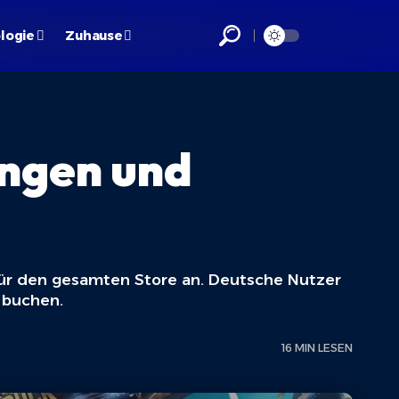
logie
Zuhause
ungen und
für den gesamten Store an. Deutsche Nutzer
 buchen.
16 MIN LESEN