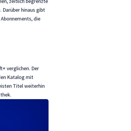
len, zeitlich begrenzte
. Darüber hinaus gibt
e Abonnements, die
t+ verglichen. Der
den Katalog mit
sten Titel weiterhin
othek.