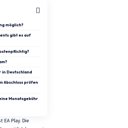
ung möglich?
nts gibt es auf
ostenpflichtig?
eam?
r in Deutschland
m Abschluss prüfen
meine Monatsgebühr
t EA Play. Die