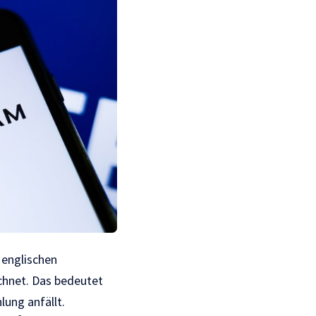
 englischen
chnet. Das bedeutet
ung anfällt.