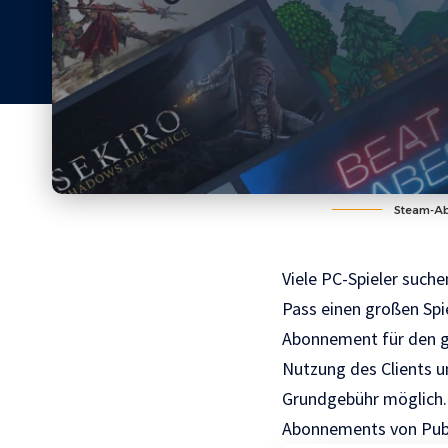
Steam-Abo
Viele PC-Spieler such
Pass einen großen Spi
Abonnement für den ge
Nutzung des Clients u
Grundgebühr möglich. 
Abonnements von Publ