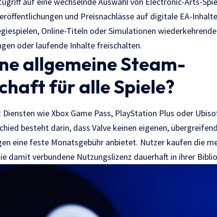
Zugriff auf eine wechselnde Auswahl von Electronic-Arts-Spie
röffentlichungen und Preisnachlässe auf digitale EA-Inhalte
tegiespielen, Online-Titeln oder Simulationen wiederkehrend
gen oder laufende Inhalte freischalten.
ine allgemeine Steam-
chaft für alle Spiele?
 Diensten wie Xbox Game Pass, PlayStation Plus oder Ubisof
hied besteht darin, dass Valve keinen eigenen, übergreifen
en eine feste Monatsgebühr anbietet. Nutzer kaufen die mei
ie damit verbundene Nutzungslizenz dauerhaft in ihrer Bibli