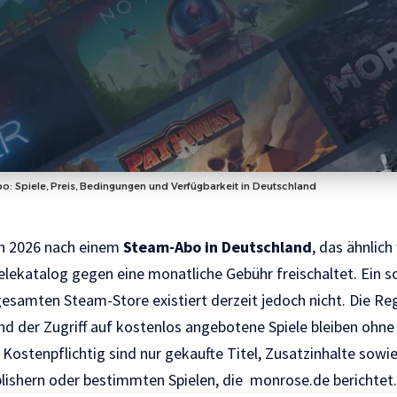
: Spiele, Preis, Bedingungen und Verfügbarkeit in Deutschland
en 2026 nach einem
Steam-Abo in Deutschland
, das ähnlic
elekatalog gegen eine monatliche Gebühr freischaltet. Ein s
samten Steam-Store existiert derzeit jedoch nicht. Die Regi
nd der Zugriff auf kostenlos angebotene Spiele bleiben ohn
Kostenpflichtig sind nur gekaufte Titel, Zusatzinhalte sowie
ishern oder bestimmten Spielen, die
monrose.de
berichtet.