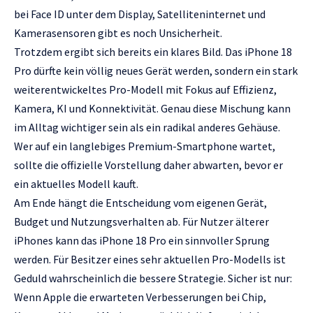
bei Face ID unter dem Display, Satelliteninternet und
Kamerasensoren gibt es noch Unsicherheit.
Trotzdem ergibt sich bereits ein klares Bild. Das iPhone 18
Pro dürfte kein völlig neues Gerät werden, sondern ein stark
weiterentwickeltes Pro-Modell mit Fokus auf Effizienz,
Kamera, KI und Konnektivität. Genau diese Mischung kann
im Alltag wichtiger sein als ein radikal anderes Gehäuse.
Wer auf ein langlebiges Premium-Smartphone wartet,
sollte die offizielle Vorstellung daher abwarten, bevor er
ein aktuelles Modell kauft.
Am Ende hängt die Entscheidung vom eigenen Gerät,
Budget und Nutzungsverhalten ab. Für Nutzer älterer
iPhones kann das iPhone 18 Pro ein sinnvoller Sprung
werden. Für Besitzer eines sehr aktuellen Pro-Modells ist
Geduld wahrscheinlich die bessere Strategie. Sicher ist nur:
Wenn Apple die erwarteten Verbesserungen bei Chip,