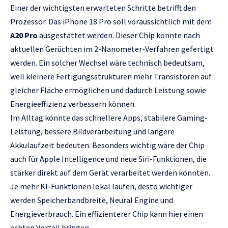
Einer der wichtigsten erwarteten Schritte betrifft den
Prozessor. Das iPhone 18 Pro soll voraussichtlich mit dem
A20 Pro
ausgestattet werden. Dieser Chip könnte nach
aktuellen Gerüchten im 2-Nanometer-Verfahren gefertigt
werden. Ein solcher Wechsel wäre technisch bedeutsam,
weil kleinere Fertigungsstrukturen mehr Transistoren auf
gleicher Fläche ermöglichen und dadurch Leistung sowie
Energieeffizienz verbessern können.
Im Alltag könnte das schnellere Apps, stabilere Gaming-
Leistung, bessere Bildverarbeitung und längere
Akkulaufzeit bedeuten. Besonders wichtig wäre der Chip
auch für Apple Intelligence und neue Siri-Funktionen, die
stärker direkt auf dem Gerät verarbeitet werden könnten.
Je mehr KI-Funktionen lokal laufen, desto wichtiger
werden Speicherbandbreite, Neural Engine und
Energieverbrauch. Ein effizienterer Chip kann hier einen
echten Vorteil bringen.