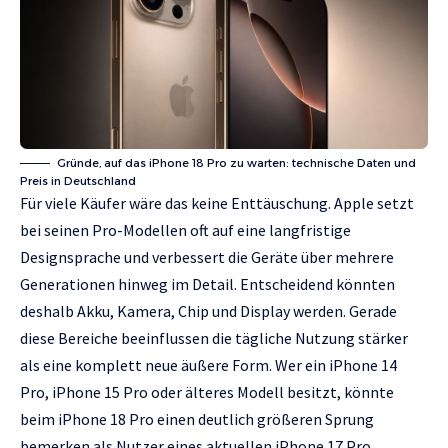
Gründe, auf das iPhone 18 Pro zu warten: technische Daten und
Preis in Deutschland
Für viele Käufer wäre das keine Enttäuschung. Apple setzt
bei seinen Pro-Modellen oft auf eine langfristige
Designsprache und verbessert die Geräte über mehrere
Generationen hinweg im Detail. Entscheidend könnten
deshalb Akku, Kamera, Chip und Display werden. Gerade
diese Bereiche beeinflussen die tägliche Nutzung stärker
als eine komplett neue äußere Form. Wer ein iPhone 14
Pro, iPhone 15 Pro oder älteres Modell besitzt, könnte
beim iPhone 18 Pro einen deutlich größeren Sprung
bemerken als Nutzer eines aktuellen iPhone 17 Pro.