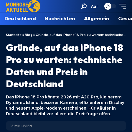
Aa
Deutschland
Nachrichten
Allgemein
Gesu
Startseite
»
Blog
»
Gründe, auf das iPhone 18 Pro zu warten: technische Daten und Preis in Deutschland
Gründe, auf das iPhone 18
Pro zu warten: technische
Daten und Preis in
Deutschland
Das iPhone 18 Pro könnte 2026 mit A20 Pro, kleinerem
Dynamic Island, besserer Kamera, effizienterem Display
und neuem Apple-Modem erscheinen. Für Käufer in
Deutschland bleibt vor allem die Preisfrage offen.
15 MIN LESEN