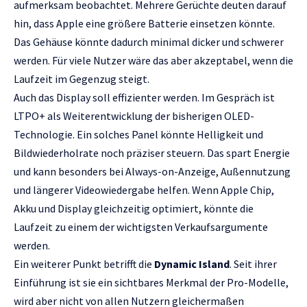
aufmerksam beobachtet. Mehrere Gerüchte deuten darauf
hin, dass Apple eine größere Batterie einsetzen könnte.
Das Gehäuse könnte dadurch minimal dicker und schwerer
werden. Für viele Nutzer wäre das aber akzeptabel, wenn die
Laufzeit im Gegenzug steigt.
Auch das Display soll effizienter werden. Im Gespräch ist
LTPO+ als Weiterentwicklung der bisherigen OLED-
Technologie. Ein solches Panel könnte Helligkeit und
Bildwiederholrate noch präziser steuern. Das spart Energie
und kann besonders bei Always-on-Anzeige, Außennutzung
und längerer Videowiedergabe helfen. Wenn Apple Chip,
Akku und Display gleichzeitig optimiert, könnte die
Laufzeit zu einem der wichtigsten Verkaufsargumente
werden.
Ein weiterer Punkt betrifft die
Dynamic Island
. Seit ihrer
Einführung ist sie ein sichtbares Merkmal der Pro-Modelle,
wird aber nicht von allen Nutzern gleichermaßen