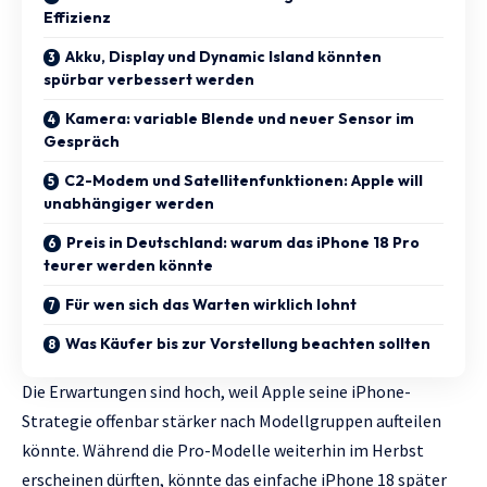
Effizienz
Akku, Display und Dynamic Island könnten
spürbar verbessert werden
Kamera: variable Blende und neuer Sensor im
Gespräch
C2-Modem und Satellitenfunktionen: Apple will
unabhängiger werden
Preis in Deutschland: warum das iPhone 18 Pro
teurer werden könnte
Für wen sich das Warten wirklich lohnt
Was Käufer bis zur Vorstellung beachten sollten
Die Erwartungen sind hoch, weil Apple seine iPhone-
Strategie offenbar stärker nach Modellgruppen aufteilen
könnte. Während die Pro-Modelle weiterhin im Herbst
erscheinen dürften, könnte das einfache iPhone 18 später