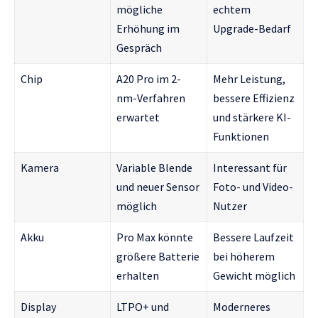
mögliche
echtem
Erhöhung im
Upgrade-Bedarf
Gespräch
Chip
A20 Pro im 2-
Mehr Leistung,
nm-Verfahren
bessere Effizienz
erwartet
und stärkere KI-
Funktionen
Kamera
Variable Blende
Interessant für
und neuer Sensor
Foto- und Video-
möglich
Nutzer
Akku
Pro Max könnte
Bessere Laufzeit
größere Batterie
bei höherem
erhalten
Gewicht möglich
Display
LTPO+ und
Moderneres