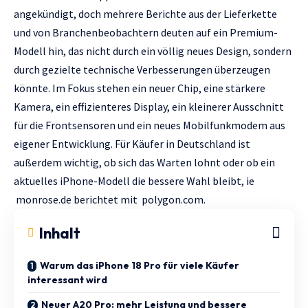
angekündigt, doch mehrere Berichte aus der Lieferkette
und von Branchenbeobachtern deuten auf ein Premium-
Modell hin, das nicht durch ein völlig neues Design, sondern
durch gezielte technische Verbesserungen überzeugen
könnte. Im Fokus stehen ein neuer Chip, eine stärkere
Kamera, ein effizienteres Display, ein kleinerer Ausschnitt
für die Frontsensoren und ein neues Mobilfunkmodem aus
eigener Entwicklung. Für Käufer in Deutschland ist
außerdem wichtig, ob sich das Warten lohnt oder ob ein
aktuelles iPhone-Modell die bessere Wahl bleibt, ie
monrose.de
berichtet mit
polygon.com
.
Inhalt
Warum das iPhone 18 Pro für viele Käufer
interessant wird
Neuer A20 Pro: mehr Leistung und bessere