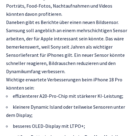
Porträts, Food-Fotos, Nachtaufnahmen und Videos
könnten davon profitieren.
Daneben gibt es Berichte über einen neuen Bildsensor.
Samsung soll angeblich an einem mehrschichtigen Sensor
arbeiten, der für Apple interessant sein könnte. Das wäre
bemerkenswert, weil Sony seit Jahren als wichtiger
Sensorlieferant für iPhones gilt. Ein neuer Sensor könnte
schneller reagieren, Bildrauschen reduzieren und den
Dynamikumfang verbessern.
Wichtige erwartete Verbesserungen beim iPhone 18 Pro
könnten sein:
effizienterer A20-Pro-Chip mit stärkerer KI-Leistung;
kleinere Dynamic Island oder teilweise Sensoren unter
dem Display;
besseres OLED-Display mit LTPO+;