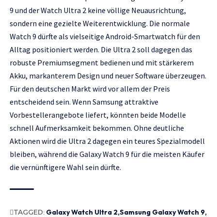
9 und der Watch Ultra 2 keine völlige Neuausrichtung,
sondern eine gezielte Weiterentwicklung. Die normale
Watch 9 dürfte als vielseitige Android-Smartwatch für den
Alltag positioniert werden. Die Ultra 2 soll dagegen das
robuste Premiumsegment bedienen und mit stärkerem
Akku, markanterem Design und neuer Software überzeugen.
Für den deutschen Markt wird vor allem der Preis
entscheidend sein. Wenn Samsung attraktive
Vorbestellerangebote liefert, könnten beide Modelle
schnell Aufmerksamkeit bekommen. Ohne deutliche
Aktionen wird die Ultra 2 dagegen ein teures Spezialmodell
bleiben, während die Galaxy Watch 9 für die meisten Käufer
die vernünftigere Wahl sein dürfte.
TAGGED:
Galaxy Watch Ultra 2
Samsung Galaxy Watch 9