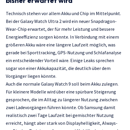
bisher erwartet wird
Technisch stehen vor allem Akku und Chip im Mittelpunkt.
Bei der Galaxy Watch Ultra 2 wird ein neuer Snapdragon-
Wear-Chip erwartet, der für mehr Leistung und bessere
Energieeffizienz sorgen könnte. In Verbindung mit einem
größeren Akku wäre eine längere Laufzeit möglich, was
gerade bei Sporttracking, GPS-Nutzung und Schlafanalyse
ein entscheidender Vorteil wäre. Einige Leaks sprechen
sogar von einer Akkukapazität, die deutlich über dem
Vorgänger liegen könnte.
Auch die normale Galaxy Watch 9 soll beim Akku zulegen.
Für kleinere Modelle wird über eine spürbare Steigerung
gesprochen, die im Alltag zu längerer Nutzung zwischen
zwei Ladevorgängen führen könnte. Ob Samsung damit
realistisch zwei Tage Laufzeit bei gemischter Nutzung
erreicht, hängt aber stark von Displayhelligkeit, Always-