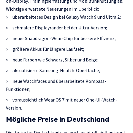
on-Display, Trainingserfassung und Mobilfunknutzung ab.
Wichtige erwartete Neuerungen im Überblick:
überarbeitetes Design bei Galaxy Watch 9 und Ultra 2;
schmalere Displayränder bei der Ultra-Version;
neuer Snapdragon-Wear-Chip für bessere Effizienz;
größere Akkus für längere Laufzeit;
neue Farben wie Schwarz, Silber und Beige;
aktualisierte Samsung-Health-Oberfläche;
neue Watchfaces und überarbeitete Kompass-
Funktionen;
voraussichtlich Wear OS 7 mit neuer One-UI-Watch-
Version.
Mögliche Preise in Deutschland
Die Preise für Deutschland sind noch nicht offiziell bekannt.