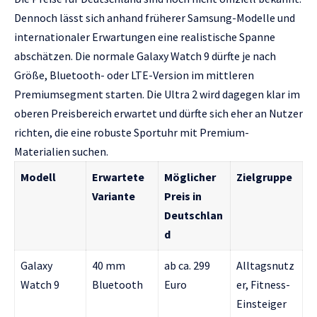
Dennoch lässt sich anhand früherer Samsung-Modelle und
internationaler Erwartungen eine realistische Spanne
abschätzen. Die normale Galaxy Watch 9 dürfte je nach
Größe, Bluetooth- oder LTE-Version im mittleren
Premiumsegment starten. Die Ultra 2 wird dagegen klar im
oberen Preisbereich erwartet und dürfte sich eher an Nutzer
richten, die eine robuste Sportuhr mit Premium-
Materialien suchen.
Modell
Erwartete
Möglicher
Zielgruppe
Variante
Preis in
Deutschlan
d
Galaxy
40 mm
ab ca. 299
Alltagsnutz
Watch 9
Bluetooth
Euro
er, Fitness-
Einsteiger