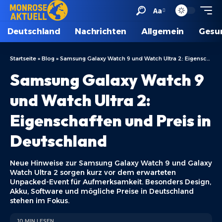
Aa
Deutschland
Nachrichten
Allgemein
Gesu
Startseite
»
Blog
»
Samsung Galaxy Watch 9 und Watch Ultra 2: Eigenschaften und Preis in Deutschland
Samsung Galaxy Watch 9
und Watch Ultra 2:
Eigenschaften und Preis in
Deutschland
Neue Hinweise zur Samsung Galaxy Watch 9 und Galaxy
Watch Ultra 2 sorgen kurz vor dem erwarteten
Unpacked-Event für Aufmerksamkeit. Besonders Design,
Akku, Software und mögliche Preise in Deutschland
stehen im Fokus.
10 MIN LESEN