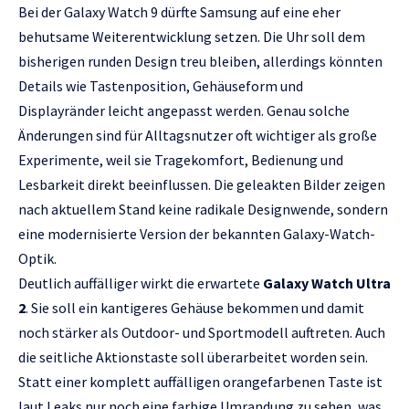
Bei der Galaxy Watch 9 dürfte Samsung auf eine eher
behutsame Weiterentwicklung setzen. Die Uhr soll dem
bisherigen runden Design treu bleiben, allerdings könnten
Details wie Tastenposition, Gehäuseform und
Displayränder leicht angepasst werden. Genau solche
Änderungen sind für Alltagsnutzer oft wichtiger als große
Experimente, weil sie Tragekomfort, Bedienung und
Lesbarkeit direkt beeinflussen. Die geleakten Bilder zeigen
nach aktuellem Stand keine radikale Designwende, sondern
eine modernisierte Version der bekannten Galaxy-Watch-
Optik.
Deutlich auffälliger wirkt die erwartete
Galaxy Watch Ultra
2
. Sie soll ein kantigeres Gehäuse bekommen und damit
noch stärker als Outdoor- und Sportmodell auftreten. Auch
die seitliche Aktionstaste soll überarbeitet worden sein.
Statt einer komplett auffälligen orangefarbenen Taste ist
laut Leaks nur noch eine farbige Umrandung zu sehen, was