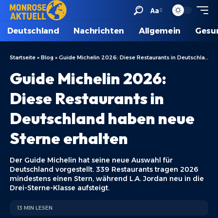
Aa
Deutschland
Nachrichten
Allgemein
Gesu
Startseite
»
Blog
»
Guide Michelin 2026: Diese Restaurants in Deutschland haben neue Sterne erhalten
Guide Michelin 2026:
Diese Restaurants in
Deutschland haben neue
Sterne erhalten
Der Guide Michelin hat seine neue Auswahl für
Deutschland vorgestellt. 339 Restaurants tragen 2026
mindestens einen Stern, während L.A. Jordan neu in die
Drei-Sterne-Klasse aufsteigt.
13 MIN LESEN