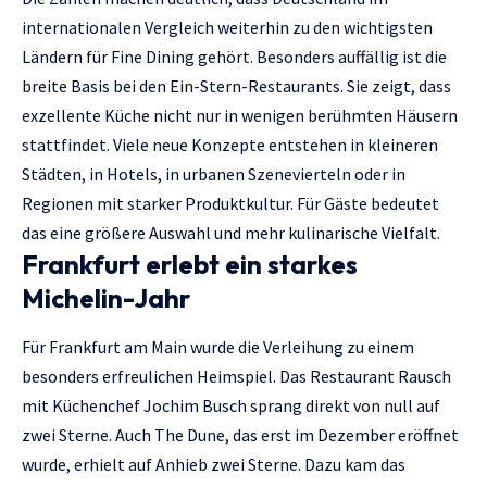
internationalen Vergleich weiterhin zu den wichtigsten
Ländern für Fine Dining gehört. Besonders auffällig ist die
breite Basis bei den Ein-Stern-Restaurants. Sie zeigt, dass
exzellente Küche nicht nur in wenigen berühmten Häusern
stattfindet. Viele neue Konzepte entstehen in kleineren
Städten, in Hotels, in urbanen Szenevierteln oder in
Regionen mit starker Produktkultur. Für Gäste bedeutet
das eine größere Auswahl und mehr kulinarische Vielfalt.
Frankfurt erlebt ein starkes
Michelin-Jahr
Für Frankfurt am Main wurde die Verleihung zu einem
besonders erfreulichen Heimspiel. Das Restaurant Rausch
mit Küchenchef Jochim Busch sprang direkt von null auf
zwei Sterne. Auch The Dune, das erst im Dezember eröffnet
wurde, erhielt auf Anhieb zwei Sterne. Dazu kam das