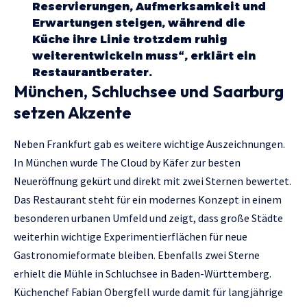
Reservierungen, Aufmerksamkeit und
Erwartungen steigen, während die
Küche ihre Linie trotzdem ruhig
weiterentwickeln muss“, erklärt ein
Restaurantberater.
München, Schluchsee und Saarburg
setzen Akzente
Neben Frankfurt gab es weitere wichtige Auszeichnungen.
In München wurde The Cloud by Käfer zur besten
Neueröffnung gekürt und direkt mit zwei Sternen bewertet.
Das Restaurant steht für ein modernes Konzept in einem
besonderen urbanen Umfeld und zeigt, dass große Städte
weiterhin wichtige Experimentierflächen für neue
Gastronomieformate bleiben. Ebenfalls zwei Sterne
erhielt die Mühle in Schluchsee in Baden-Württemberg.
Küchenchef Fabian Obergfell wurde damit für langjährige