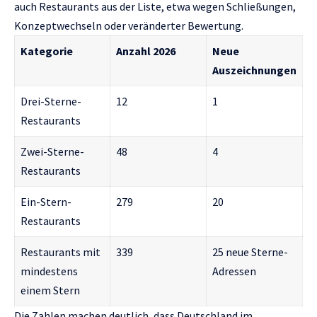
auch Restaurants aus der Liste, etwa wegen Schließungen,
Konzeptwechseln oder veränderter Bewertung.
Kategorie
Anzahl 2026
Neue
Auszeichnungen
Drei-Sterne-
12
1
Restaurants
Zwei-Sterne-
48
4
Restaurants
Ein-Stern-
279
20
Restaurants
Restaurants mit
339
25 neue Sterne-
mindestens
Adressen
einem Stern
Die Zahlen machen deutlich, dass Deutschland im