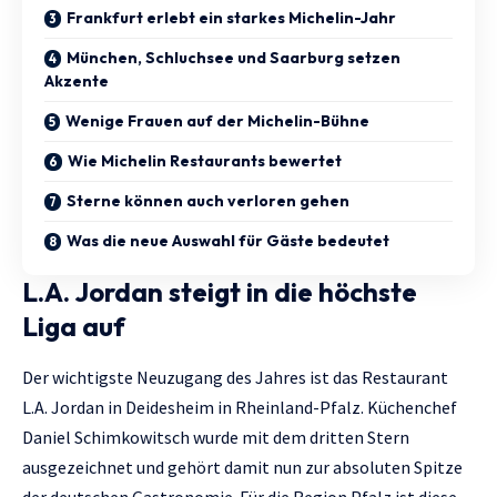
Frankfurt erlebt ein starkes Michelin-Jahr
München, Schluchsee und Saarburg setzen
Akzente
Wenige Frauen auf der Michelin-Bühne
Wie Michelin Restaurants bewertet
Sterne können auch verloren gehen
Was die neue Auswahl für Gäste bedeutet
L.A. Jordan steigt in die höchste
Liga auf
Der wichtigste Neuzugang des Jahres ist das Restaurant
L.A. Jordan in Deidesheim in Rheinland-Pfalz. Küchenchef
Daniel Schimkowitsch wurde mit dem dritten Stern
ausgezeichnet und gehört damit nun zur absoluten Spitze
der deutschen Gastronomie. Für die Region Pfalz ist diese