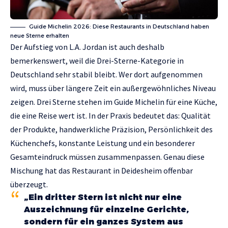
Guide Michelin 2026: Diese Restaurants in Deutschland haben
neue Sterne erhalten
Der Aufstieg von L.A. Jordan ist auch deshalb
bemerkenswert, weil die Drei-Sterne-Kategorie in
Deutschland sehr stabil bleibt. Wer dort aufgenommen
wird, muss über längere Zeit ein außergewöhnliches Niveau
zeigen. Drei Sterne stehen im Guide Michelin für eine Küche,
die eine Reise wert ist. In der Praxis bedeutet das: Qualität
der Produkte, handwerkliche Präzision, Persönlichkeit des
Küchenchefs, konstante Leistung und ein besonderer
Gesamteindruck müssen zusammenpassen. Genau diese
Mischung hat das Restaurant in Deidesheim offenbar
überzeugt.
„Ein dritter Stern ist nicht nur eine
Auszeichnung für einzelne Gerichte,
sondern für ein ganzes System aus