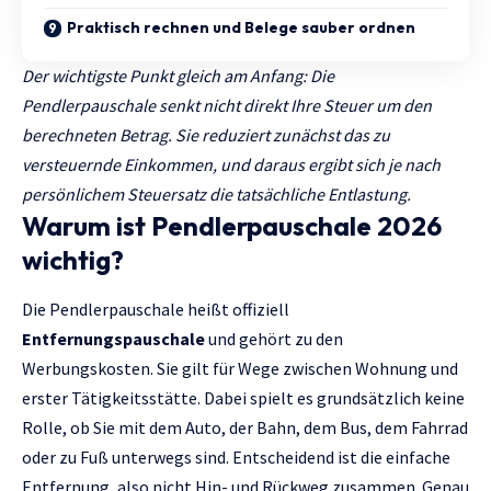
Praktisch rechnen und Belege sauber ordnen
Der wichtigste Punkt gleich am Anfang: Die
Pendlerpauschale senkt nicht direkt Ihre Steuer um den
berechneten Betrag. Sie reduziert zunächst das zu
versteuernde Einkommen, und daraus ergibt sich je nach
persönlichem Steuersatz die tatsächliche Entlastung.
Warum ist Pendlerpauschale 2026
wichtig?
Die Pendlerpauschale heißt offiziell
Entfernungspauschale
und gehört zu den
Werbungskosten. Sie gilt für Wege zwischen Wohnung und
erster Tätigkeitsstätte. Dabei spielt es grundsätzlich keine
Rolle, ob Sie mit dem Auto, der Bahn, dem Bus, dem Fahrrad
oder zu Fuß unterwegs sind. Entscheidend ist die einfache
Entfernung, also nicht Hin- und Rückweg zusammen. Genau