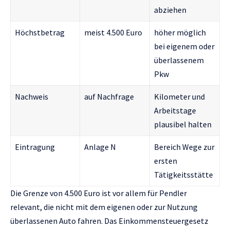
abziehen
Höchstbetrag
meist 4.500 Euro
höher möglich
bei eigenem oder
überlassenem
Pkw
Nachweis
auf Nachfrage
Kilometer und
Arbeitstage
plausibel halten
Eintragung
Anlage N
Bereich Wege zur
ersten
Tätigkeitsstätte
Die Grenze von 4.500 Euro ist vor allem für Pendler
relevant, die nicht mit dem eigenen oder zur Nutzung
überlassenen Auto fahren. Das Einkommensteuergesetz