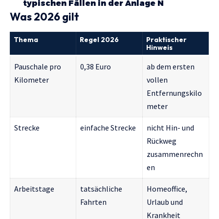
typischen Fällen in der Anlage N
Was 2026 gilt
Thema
Regel 2026
Praktischer
Hinweis
Pauschale pro
0,38 Euro
ab dem ersten
Kilometer
vollen
Entfernungskilo
meter
Strecke
einfache Strecke
nicht Hin- und
Rückweg
zusammenrechn
en
Arbeitstage
tatsächliche
Homeoffice,
Fahrten
Urlaub und
Krankheit