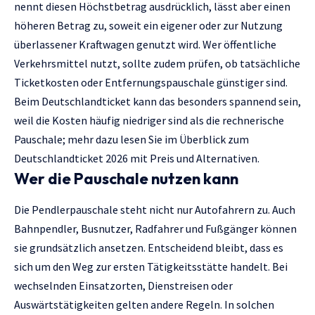
nennt diesen Höchstbetrag ausdrücklich, lässt aber einen
höheren Betrag zu, soweit ein eigener oder zur Nutzung
überlassener Kraftwagen genutzt wird. Wer öffentliche
Verkehrsmittel nutzt, sollte zudem prüfen, ob tatsächliche
Ticketkosten oder Entfernungspauschale günstiger sind.
Beim Deutschlandticket kann das besonders spannend sein,
weil die Kosten häufig niedriger sind als die rechnerische
Pauschale; mehr dazu lesen Sie im Überblick zum
Deutschlandticket 2026 mit Preis und Alternativen.
Wer die Pauschale nutzen kann
Die Pendlerpauschale steht nicht nur Autofahrern zu. Auch
Bahnpendler, Busnutzer, Radfahrer und Fußgänger können
sie grundsätzlich ansetzen. Entscheidend bleibt, dass es
sich um den Weg zur ersten Tätigkeitsstätte handelt. Bei
wechselnden Einsatzorten, Dienstreisen oder
Auswärtstätigkeiten gelten andere Regeln. In solchen