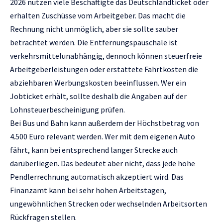
2026 nutzen viele Beschäftigte das Deutschlandticket oder
erhalten Zuschüsse vom Arbeitgeber. Das macht die
Rechnung nicht unmöglich, aber sie sollte sauber
betrachtet werden. Die Entfernungspauschale ist
verkehrsmittelunabhängig, dennoch können steuerfreie
Arbeitgeberleistungen oder erstattete Fahrtkosten die
abziehbaren Werbungskosten beeinflussen. Wer ein
Jobticket erhält, sollte deshalb die Angaben auf der
Lohnsteuerbescheinigung prüfen.
Bei Bus und Bahn kann außerdem der Höchstbetrag von
4.500 Euro relevant werden. Wer mit dem eigenen Auto
fährt, kann bei entsprechend langer Strecke auch
darüberliegen. Das bedeutet aber nicht, dass jede hohe
Pendlerrechnung automatisch akzeptiert wird. Das
Finanzamt kann bei sehr hohen Arbeitstagen,
ungewöhnlichen Strecken oder wechselnden Arbeitsorten
Rückfragen stellen.