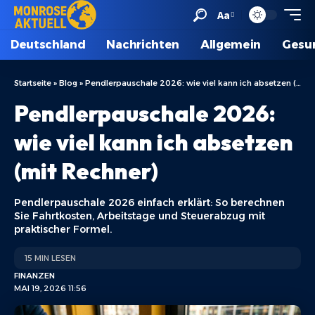
Aa
Deutschland
Nachrichten
Allgemein
Gesu
Startseite
»
Blog
»
Pendlerpauschale 2026: wie viel kann ich absetzen (mit Rechner)
Pendlerpauschale 2026:
wie viel kann ich absetzen
(mit Rechner)
Pendlerpauschale 2026 einfach erklärt: So berechnen
Sie Fahrtkosten, Arbeitstage und Steuerabzug mit
praktischer Formel.
15 MIN LESEN
FINANZEN
MAI 19, 2026 11:56