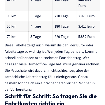
Euro
35 km
5 Tage
220 Tage
2.926 Euro
50 km
4 Tage
180 Tage
3.420 Euro
70 km
5 Tage
220 Tage
5.852 Euro
Diese Tabelle zeigt auch, warum die Zahl der Büro- oder
Arbeitstage so wichtig ist. Wer jeden Tag pendelt, kommt
schneller über den Arbeitnehmer-Pauschbetrag. Wer
dagegen viele Homeoffice-Tage hat, muss genauer rechnen.
Die Pauschale wird dadurch nicht schlechter, aber der
tatsächliche Jahresbetrag fällt niedriger aus. Genau
deshalb lohnt sich ein einfacher persönlicher Rechner in
der Vorbereitung.
Schritt für Schritt: So tragen Sie die
Fahrtkosten richtig ein