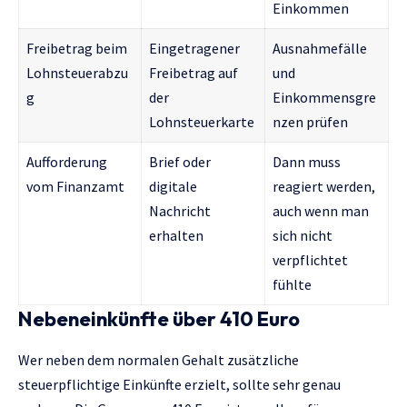
Einkommen
Freibetrag beim
Eingetragener
Ausnahmefälle
Lohnsteuerabzu
Freibetrag auf
und
g
der
Einkommensgre
Lohnsteuerkarte
nzen prüfen
Aufforderung
Brief oder
Dann muss
vom Finanzamt
digitale
reagiert werden,
Nachricht
auch wenn man
erhalten
sich nicht
verpflichtet
fühlte
Nebeneinkünfte über 410 Euro
Wer neben dem normalen Gehalt zusätzliche
steuerpflichtige Einkünfte erzielt, sollte sehr genau