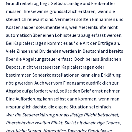
Grundfreibetrag liegt. Selbstständige und Freiberufler
müssen ihre Gewinne grundsätzlich erklären, wenn sie
steuerlich relevant sind. Vermieter sollten Einnahmen und
Kosten sauber dokumentieren, weil Mieteinkünfte nicht
automatisch über einen Lohnsteuerabzug erfasst werden.
Bei Kapitalerträgen kommt es auf die Art der Erträge an.
Viele Zinsen und Dividenden werden in Deutschland bereits
über die Abgeltungsteuer erfasst. Doch bei ausländischen
Depots, nicht versteuerten Kapitalerträgen oder
bestimmten Sonderkonstellationen kann eine Erklärung
nötig werden. Auch wer vom Finanzamt ausdrücklich zur
Abgabe aufgefordert wird, sollte den Brief ernst nehmen.
Eine Aufforderung kann selbst dann kommen, wenn man
ursprünglich dachte, die eigene Situation sei einfach.
Wer die Steuererklärung nur als lästige Pflicht betrachtet,
übersieht den zweiten Effekt: Sie ist oft die einzige Chance,
berufliche Kosten, Homeoffice-Tage oder Pendelwege