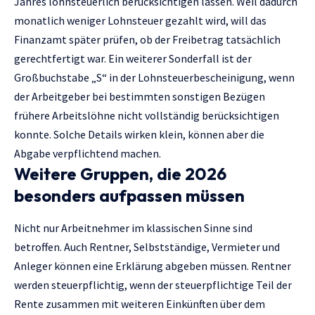
Jahres lohnsteuerlich berücksichtigen lassen. Weil dadurch
monatlich weniger Lohnsteuer gezahlt wird, will das
Finanzamt später prüfen, ob der Freibetrag tatsächlich
gerechtfertigt war. Ein weiterer Sonderfall ist der
Großbuchstabe „S“ in der Lohnsteuerbescheinigung, wenn
der Arbeitgeber bei bestimmten sonstigen Bezügen
frühere Arbeitslöhne nicht vollständig berücksichtigen
konnte. Solche Details wirken klein, können aber die
Abgabe verpflichtend machen.
Weitere Gruppen, die 2026
besonders aufpassen müssen
Nicht nur Arbeitnehmer im klassischen Sinne sind
betroffen. Auch Rentner, Selbstständige, Vermieter und
Anleger können eine Erklärung abgeben müssen. Rentner
werden steuerpflichtig, wenn der steuerpflichtige Teil der
Rente zusammen mit weiteren Einkünften über dem