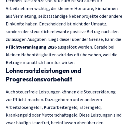
rechnen. Die Grenze von 410 Euro ist vor allem für
Arbeitnehmer wichtig, die kleinere Honorare, Einnahmen
aus Vermietung, selbstständige Nebenprojekte oder andere
Einkünfte haben. Entscheidend ist nicht der Umsatz,
sondern der steuerlich relevante positive Betrag nach den
zulässigen Ausgaben. Liegt dieser über der Grenze, kann die
Pflichtveranlagung 2026
ausgelöst werden. Gerade bei
kleinen Nebentätigkeiten wird das oft übersehen, weil die
Beträge monatlich harmlos wirken.
Lohnersatzleistungen und
Progressionsvorbehalt
Auch steuerfreie Leistungen können die Steuererklärung
zur Pflicht machen. Dazu gehören unter anderem
Arbeitslosengeld I, Kurzarbeitergeld, Elterngeld,
Krankengeld oder Mutterschaftsgeld. Diese Leistungen sind
zwar häufig steuerfrei, beeinflussen aber über den