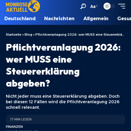
Aa
Deutschland
Nachrichten
Allgemein
Gesu
Startseite
»
Blog
»
Pflichtveranlagung 2026: wer MUSS eine Steuererklärung abgeben?
Pflichtveranlagung 2026:
wer MUSS eine
Steuererklärung
abgeben?
Nicht jeder muss eine Steuererklärung abgeben. Doch
bei diesen 12 Fällen wird die Pflichtveranlagung 2026
schnell relevant.
17 MIN LESEN
FINANZEN