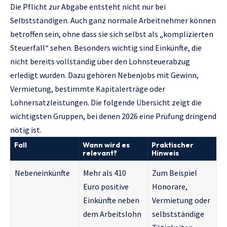
Die Pflicht zur Abgabe entsteht nicht nur bei
Selbstständigen. Auch ganz normale Arbeitnehmer können
betroffen sein, ohne dass sie sich selbst als „komplizierten
Steuerfall“ sehen. Besonders wichtig sind Einkünfte, die
nicht bereits vollständig über den Lohnsteuerabzug
erledigt wurden. Dazu gehören Nebenjobs mit Gewinn,
Vermietung, bestimmte Kapitalerträge oder
Lohnersatzleistungen. Die folgende Übersicht zeigt die
wichtigsten Gruppen, bei denen 2026 eine Prüfung dringend
nötig ist.
Fall
Wann wird es
Praktischer
relevant?
Hinweis
Nebeneinkünfte
Mehr als 410
Zum Beispiel
Euro positive
Honorare,
Einkünfte neben
Vermietung oder
dem Arbeitslohn
selbstständige