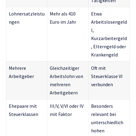
Tätigkeiten
Lohnersatzleistu
Mehr als 410
Etwa
ngen
Euro im Jahr
Arbeitslosengeld
I,
Kurzarbeitergeld
, Elterngeld oder
Krankengeld
Mehrere
Gleichzeitiger
Oft mit
Arbeitgeber
Arbeitslohn von
Steuerklasse VI
mehreren
verbunden
Arbeitgebern
Ehepaare mit
III/V, V/VI oder IV
Besonders
Steuerklassen
mit Faktor
relevant bei
unterschiedlich
hohen