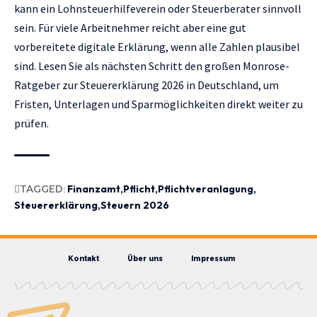
kann ein Lohnsteuerhilfeverein oder Steuerberater sinnvoll
sein. Für viele Arbeitnehmer reicht aber eine gut
vorbereitete digitale Erklärung, wenn alle Zahlen plausibel
sind. Lesen Sie als nächsten Schritt den großen Monrose-
Ratgeber zur
Steuererklärung 2
0
26 in Deutschland
, um
Fristen, Unterlagen und Sparmöglichkeiten direkt weiter zu
prüfen.
TAGGED:
Finanzamt
Pflicht
Pflichtveranlagung
Steuererklärung
Steuern 2026
Kontakt
Über uns
Impressum