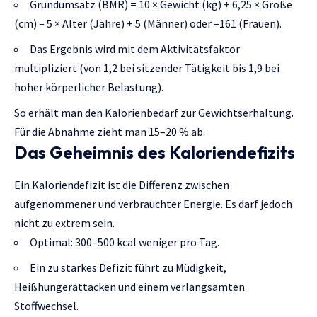
Grundumsatz (BMR) = 10 × Gewicht (kg) + 6,25 × Größe
(cm) – 5 × Alter (Jahre) + 5 (Männer) oder –161 (Frauen).
Das Ergebnis wird mit dem Aktivitätsfaktor
multipliziert (von 1,2 bei sitzender Tätigkeit bis 1,9 bei
hoher körperlicher Belastung).
So erhält man den Kalorienbedarf zur Gewichtserhaltung.
Für die Abnahme zieht man 15–20 % ab.
Das Geheimnis des Kaloriendefizits
Ein Kaloriendefizit ist die Differenz zwischen
aufgenommener und verbrauchter Energie. Es darf jedoch
nicht zu extrem sein.
Optimal: 300–500 kcal weniger pro Tag.
Ein zu starkes Defizit führt zu Müdigkeit,
Heißhungerattacken und einem verlangsamten
Stoffwechsel.