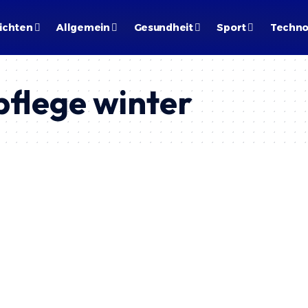
ichten
Allgemein
Gesundheit
Sport
Techno
pflege winter