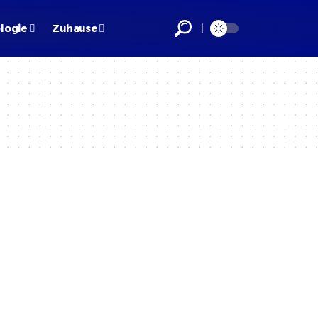
logie
Zuhause