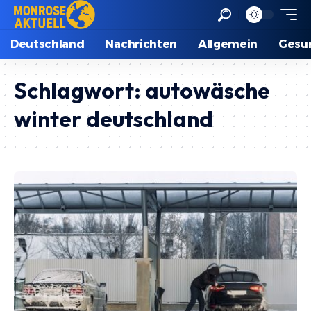
Deutschland
Nachrichten
Allgemein
Gesu
Schlagwort:
autowäsche
winter deutschland