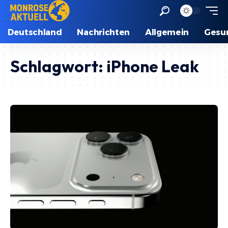
Deutschland
Nachrichten
Allgemein
Gesu
Schlagwort:
iPhone Leak