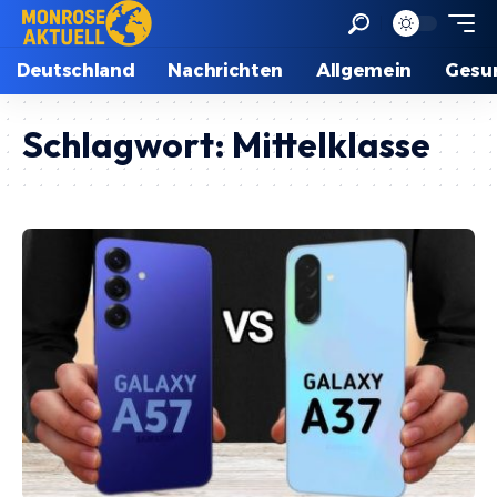
Deutschland
Nachrichten
Allgemein
Gesu
Schlagwort:
Mittelklasse