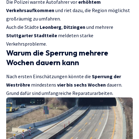
Die Polizei warnte Autofahrer vor
erhöhtem
Verkehrsaufkommen
und riet dazu, die Region möglichst
großräumig zu umfahren.
Auch die Städte
Leonberg
,
Ditzingen
und mehrere
Stuttgarter Stadtteile
meldeten starke
Verkehrsprobleme.
Warum die Sperrung mehrere
Wochen dauern kann
Nach ersten Einschätzungen könnte die
Sperrung der
Weströhre
mindestens
vier bis sechs Wochen
dauern.
Grund dafür sind umfangreiche Reparaturarbeiten.