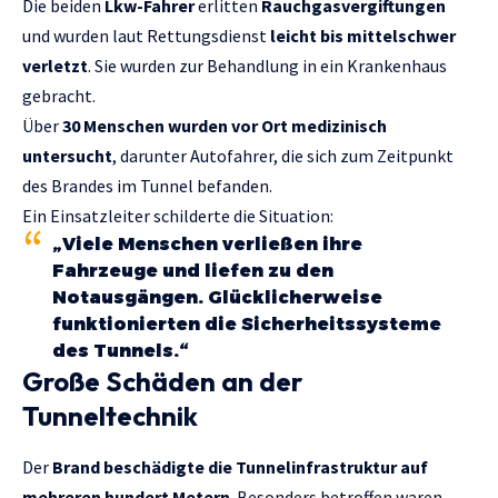
Die beiden
Lkw-Fahrer
erlitten
Rauchgasvergiftungen
und wurden laut Rettungsdienst
leicht bis mittelschwer
verletzt
. Sie wurden zur Behandlung in ein Krankenhaus
gebracht.
Über
30 Menschen wurden vor Ort medizinisch
untersucht
, darunter Autofahrer, die sich zum Zeitpunkt
des Brandes im Tunnel befanden.
Ein Einsatzleiter schilderte die Situation:
„Viele Menschen verließen ihre
Fahrzeuge und liefen zu den
Notausgängen. Glücklicherweise
funktionierten die Sicherheitssysteme
des Tunnels.“
Große Schäden an der
Tunneltechnik
Der
Brand beschädigte die Tunnelinfrastruktur auf
mehreren hundert Metern
. Besonders betroffen waren