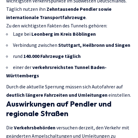
wichtigsten Verkehrspunkte im Südwesten Deutschlands.
Täglich nutzen ihn
Zehntausende Pendler sowie
internationale Transportfahrzeuge
.
Zu den wichtigsten Fakten des Tunnels gehören:
Lage bei
Leonberg im Kreis Böblingen
Verbindung zwischen
Stuttgart, Heilbronn und Singen
rund
140.000 Fahrzeuge täglich
einer der
verkehrsreichsten Tunnel Baden-
Württembergs
Durch die aktuelle Sperrung müssen sich Autofahrer auf
deutlich längere Fahrzeiten und Umleitungen
einstellen.
Auswirkungen auf Pendler und
regionale Straßen
Die
Verkehrsbehörden
versuchen derzeit, den Verkehr mit
geänderten Ampelschaltungen und Umleitungen zu