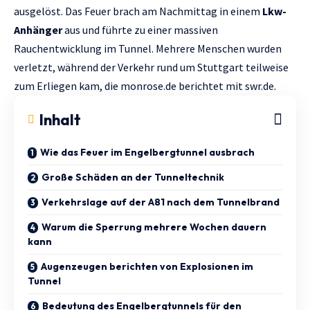
ausgelöst. Das Feuer brach am Nachmittag in einem
Lkw-
Anhänger
aus und führte zu einer massiven
Rauchentwicklung im Tunnel. Mehrere Menschen wurden
verletzt, während der Verkehr rund um Stuttgart teilweise
zum Erliegen kam, die
monrose.de
berichtet mit
swr.de.
Inhalt
Wie das Feuer im Engelbergtunnel ausbrach
Große Schäden an der Tunneltechnik
Verkehrslage auf der A81 nach dem Tunnelbrand
Warum die Sperrung mehrere Wochen dauern
kann
Augenzeugen berichten von Explosionen im
Tunnel
Bedeutung des Engelbergtunnels für den