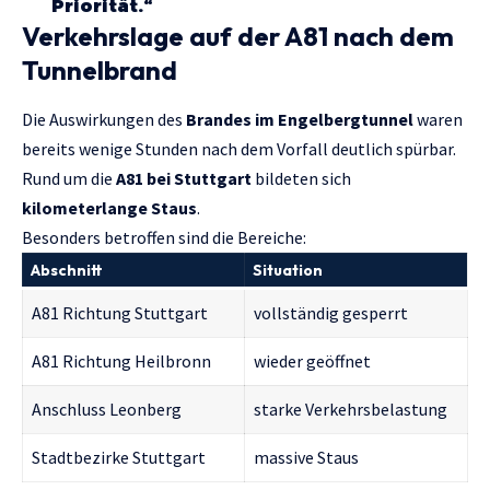
Priorität.“
Verkehrslage auf der A81 nach dem
Tunnelbrand
Die Auswirkungen des
Brandes im Engelbergtunnel
waren
bereits wenige Stunden nach dem Vorfall deutlich spürbar.
Rund um die
A81 bei Stuttgart
bildeten sich
kilometerlange Staus
.
Besonders betroffen sind die Bereiche:
Abschnitt
Situation
A81 Richtung Stuttgart
vollständig gesperrt
A81 Richtung Heilbronn
wieder geöffnet
Anschluss Leonberg
starke Verkehrsbelastung
Stadtbezirke Stuttgart
massive Staus