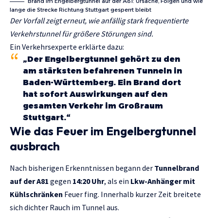
Brand im Engelbergtunnel auf der A81: Ursache, Folgen und wie
lange die Strecke Richtung Stuttgart gesperrt bleibt
Der Vorfall zeigt erneut, wie anfällig stark frequentierte
Verkehrstunnel für größere Störungen sind.
Ein Verkehrsexperte erklärte dazu:
„Der Engelbergtunnel gehört zu den
am stärksten befahrenen Tunneln in
Baden-Württemberg. Ein Brand dort
hat sofort Auswirkungen auf den
gesamten Verkehr im Großraum
Stuttgart.“
Wie das Feuer im Engelbergtunnel
ausbrach
Nach bisherigen Erkenntnissen begann der
Tunnelbrand
auf der A81
gegen
14:20 Uhr
, als ein
Lkw-Anhänger mit
Kühlschränken
Feuer fing. Innerhalb kurzer Zeit breitete
sich dichter Rauch im Tunnel aus.