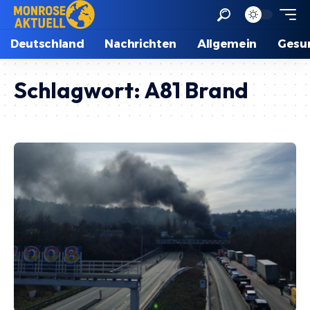
Deutschland
Nachrichten
Allgemein
Gesu
Schlagwort:
A81 Brand