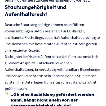
prüfen, ob ein gesetzlicher Ausnahmegrund vorliegt.
Staatsangehörigkeit und
Aufenthaltsrecht
Deutsche Staatsangehörige können bei erfüllten
Voraussetzungen BAföG beziehen. Für EU-Bürger,
anerkannte Flüchtlinge, dauerhaft Aufenthaltsberechtigte
und Menschen mit bestimmten Aufenthaltstiteln gelten
differenzierte Regeln.
Nicht jeder befristete Aufenthaltstitel führt automatisch
zu einem Anspruch. Entscheidend können
Aufenthaltsdauer, Erwerbstätigkeit, familiäre Beziehungen
und der konkrete Status sein. Internationale Studierende
sollten ihre Unterlagen frühzeitig vom zuständigen Amt
prüfen lassen.
„Ob eine Ausbildung gefördert werden
kann, hängt nicht allein von der
Staatsangehörigkeit ab. Bei