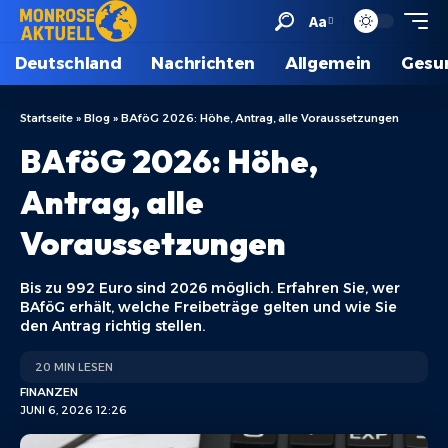
Aa
Deutschland
Nachrichten
Allgemein
Gesu
Startseite
»
Blog
»
BAföG 2026: Höhe, Antrag, alle Voraussetzungen
BAföG 2026: Höhe,
Antrag, alle
Voraussetzungen
Bis zu 992 Euro sind 2026 möglich. Erfahren Sie, wer
BAföG erhält, welche Freibeträge gelten und wie Sie
den Antrag richtig stellen.
20 MIN LESEN
FINANZEN
JUNI 6, 2026 12:26