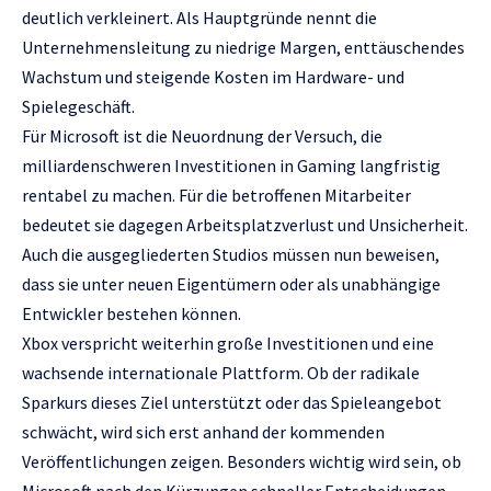
deutlich verkleinert. Als Hauptgründe nennt die
Unternehmensleitung zu niedrige Margen, enttäuschendes
Wachstum und steigende Kosten im Hardware- und
Spielegeschäft.
Für Microsoft ist die Neuordnung der Versuch, die
milliardenschweren Investitionen in Gaming langfristig
rentabel zu machen. Für die betroffenen Mitarbeiter
bedeutet sie dagegen Arbeitsplatzverlust und Unsicherheit.
Auch die ausgegliederten Studios müssen nun beweisen,
dass sie unter neuen Eigentümern oder als unabhängige
Entwickler bestehen können.
Xbox verspricht weiterhin große Investitionen und eine
wachsende internationale Plattform. Ob der radikale
Sparkurs dieses Ziel unterstützt oder das Spieleangebot
schwächt, wird sich erst anhand der kommenden
Veröffentlichungen zeigen. Besonders wichtig wird sein, ob
Microsoft nach den Kürzungen schneller Entscheidungen