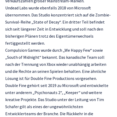
Verkaufszahlen großer Mainstream-Marken.
Undead Labs wurde ebenfalls 2018 von Microsoft
übernommen. Das Studio konzentriert sich auf die Zombie-
Survival-Reihe „State of Decay“. Ein dritter Teil befindet
sich seit längerer Zeit in Entwicklung und soll nach den
bisherigen Plänen trotz des Eigentümerwechsels
fertiggestellt werden.
Compulsion Games wurde durch „We Happy Few“ sowie
„South of Midnight“ bekannt. Das kanadische Team soll
nach der Trennung von Xbox wieder unabhängig arbeiten
und die Rechte an seinen Spielen behalten. Eine ähnliche
Lösung ist für Double Fine Productions vorgesehen.
Double Fine gehört seit 2019 zu Microsoft und entwickelte
unter anderem „Psychonauts 2“, „Keeper“ und weitere
kreative Projekte. Das Studio unter der Leitung von Tim
Schafer gilt als eines der ungewöhnlichsten
Entwicklerteams der Branche. Die Rückkehr in die