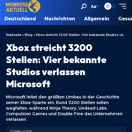
Aa
Deutschland
Nachrichten
Allgemein
Gesu
Startseite
»
Blog
»
Xbox streicht 3200 Stellen: Vier bekannte Studios verlassen Microsoft
Xbox streicht 3200
Stellen: Vier bekannte
Studios verlassen
Microsoft
Microsoft leitet den größten Umbau in der Geschichte
seiner Xbox-Sparte ein. Rund 3200 Stellen sollen
wegfallen, während Ninja Theory, Undead Labs,
Compulsion Games und Double Fine das Unternehmen
verlassen.
17 MIN LESEN