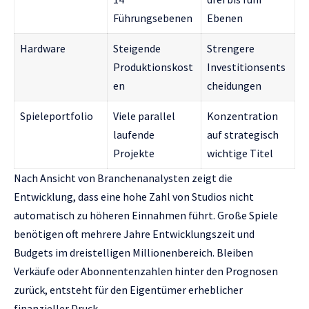
Führungsebenen
Ebenen
Hardware
Steigende
Strengere
Produktionskost
Investitionsents
en
cheidungen
Spieleportfolio
Viele parallel
Konzentration
laufende
auf strategisch
Projekte
wichtige Titel
Nach Ansicht von Branchenanalysten zeigt die
Entwicklung, dass eine hohe Zahl von Studios nicht
automatisch zu höheren Einnahmen führt. Große Spiele
benötigen oft mehrere Jahre Entwicklungszeit und
Budgets im dreistelligen Millionenbereich. Bleiben
Verkäufe oder Abonnentenzahlen hinter den Prognosen
zurück, entsteht für den Eigentümer erheblicher
finanzieller Druck.