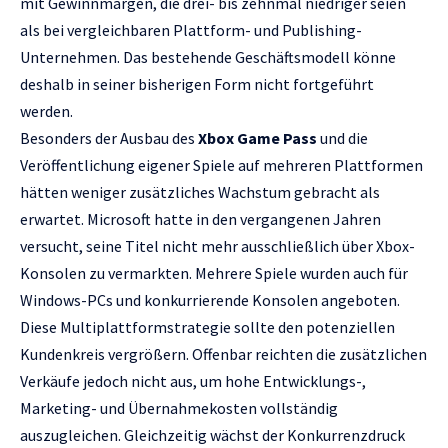
mit Gewinnmargen, die drei- bis zehnmal niedriger seien
als bei vergleichbaren Plattform- und Publishing-
Unternehmen. Das bestehende Geschäftsmodell könne
deshalb in seiner bisherigen Form nicht fortgeführt
werden.
Besonders der Ausbau des
Xbox Game Pass
und die
Veröffentlichung eigener Spiele auf mehreren Plattformen
hätten weniger zusätzliches Wachstum gebracht als
erwartet. Microsoft hatte in den vergangenen Jahren
versucht, seine Titel nicht mehr ausschließlich über Xbox-
Konsolen zu vermarkten. Mehrere Spiele wurden auch für
Windows-PCs und konkurrierende Konsolen angeboten.
Diese Multiplattformstrategie sollte den potenziellen
Kundenkreis vergrößern. Offenbar reichten die zusätzlichen
Verkäufe jedoch nicht aus, um hohe Entwicklungs-,
Marketing- und Übernahmekosten vollständig
auszugleichen. Gleichzeitig wächst der Konkurrenzdruck