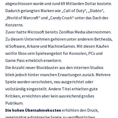
abgeschlossen wurde und rund 69 Milliarden Dollar kostete.
Dadurch gelangten Marken wie „Call of Duty“, „Diablo“,
„World of Warcraft“ und „Candy Crush“ unter das Dach des
Konzerns.
Zuvor hatte Microsoft bereits ZeniMax Media übernommen.
Zu diesem Unternehmen gehören unter anderem Bethesda,
id Software, Arkane und MachineGames. Mit diesen Käufen
wollte Xbox sein Spieleangebot für Konsolen, PCs und
Game Pass erheblich erweitern.
Die Anzahl neuer Blockbuster aus den internen Studios
blieb jedoch hinter manchen Erwartungen zurück. Mehrere
Spiele wurden verschoben, neu ausgerichtet oder
vollständig eingestellt. Andere Titel erhielten gute
Kritiken, erreichten aber kein ausreichend großes
Publikum.
Die hohen Übernahmekosten
erhöhten den Druck,
regelmäßig erfolgreiche Spiele zu veröffentlichen.