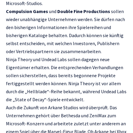
Microsoft-Studios.
Compulsion Games
und
Double Fine Productions
sollen
wieder unabhängige Unternehmen werden. Sie dürfen nach
den bisherigen Informationen ihre Spielereihen und
bisherigen Kataloge behalten. Dadurch können sie künftig
selbst entscheiden, mit welchen Investoren, Publishern
oder Vertriebspartnern sie zusammenarbeiten.
Ninja Theory und Undead Labs sollen dagegen neue
Eigentümer erhalten. Die entsprechenden Verhandlungen
sollen sicherstellen, dass bereits begonnene Projekte
fertiggestellt werden können. Ninja Theory ist vor allem
durch die „Hellblade“-Reihe bekannt, während Undead Labs
die „State of Decay“-Spiele entwickelt.
Auch die Zukunft von Arkane Studios wird überprüft. Das
Unternehmen gehört über Bethesda und ZeniMax zum
Microsoft-Konzern und arbeitete zuletzt unter anderem an
einem Spiel über die Marvel-Figur Blade. Ob Arkane bei Xbox