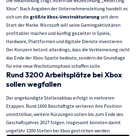
Die Neuordnung trägt intern die Bezeichnung „Resetting
Xbox“. Nach Angaben der Unternehmensleitung handelt es
sich um die
größte Xbox-Umstrukturierung
seit dem
Start der Marke. Microsoft will seine Gamingaktivitäten
profitabler machen und künftig gezielter in Spiele,
Hardware, Plattformen und digitale Dienste investieren.
Der Konzern betont allerdings, dass die Verkleinerung nicht
das Ende der Xbox-Sparte bedeute, sondern die Grundlage
für eine neue Wachstumsphase schaffen solle.
Rund 3200 Arbeitsplätze bei Xbox
sollen wegfallen
Der angekündigte Stellenabbau erfolgt in mehreren
Etappen. Rund 1600 Beschäftigte verlieren ihre Position
unmittelbar, weitere Kürzungen sollen bis zum Ende des
Geschäftsjahres 2027 folgen. Insgesamt könnten damit
ungefähr 3200 Stellen bei Xbox gestrichen werden.