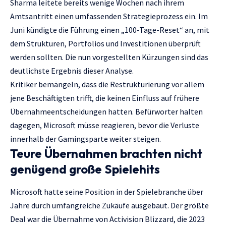
Sharma leitete bereits wenige Wochen nach ihrem
Amtsantritt einen umfassenden Strategieprozess ein. Im
Juni kündigte die Führung einen „100-Tage-Reset“ an, mit
dem Strukturen, Portfolios und Investitionen überprüft
werden sollten. Die nun vorgestellten Kürzungen sind das
deutlichste Ergebnis dieser Analyse.
Kritiker bemängeln, dass die Restrukturierung vor allem
jene Beschäftigten trifft, die keinen Einfluss auf frühere
Übernahmeentscheidungen hatten. Befürworter halten
dagegen, Microsoft müsse reagieren, bevor die Verluste
innerhalb der Gamingsparte weiter steigen.
Teure Übernahmen brachten nicht
genügend große Spielehits
Microsoft hatte seine Position in der Spielebranche über
Jahre durch umfangreiche Zukäufe ausgebaut. Der größte
Deal war die Übernahme von Activision Blizzard, die 2023