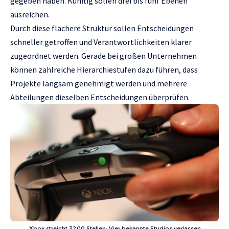
gegeben haben. Künftig sollen drei bis fünf Ebenen
ausreichen.
Durch diese flachere Struktur sollen Entscheidungen
schneller getroffen und Verantwortlichkeiten klarer
zugeordnet werden. Gerade bei großen Unternehmen
können zahlreiche Hierarchiestufen dazu führen, dass
Projekte langsam genehmigt werden und mehrere
Abteilungen dieselben Entscheidungen überprüfen.
Xbox streicht 3200 Stellen: Vier bekannte Studios verlassen